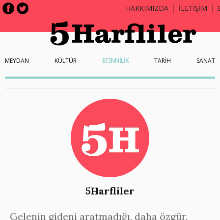
HAKKIMIZDA
İLETİŞİM
MEYDAN
KÜLTÜR
ECİNNİLİK
TARİH
SANAT
5Harfliler
Gelenin gideni aratmadığı, daha özgür,