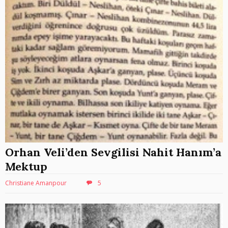
Orhan Veli’den Sevgilisi Nahit Hanım’a
Mektup
Christiane Amanpour
5