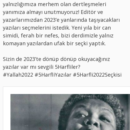
yalnızlığımıza merhem olan dertleşmeleri
yanımıza almayı unutmuyoruz! Editör ve
yazarlarımızdan 2023’e yanlarında taşıyacakları
yazıları seçmelerini istedik. Yeni yıla bir can
simidi, ferah bir nefes, bizi derdimizle yalnız
komayan yazılardan ufak bir seçki yaptık.
Sizin de 2023’te dönüp dönüp okuyacağınız
yazılar var mı sevgili 5Harfliler?
#Yallah2022 #5HarfliYazılar #5Harfli2022Seçkisi