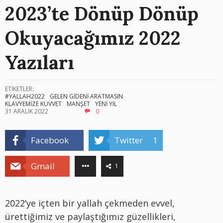
2023’te Dönüp Dönüp
Okuyacağımız 2022
Yazıları
ETİKETLER:
#YALLAH2022
GELEN GİDENİ ARATMASIN
KLAVYEMİZE KUVVET
MANŞET
YENİ YIL
31 ARALIK 2022
0
Facebook
Twitter
1
Gmail
1
2022’ye içten bir yallah çekmeden evvel,
ürettiğimiz ve paylaştığımız güzellikleri,