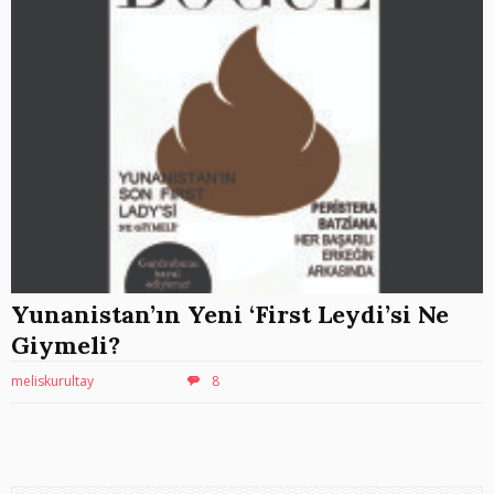
Yunanistan’ın Yeni ‘First Leydi’si Ne
Giymeli?
meliskurultay
8