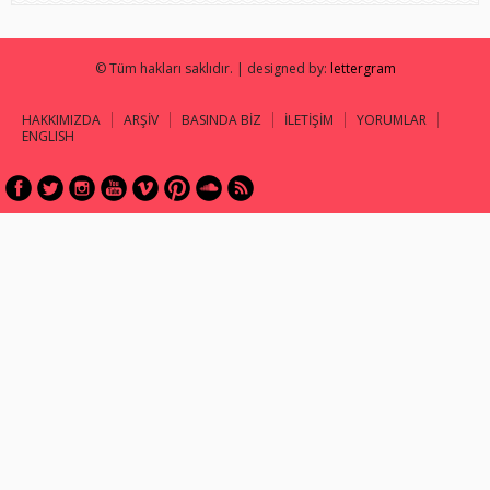
© Tüm hakları saklıdır. | designed by:
lettergram
HAKKIMIZDA
ARŞİV
BASINDA BİZ
İLETİŞİM
YORUMLAR
ENGLISH