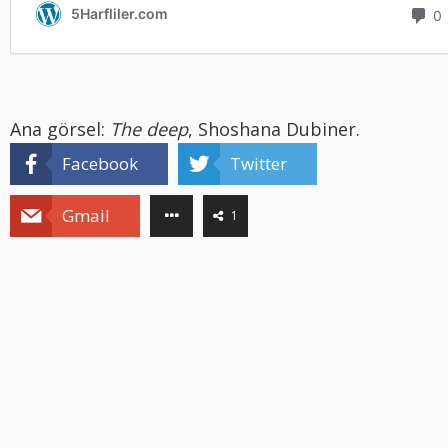
Ana görsel:
The deep
, Shoshana Dubiner.
Facebook
Twitter
Gmail
1