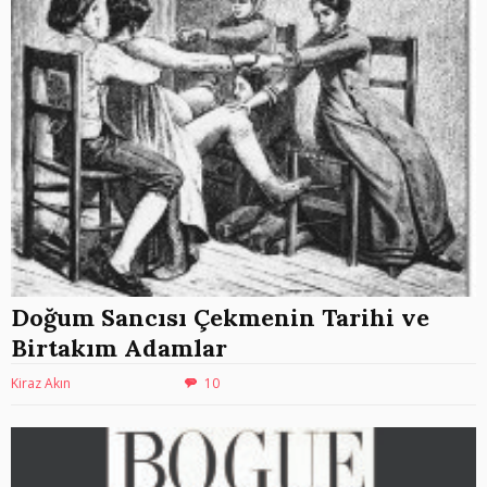
Doğum Sancısı Çekmenin Tarihi ve
Birtakım Adamlar
Kiraz Akın
10