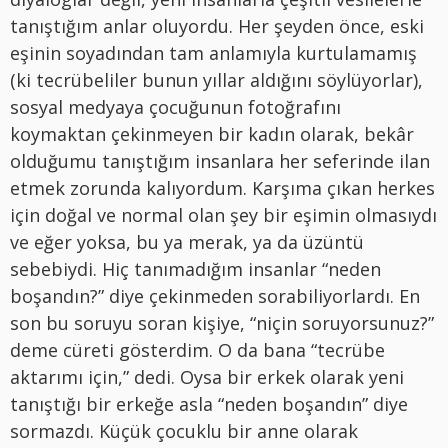
tanıştığım anlar oluyordu. Her şeyden önce, eski
eşinin soyadından tam anlamıyla kurtulamamış
(ki tecrübeliler bunun yıllar aldığını söylüyorlar),
sosyal medyaya çocuğunun fotoğrafını
koymaktan çekinmeyen bir kadın olarak, bekâr
olduğumu tanıştığım insanlara her seferinde ilan
etmek zorunda kalıyordum. Karşıma çıkan herkes
için doğal ve normal olan şey bir eşimin olmasıydı
ve eğer yoksa, bu ya merak, ya da üzüntü
sebebiydi. Hiç tanımadığım insanlar “neden
boşandın?” diye çekinmeden sorabiliyorlardı. En
son bu soruyu soran kişiye, “niçin soruyorsunuz?”
deme cüreti gösterdim. O da bana “tecrübe
aktarımı için,” dedi. Oysa bir erkek olarak yeni
tanıştığı bir erkeğe asla “neden boşandın” diye
sormazdı. Küçük çocuklu bir anne olarak