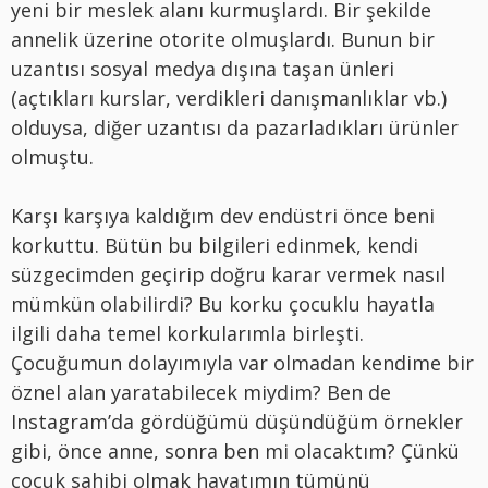
yeni bir meslek alanı kurmuşlardı. Bir şekilde
annelik üzerine otorite olmuşlardı. Bunun bir
uzantısı sosyal medya dışına taşan ünleri
(açtıkları kurslar, verdikleri danışmanlıklar vb.)
olduysa, diğer uzantısı da pazarladıkları ürünler
olmuştu.
Karşı karşıya kaldığım dev endüstri önce beni
korkuttu. Bütün bu bilgileri edinmek, kendi
süzgecimden geçirip doğru karar vermek nasıl
mümkün olabilirdi? Bu korku çocuklu hayatla
ilgili daha temel korkularımla birleşti.
Çocuğumun dolayımıyla var olmadan kendime bir
öznel alan yaratabilecek miydim? Ben de
Instagram’da gördüğümü düşündüğüm örnekler
gibi, önce anne, sonra ben mi olacaktım? Çünkü
çocuk sahibi olmak hayatımın tümünü