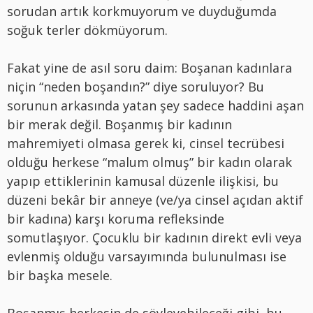
sorudan artık korkmuyorum ve duyduğumda
soğuk terler dökmüyorum.
Fakat yine de asıl soru daim: Boşanan kadınlara
niçin “neden boşandın?” diye soruluyor? Bu
sorunun arkasında yatan şey sadece haddini aşan
bir merak değil. Boşanmış bir kadının
mahremiyeti olmasa gerek ki, cinsel tecrübesi
olduğu herkese “malum olmuş” bir kadın olarak
yapıp ettiklerinin kamusal düzenle ilişkisi, bu
düzeni bekâr bir anneye (ve/ya cinsel açıdan aktif
bir kadına) karşı koruma refleksinde
somutlaşıyor. Çocuklu bir kadının direkt evli veya
evlenmiş olduğu varsayımında bulunulması ise
bir başka mesele.
Boşanmış herkesin de söyleyebileceği gibi, bu