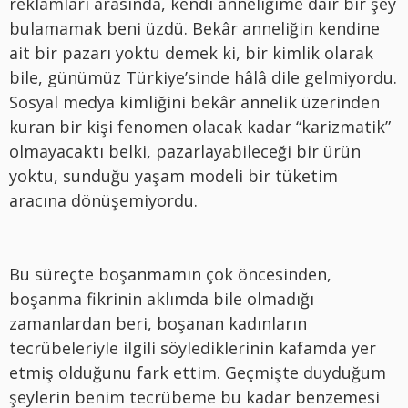
reklamları arasında, kendi anneliğime dair bir şey
bulamamak beni üzdü. Bekâr anneliğin kendine
ait bir pazarı yoktu demek ki, bir kimlik olarak
bile, günümüz Türkiye’sinde hâlâ dile gelmiyordu.
Sosyal medya kimliğini bekâr annelik üzerinden
kuran bir kişi fenomen olacak kadar “karizmatik”
olmayacaktı belki, pazarlayabileceği bir ürün
yoktu, sunduğu yaşam modeli bir tüketim
aracına dönüşemiyordu.
Bu süreçte boşanmamın çok öncesinden,
boşanma fikrinin aklımda bile olmadığı
zamanlardan beri, boşanan kadınların
tecrübeleriyle ilgili söylediklerinin kafamda yer
etmiş olduğunu fark ettim. Geçmişte duyduğum
şeylerin benim tecrübeme bu kadar benzemesi