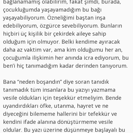
bağlanamamış olabilirim, fakat şimdi, burada,
çocukluğumda yaşayamadığım bu bağı
yaşayabiliyorum. Özneliğimi baştan inşa
edebiliyorum, özgürce sevebiliyorum. Bunların
hiçbiri üç kişilik bir çekirdek aileye sahip
olduğum için olmuyor. Belki kendime ayıracak
daha az vaktim var, ama kim olduğumu her an,
çocuğumla ilişkimin her anında icra ediyorum, bu
ben’i hiç tanımadığım kadar derinden tanıyorum.
Bana “neden boşandın” diye soran tanıdık
tanımadık tüm insanlara bu yazıyı yazmama
vesile oldukları için teşekkür etmeliyim. Bende
uyandırdıkları öfke, utanma, hayret ve ne
diyeceğini bilememe hallerini bir tefekkür ve
kendini ifade alanına dönüştürmeme vesile
oldular. Bu yazı üzerine düşünmeye başlayalı bu