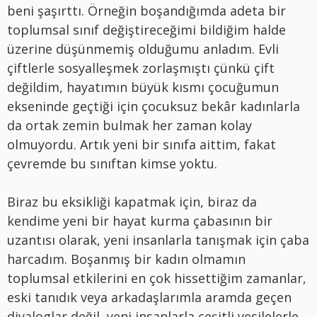
beni şaşırttı. Örneğin boşandığımda adeta bir
toplumsal sınıf değiştireceğimi bildiğim halde
üzerine düşünmemiş olduğumu anladım. Evli
çiftlerle sosyalleşmek zorlaşmıştı çünkü çift
değildim, hayatımın büyük kısmı çocuğumun
ekseninde geçtiği için çocuksuz bekâr kadınlarla
da ortak zemin bulmak her zaman kolay
olmuyordu. Artık yeni bir sınıfa aittim, fakat
çevremde bu sınıftan kimse yoktu.
Biraz bu eksikliği kapatmak için, biraz da
kendime yeni bir hayat kurma çabasının bir
uzantısı olarak, yeni insanlarla tanışmak için çaba
harcadım. Boşanmış bir kadın olmamın
toplumsal etkilerini en çok hissettiğim zamanlar,
eski tanıdık veya arkadaşlarımla aramda geçen
diyaloglar değil, yeni insanlarla çeşitli vesilelerle