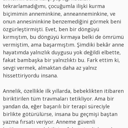
tekrarlamadığımı, çocuğumla ilişki kurma
biçimimin anneminkine, anneanneminkine, ve
onun annesininkine benzemediğini görmek beni
özgürleştirmişti. Evet, ben bir döngüyü
kırmıştım, bu döngüyü kırmaya belki de ömrümü
vermiştim, ama başarmıştım. Şimdiki bekâr anne
hayatımda yalnızlık duygusu yok değildi elbette,
fakat bambaşka bir yalnızlıktı bu. Fark ettim ki,
sevgi vermek, almaktan daha az yalnız
hissettiriyordu insana.
Annelik, özellikle ilk yıllarda, bebeklikten itibaren
biriktirilen tüm travmaları tetikliyor. Ama bir
yandan da, eğer başarılı bir terapi süreciyle
birlikte götürülürse, insana bu geçmişi baştan
yazma fırsatı veriyor. Anneme güvenli