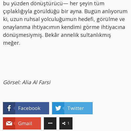
bu yüzden dönüştürücü— her şeyin tüm
çıplaklığıyla görüldüğü bir ayna. Bugün anlıyorum
ki, uzun ruhsal yolculuğumun hedefi, görülme ve
onaylanma ihtiyacımın kendimi görme ihtiyacına
dönüşmesiymiş. Bekâr annelik sultanlıkmış
meğer.
Görsel: Alia Al Farsi
Facebook
Twitter
Gmail
1