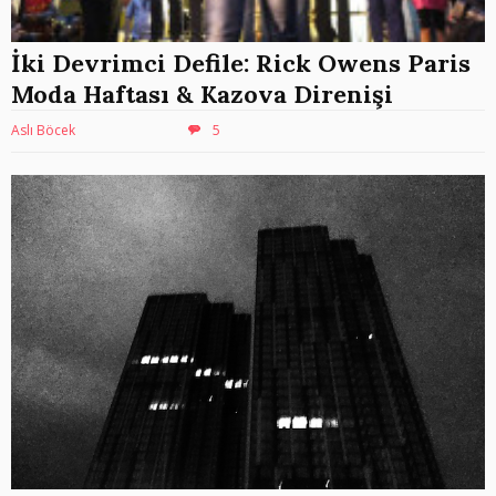
İki Devrimci Defile: Rick Owens Paris
Moda Haftası & Kazova Direnişi
Aslı Böcek
5