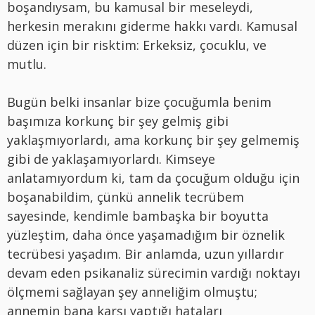
boşandıysam, bu kamusal bir meseleydi,
herkesin merakını giderme hakkı vardı. Kamusal
düzen için bir risktim: Erkeksiz, çocuklu, ve
mutlu.
Bugün belki insanlar bize çocuğumla benim
başımıza korkunç bir şey gelmiş gibi
yaklaşmıyorlardı, ama korkunç bir şey gelmemiş
gibi de yaklaşamıyorlardı. Kimseye
anlatamıyordum ki, tam da çocuğum olduğu için
boşanabildim, çünkü annelik tecrübem
sayesinde, kendimle bambaşka bir boyutta
yüzleştim, daha önce yaşamadığım bir öznelik
tecrübesi yaşadım. Bir anlamda, uzun yıllardır
devam eden psikanaliz sürecimin vardığı noktayı
ölçmemi sağlayan şey anneliğim olmuştu;
annemin bana karşı yaptığı hataları