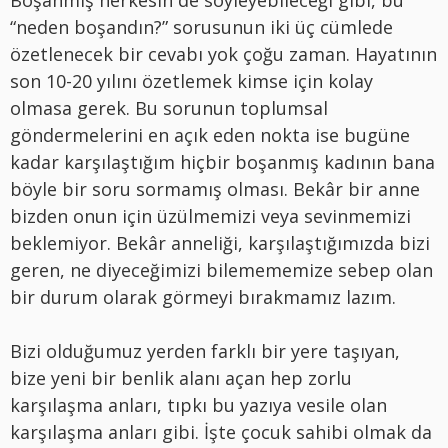
“neden boşandın?” sorusunun iki üç cümlede
özetlenecek bir cevabı yok çoğu zaman. Hayatının
son 10-20 yılını özetlemek kimse için kolay
olmasa gerek. Bu sorunun toplumsal
göndermelerini en açık eden nokta ise bugüne
kadar karşılaştığım hiçbir boşanmış kadının bana
böyle bir soru sormamış olması. Bekâr bir anne
bizden onun için üzülmemizi veya sevinmemizi
beklemiyor. Bekâr anneliği, karşılaştığımızda bizi
geren, ne diyeceğimizi bilemememize sebep olan
bir durum olarak görmeyi bırakmamız lazım.
Bizi olduğumuz yerden farklı bir yere taşıyan,
bize yeni bir benlik alanı açan hep zorlu
karşılaşma anları, tıpkı bu yazıya vesile olan
karşılaşma anları gibi. İşte çocuk sahibi olmak da