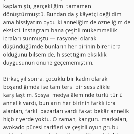
kaplamıştı, gerçekliğimi tamamen
dönüştürmüştü. Bundan da şikâyetçi değildim
ama hissiyatım oydu ki anneliğim de özneliğim de
eksikti. Instagram bana çeşitli mükemmellik
icraları sunmuştu — rasyonel olarak
düşündüğümde bunların her birinin birer icra
olduğunu bilsem de, hissettiğim eksiklik
duygusunun önüne geçememiştim.
Birkaç yıl sonra, çocuklu bir kadın olarak
boşandığımda ise tam tersi bir sessizlikle
karşılaştım. Sosyal medya âleminde türlü türlü
annelik vardı, bunların her birinin farklı icra
alanları, farklı pazarları vardı fakat bekâr annelik
hiçbir yerde yoktu. O zaman, kanguru markaları,
avokado püresi tarifleri ve çeşitli oyun grubu