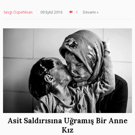
Sevgi Özpehlivan
09 Eylül 2016
1
Devamı »
Asit Saldırısına Uğramış Bir Anne
Kız