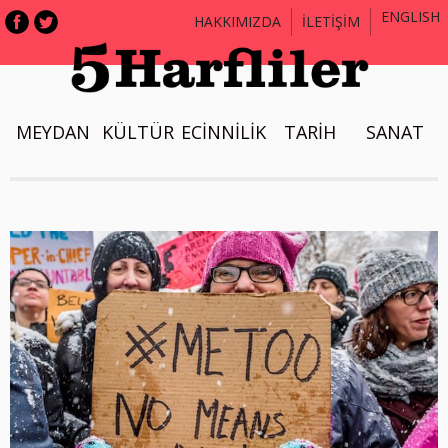
ENGLISH
HAKKIMIZDA
İLETİŞİM
MEYDAN
KÜLTÜR
ECİNNİLİK
TARİH
SANAT