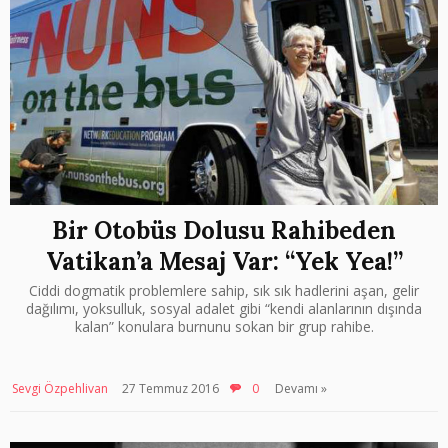
Bir Otobüs Dolusu Rahibeden
Vatikan’a Mesaj Var: “Yek Yea!”
Ciddi dogmatik problemlere sahip, sık sık hadlerini aşan, gelir
dağılımı, yoksulluk, sosyal adalet gibi “kendi alanlarının dışında
kalan” konulara burnunu sokan bir grup rahibe.
Sevgi Özpehlivan
27 Temmuz 2016
0
Devamı »