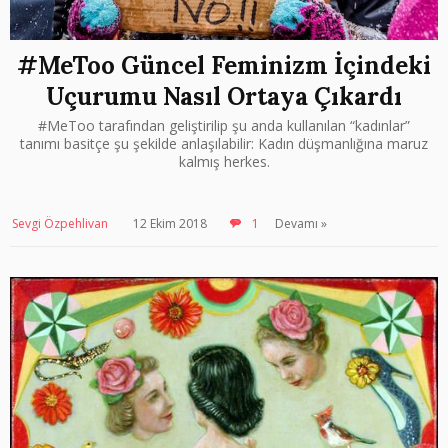
#MeToo Güncel Feminizm İçindeki
Uçurumu Nasıl Ortaya Çıkardı
#MeToo tarafından geliştirilip şu anda kullanılan “kadınlar”
tanımı basitçe şu şekilde anlaşılabilir: Kadın düşmanlığına maruz
kalmış herkes.
Sevgi Özpehlivan
12 Ekim 2018
1
Devamı »