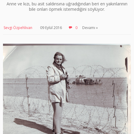
Anne ve kızı, bu asit saldırısına uğradığından beri en yakınlarının
bile onları öpmek istemediğini söylüyor.
Sevgi Özpehlivan
09 Eylül 2016
0
Devamı »