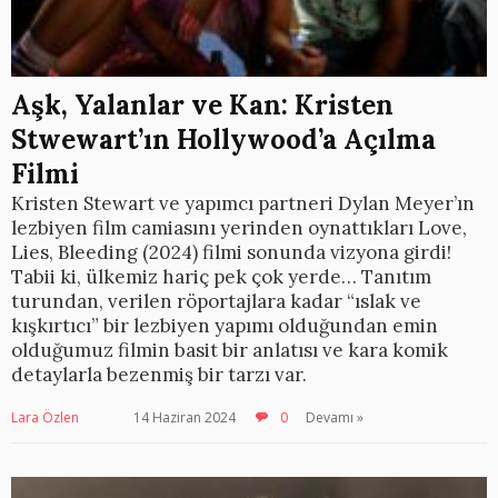
Aşk, Yalanlar ve Kan: Kristen
Stwewart’ın Hollywood’a Açılma
Filmi
Kristen Stewart ve yapımcı partneri Dylan Meyer’ın
lezbiyen film camiasını yerinden oynattıkları Love,
Lies, Bleeding (2024) filmi sonunda vizyona girdi!
Tabii ki, ülkemiz hariç pek çok yerde… Tanıtım
turundan, verilen röportajlara kadar “ıslak ve
kışkırtıcı” bir lezbiyen yapımı olduğundan emin
olduğumuz filmin basit bir anlatısı ve kara komik
detaylarla bezenmiş bir tarzı var.
Lara Özlen
14 Haziran 2024
0
Devamı »