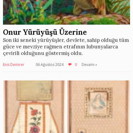
Onur Yürüyüşü Üzerine
Son iki seneki yürüyüşler, devlete, sahip olduğu tüm
güce ve mevziye rağmen etrafının lubunyalarca
çevirili olduğunu göstermiş oldu.
Enis Demirer
06 Ağustos 2024
0
Devamı »