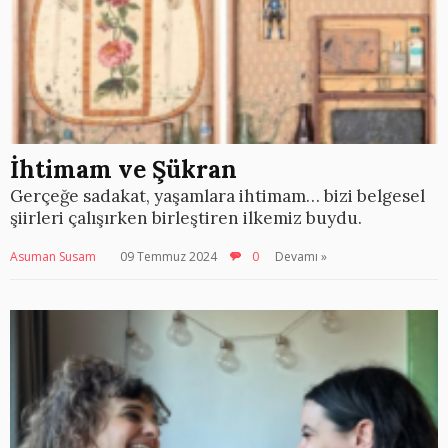
İhtimam ve Şükran
Gerçeğe sadakat, yaşamlara ihtimam… bizi belgesel
şiirleri çalışırken birleştiren ilkemiz buydu.
Asuman Susam
09 Temmuz 2024
0
Devamı »