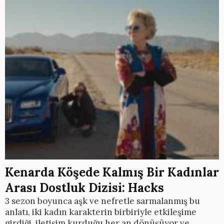
Kenarda Köşede Kalmış Bir Kadınlar
Arası Dostluk Dizisi: Hacks
3 sezon boyunca aşk ve nefretle sarmalanmış bu
anlatı, iki kadın karakterin birbiriyle etkileşime
girdiği, iletişim kurduğu her an dönüşüyor ve