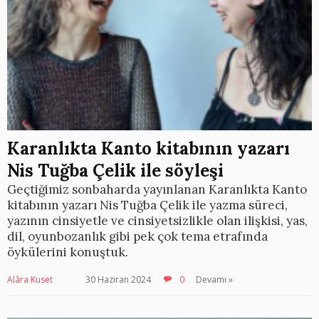
Karanlıkta Kanto kitabının yazarı
Nis Tuğba Çelik ile söyleşi
Geçtiğimiz sonbaharda yayınlanan Karanlıkta Kanto
kitabının yazarı Nis Tuğba Çelik ile yazma süreci,
yazının cinsiyetle ve cinsiyetsizlikle olan ilişkisi, yas,
dil, oyunbozanlık gibi pek çok tema etrafında
öykülerini konuştuk.
Alâra Kuset
30 Haziran 2024
0
Devamı »