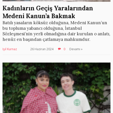
Kadınların Geçiş Yaralarından
Medeni Kanun’a Bakmak
Batılı yasaların köksüz olduğuna, Medeni Kanun’un
bu topluma yabancı olduğuna, İstanbul
Sözleşmesi’nin yerli olmadığına dair kurulan o anlatı,
henüz en başından çatlamaya mahkumdur.
Işıl Kurnaz
26 Haziran 2024
0
Devamı »