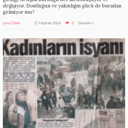
değişiyor. Dostluğun ve yakınlığın gücü de buradan
gelmiyor mu?
Lara Özlen
27 Haziran 2024
0
Devamı »