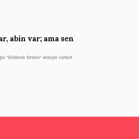
ar, abin var; ama sen
isi “Eksilerek Biriken” ekibiyle sohbet