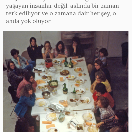
yaşayan insanlar değil, aslında bir zaman
terk ediliyor ve o zamana dair her şey, o
anda yok oluyor.