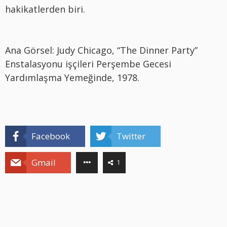
hakikatlerden biri.
Ana Görsel: Judy Chicago, “The Dinner Party”
Enstalasyonu işçileri Perşembe Gecesi
Yardımlaşma Yemeğinde, 1978.
Facebook
Twitter
Gmail
1