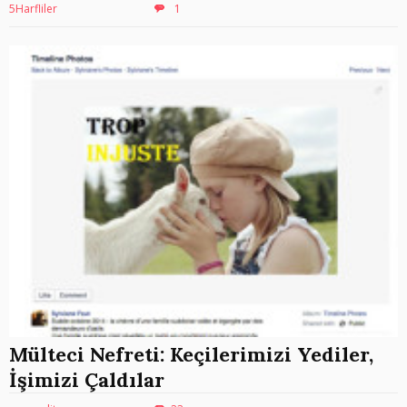
5Harfliler
1
Mülteci Nefreti: Keçilerimizi Yediler,
İşimizi Çaldılar