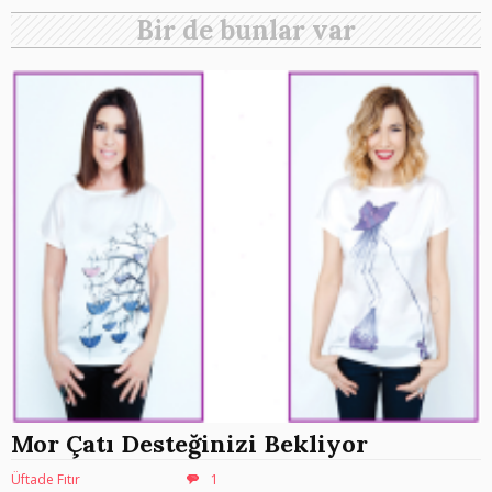
Bir de bunlar var
Mor Çatı Desteğinizi Bekliyor
Üftade Fıtır
1