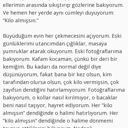
ellerimin arasında sıkıştırı
p g
ö
zlerine bakıyorum.
Ve hemen her yerde aynı cümleyi duyuyorum:
“
Kilo alm
ışsın.”
Büyüdüğüm evin her çekmecesini açıyorum. Eski
günlüklerimi utancımdan çığlıklar, masaya
yumruklar atarak okuyorum. Eski fotoğraflarıma
bakıyorum. Kafam kocaman, çünkü bir deri bir
kemiğim. Bu kadarı da
normal de
ğil diye
düşünüyorum, fakat bana bir kez olsun, kim
tarafından olursa olsun, çok kilo vermişsin, çok
zayıfsı
n dendi
ğini hatırlamıyorum. Fotoğraflarıma
bakıyorum, o kollar nasıl kırılmıyor, o bacaklar
beni nasıl taşıyor, hayret ediyorum. Her
“
kilo
alm
ışsın” dendiğinde o halimi hatırlıyorum. Her
“
kilo alm
ışsın” dendiğinde o halime d
ö
nmemi