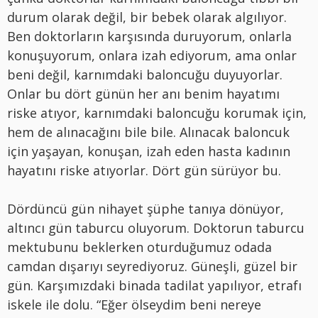
durum olarak değil, bir bebek olarak algılıyor.
Ben doktorların karşısında duruyorum, onlarla
konuşuyorum, onlara izah ediyorum, ama onlar
beni değil, karnımdaki baloncuğu duyuyorlar.
Onlar bu dört günün her anı benim hayatımı
riske atıyor, karnımdaki baloncuğu korumak için,
hem de alınacağını bile bile. Alınacak baloncuk
için yaşayan, konuşan, izah eden hasta kadının
hayatını riske atıyorlar. Dört gün sürüyor bu.
Dördüncü gün nihayet şüphe tanıya dönüyor,
altıncı gün taburcu oluyorum. Doktorun taburcu
mektubunu beklerken oturduğumuz odada
camdan dışarıyı seyrediyoruz. Güneşli, güzel bir
gün. Karşımızdaki binada tadilat yapılıyor, etrafı
iskele ile dolu. “Eğer ölseydim beni nereye