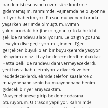
pandemisi esnasında uzun süre kontrole
gidememişim, rahmimde, vajinamda ne oluyor ne
bitiyor haberim yok. En son muayenemi orada
yaşarken Berlin’de olmuştum. Evimin
yakınlarındaki bir jinekologdan çok da hızlı bir
şekilde randevu alabiliyorum. Leipzig’in gözünü
seveyim diye geçiriyorum içimden. Eğer
gerçekten büyük olan bir büyükşehirde yaşıyor
olsaydım en az iki ay bekleteceklerdi muhakkak.
Hatta belki de randevu dahi vermeyeceklerdi,
yeni hasta kabul etmiyoruz diyecek ve beni
reddedeceklerdi, elimde telefon saatlerce o
muayenehane senin bu muayenehane benim
gidecek bir yer arayacaktım.
Muayenehaneye girip bekleme odasına
oturuyorum. Ultrason yapılıyor. Rahmimde