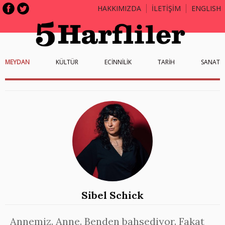
HAKKIMIZDA
İLETİŞİM
ENGLISH
MEYDAN
KÜLTÜR
ECİNNİLİK
TARİH
SANAT
Sibel Schick
Annemiz. Anne. Benden bahsediyor. Fakat