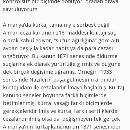
kontrolsüz bir biçimde dönüyor, oradan oraya
savruluyorum.
Almanya’da kürtaj tamamıyle serbest değil.
Alman ceza kanunun 218. maddesi kürtajı suç
olarak kabul ediyor, “suçun ağırlığına” göre altı
aydan beş yıla kadar hapis ya da para cezası
öngörüyor. Bu kanun 1871 senesinde öldürme
suçlarına ek olarak yürürlüğe girmiş ve bugüne
dek birçok değişime uğramış. Örneğin, 1933
senesinde Nazilerin başa gelmesinin ardından
kürtaj idam ile cezalandırılmaya başlamış. Kürtaj
kanunu seneler boyunca farklı biçimlerde
betimlenmiş, kürtaj yasağı farklı biçimlerde
gerekçelendirilmiş ve kürtaj farklı sertliklerde
cezalandırılmış olsa da, değişmeyen tek gerçek
Almanya’nın kürtaj kanununun 1871 senesinden