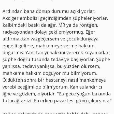
Ardından bana dönüp durumu açıklıyorlar.
Akciğer embolisi geçirdiğimden şüpheleniyorlar,
kalbimdeki baskı da ağır. MR ya da röntgen,
radyasyondan dolayı çekilemiyormuş. Eğer
aldırmaktan vazgeçersem ve çocuk dünyaya
engelli gelirse, mahkemeye verme hakkım
doğarmış. Yani tanıyı hakkını vererek koyamadan,
şüphe doğrultusunda tedaviye başlıyorlar. Şüphe
yanlışsa, tedavi yanlışsa, bu yüzden ölürsem,
mahkeme hakkım doğuyor mu bilmiyorum.
Öldükten sonra bir hastaneyi nasıl mahkemeye
verebileceğimi de bilmiyorum. Kan sulandırıcı
iğne ve gözlem, diyorlar. “Bu gece yoğun bakımda
tutacağız sizi. En erken pazartesi günü çıkarsınız.”