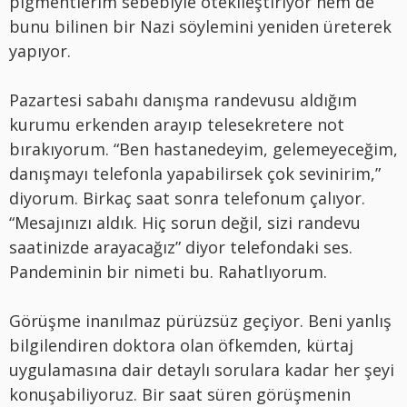
pigmentlerim sebebiyle ötekileştiriyor hem de
bunu bilinen bir Nazi söylemini yeniden üreterek
yapıyor.
Pazartesi sabahı danışma randevusu aldığım
kurumu erkenden arayıp telesekretere not
bırakıyorum. “Ben hastanedeyim, gelemeyeceğim,
danışmayı telefonla yapabilirsek çok sevinirim,”
diyorum. Birkaç saat sonra telefonum çalıyor.
“Mesajınızı aldık. Hiç sorun değil, sizi randevu
saatinizde arayacağız” diyor telefondaki ses.
Pandeminin bir nimeti bu. Rahatlıyorum.
Görüşme inanılmaz pürüzsüz geçiyor. Beni yanlış
bilgilendiren doktora olan öfkemden, kürtaj
uygulamasına dair detaylı sorulara kadar her şeyi
konuşabiliyoruz. Bir saat süren görüşmenin