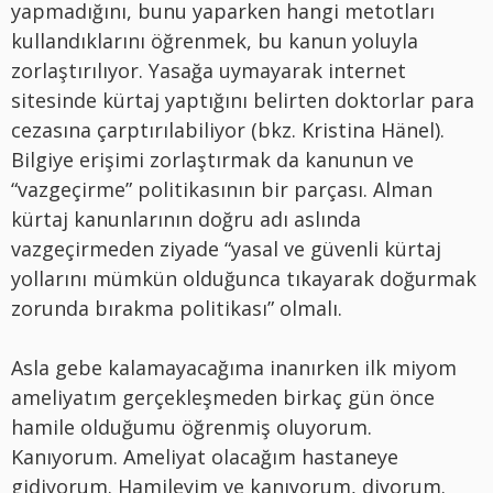
yapmadığını, bunu yaparken hangi metotları
kullandıklarını öğrenmek, bu kanun yoluyla
zorlaştırılıyor. Yasağa uymayarak internet
sitesinde kürtaj yaptığını belirten doktorlar para
cezasına çarptırılabiliyor (bkz. Kristina Hänel).
Bilgiye erişimi zorlaştırmak da kanunun ve
“vazgeçirme” politikasının bir parçası. Alman
kürtaj kanunlarının doğru adı aslında
vazgeçirmeden ziyade “yasal ve güvenli kürtaj
yollarını mümkün olduğunca tıkayarak doğurmak
zorunda bırakma politikası” olmalı.
Asla gebe kalamayacağıma inanırken ilk miyom
ameliyatım gerçekleşmeden birkaç gün önce
hamile olduğumu öğrenmiş oluyorum.
Kanıyorum. Ameliyat olacağım hastaneye
gidiyorum. Hamileyim ve kanıyorum, diyorum.