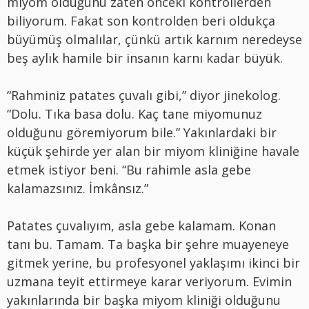
miyom olduğunu zaten önceki kontrollerden
biliyorum. Fakat son kontrolden beri oldukça
büyümüş olmalılar, çünkü artık karnım neredeyse
beş aylık hamile bir insanın karnı kadar büyük.
“Rahminiz patates çuvalı gibi,” diyor jinekolog.
“Dolu. Tıka basa dolu. Kaç tane miyomunuz
olduğunu göremiyorum bile.” Yakınlardaki bir
küçük şehirde yer alan bir miyom kliniğine havale
etmek istiyor beni. “Bu rahimle asla gebe
kalamazsınız. İmkânsız.”
Patates çuvalıyım, asla gebe kalamam. Konan
tanı bu. Tamam. Ta başka bir şehre muayeneye
gitmek yerine, bu profesyonel yaklaşımı ikinci bir
uzmana teyit ettirmeye karar veriyorum. Evimin
yakınlarında bir başka miyom kliniği olduğunu