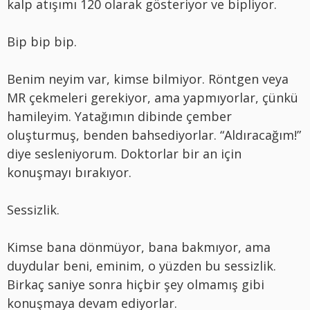
kalp atışımı 120 olarak gösteriyor ve bipliyor.
Bip bip bip.
Benim neyim var, kimse bilmiyor. Röntgen veya
MR çekmeleri gerekiyor, ama yapmıyorlar, çünkü
hamileyim. Yatağımın dibinde çember
oluşturmuş, benden bahsediyorlar. “Aldıracağım!”
diye sesleniyorum. Doktorlar bir an için
konuşmayı bırakıyor.
Sessizlik.
Kimse bana dönmüyor, bana bakmıyor, ama
duydular beni, eminim, o yüzden bu sessizlik.
Birkaç saniye sonra hiçbir şey olmamış gibi
konuşmaya devam ediyorlar.