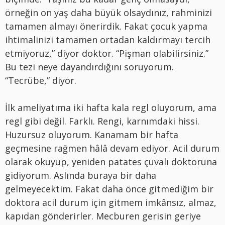
örneğin on yaş daha büyük olsaydınız, rahminizi
tamamen almayı önerirdik. Fakat çocuk yapma
ihtimalinizi tamamen ortadan kaldırmayı tercih
etmiyoruz,” diyor doktor. “Pişman olabilirsiniz.”
Bu tezi neye dayandırdığını soruyorum.
“Tecrübe,” diyor.
İlk ameliyatıma iki hafta kala regl oluyorum, ama
regl gibi değil. Farklı. Rengi, karnımdaki hissi.
Huzursuz oluyorum. Kanamam bir hafta
geçmesine rağmen hâlâ devam ediyor. Acil durum
olarak okuyup, yeniden patates çuvalı doktoruna
gidiyorum. Aslında buraya bir daha
gelmeyecektim. Fakat daha önce gitmediğim bir
doktora acil durum için gitmem imkânsız, almaz,
kapıdan gönderirler. Mecburen gerisin geriye