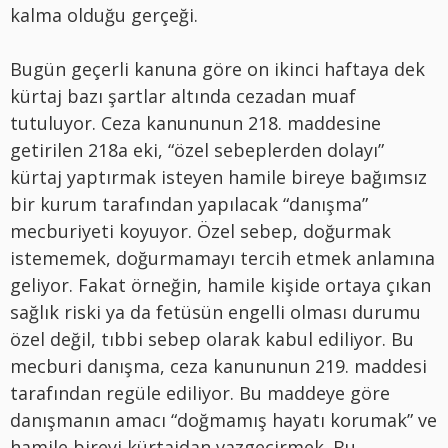
kalma olduğu gerçeği.
Bugün geçerli kanuna göre on ikinci haftaya dek
kürtaj bazı şartlar altında cezadan muaf
tutuluyor. Ceza kanununun 218. maddesine
getirilen 218a eki, “özel sebeplerden dolayı”
kürtaj yaptırmak isteyen hamile bireye bağımsız
bir kurum tarafından yapılacak “danışma”
mecburiyeti koyuyor. Özel sebep, doğurmak
istememek, doğurmamayı tercih etmek anlamına
geliyor. Fakat örneğin, hamile kişide ortaya çıkan
sağlık riski ya da fetüsün engelli olması durumu
özel değil, tıbbi sebep olarak kabul ediliyor. Bu
mecburi danışma, ceza kanununun 219. maddesi
tarafından regüle ediliyor. Bu maddeye göre
danışmanın amacı “doğmamış hayatı korumak” ve
hamile bireyi kürtajdan vazgeçirmek. Bu