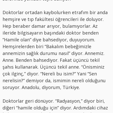
Doktorlar ortadan kaybolurken etrafım bir anda
hemşire ve tıp fakültesi öğrencileri ile doluyor.
Hep beraber damar arıyor, bulamıyorlar. Az
ileride bilgisayarın başındaki doktor benden
“Hamile olan” diye bahsediyor, duyuyorum.
Hemşirelerden biri “Bakalım bebeğimizle
annemizin sağlık durumu nasıl” diyor. Annemiz.
Anne. Benden bahsediyor. Fakat üçüncü tekil
şahıs kullanarak. Üçüncü tekil anne. “Önisminiz
çok ilginç,” diyor. “Nereli bu isim?” Yani “Sen
nerelisin?” demiyor da, ismimin nereli olduğunu
soruyor. Anadolu, diyorum, Türkiye.
Doktorlar geri dönüyor. “Radyasyon,” diyor biri,
diğeri “hamile olduğu için” diyor. Ardımdaki cihaz