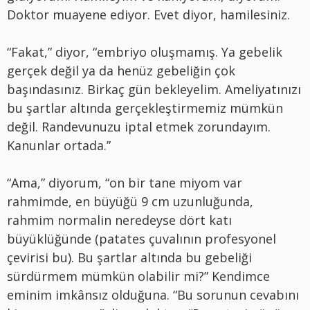
Doktor muayene ediyor. Evet diyor, hamilesiniz.
“Fakat,” diyor, “embriyo oluşmamış. Ya gebelik
gerçek değil ya da henüz gebeliğin çok
başındasınız. Birkaç gün bekleyelim. Ameliyatınızı
bu şartlar altında gerçekleştirmemiz mümkün
değil. Randevunuzu iptal etmek zorundayım.
Kanunlar ortada.”
“Ama,” diyorum, “on bir tane miyom var
rahmimde, en büyüğü 9 cm uzunluğunda,
rahmim normalin neredeyse dört katı
büyüklüğünde (patates çuvalının profesyonel
çevirisi bu). Bu şartlar altında bu gebeliği
sürdürmem mümkün olabilir mi?” Kendimce
eminim imkânsız olduğuna. “Bu sorunun cevabını