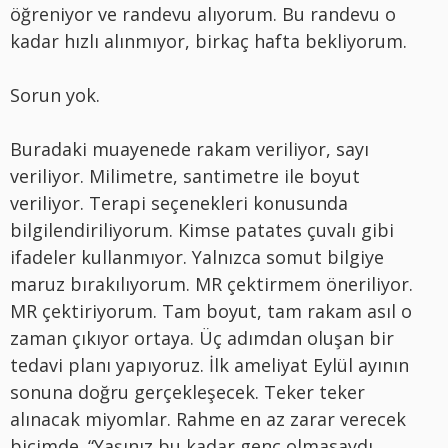
öğreniyor ve randevu alıyorum. Bu randevu o
kadar hızlı alınmıyor, birkaç hafta bekliyorum.
Sorun yok.
Buradaki muayenede rakam veriliyor, sayı
veriliyor. Milimetre, santimetre ile boyut
veriliyor. Terapi seçenekleri konusunda
bilgilendiriliyorum. Kimse patates çuvalı gibi
ifadeler kullanmıyor. Yalnızca somut bilgiye
maruz bırakılıyorum. MR çektirmem öneriliyor.
MR çektiriyorum. Tam boyut, tam rakam asıl o
zaman çıkıyor ortaya. Üç adımdan oluşan bir
tedavi planı yapıyoruz. İlk ameliyat Eylül ayının
sonuna doğru gerçekleşecek. Teker teker
alınacak miyomlar. Rahme en az zarar verecek
biçimde. “Yaşınız bu kadar genç olmasaydı,