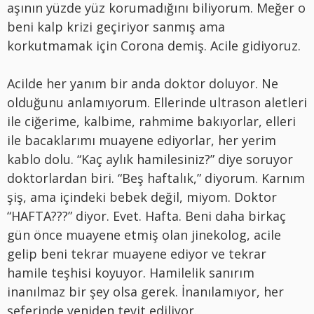
aşının yüzde yüz korumadığını biliyorum. Meğer o
beni kalp krizi geçiriyor sanmış ama
korkutmamak için Corona demiş. Acile gidiyoruz.
Acilde her yanım bir anda doktor doluyor. Ne
olduğunu anlamıyorum. Ellerinde ultrason aletleri
ile ciğerime, kalbime, rahmime bakıyorlar, elleri
ile bacaklarımı muayene ediyorlar, her yerim
kablo dolu. “Kaç aylık hamilesiniz?” diye soruyor
doktorlardan biri. “Beş haftalık,” diyorum. Karnım
şiş, ama içindeki bebek değil, miyom. Doktor
“HAFTA???” diyor. Evet. Hafta. Beni daha birkaç
gün önce muayene etmiş olan jinekolog, acile
gelip beni tekrar muayene ediyor ve tekrar
hamile teşhisi koyuyor. Hamilelik sanırım
inanılmaz bir şey olsa gerek. İnanılamıyor, her
seferinde yeniden teyit ediliyor.