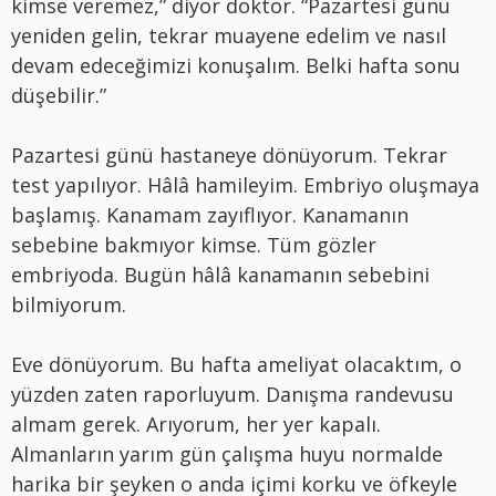
kimse veremez,” diyor doktor. “Pazartesi günü
yeniden gelin, tekrar muayene edelim ve nasıl
devam edeceğimizi konuşalım. Belki hafta sonu
düşebilir.”
Pazartesi günü hastaneye dönüyorum. Tekrar
test yapılıyor. Hâlâ hamileyim. Embriyo oluşmaya
başlamış. Kanamam zayıflıyor. Kanamanın
sebebine bakmıyor kimse. Tüm gözler
embriyoda. Bugün hâlâ kanamanın sebebini
bilmiyorum.
Eve dönüyorum. Bu hafta ameliyat olacaktım, o
yüzden zaten raporluyum. Danışma randevusu
almam gerek. Arıyorum, her yer kapalı.
Almanların yarım gün çalışma huyu normalde
harika bir şeyken o anda içimi korku ve öfkeyle