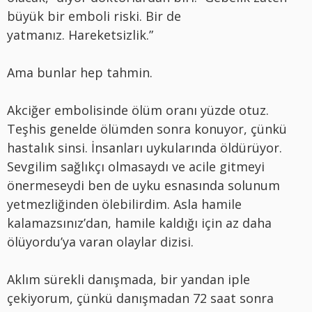
büyük bir emboli riski. Bir de
yatmanız. Hareketsizlik.”
Ama bunlar hep tahmin.
Akciğer embolisinde ölüm oranı yüzde otuz.
Teşhis genelde ölümden sonra konuyor, çünkü
hastalık sinsi. İnsanları uykularında öldürüyor.
Sevgilim sağlıkçı olmasaydı ve acile gitmeyi
önermeseydi ben de uyku esnasında solunum
yetmezliğinden ölebilirdim. Asla hamile
kalamazsınız’dan, hamile kaldığı için az daha
ölüyordu’ya varan olaylar dizisi.
Aklım sürekli danışmada, bir yandan iple
çekiyorum, çünkü danışmadan 72 saat sonra