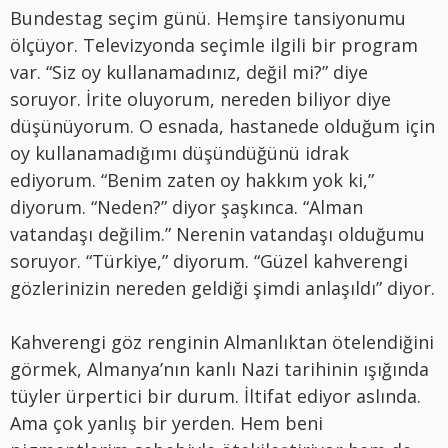
Bundestag seçim günü. Hemşire tansiyonumu
ölçüyor. Televizyonda seçimle ilgili bir program
var. “Siz oy kullanamadınız, değil mi?” diye
soruyor. İrite oluyorum, nereden biliyor diye
düşünüyorum. O esnada, hastanede olduğum için
oy kullanamadığımı düşündüğünü idrak
ediyorum. “Benim zaten oy hakkım yok ki,”
diyorum. “Neden?” diyor şaşkınca. “Alman
vatandaşı değilim.” Nerenin vatandaşı olduğumu
soruyor. “Türkiye,” diyorum. “Güzel kahverengi
gözlerinizin nereden geldiği şimdi anlaşıldı” diyor.
Kahverengi göz renginin Almanlıktan ötelendiğini
görmek, Almanya’nın kanlı Nazi tarihinin ışığında
tüyler ürpertici bir durum. İltifat ediyor aslında.
Ama çok yanlış bir yerden. Hem beni