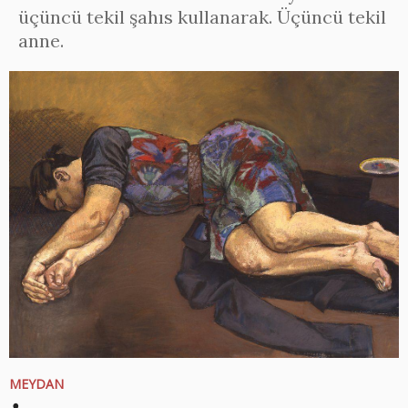
üçüncü tekil şahıs kullanarak. Üçüncü tekil
anne.
MEYDAN