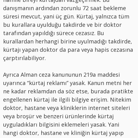
danışmanın ardından zorunlu 72 saat bekleme
süresi mevcut, yani üç gün. Kürtaj, yalnızca tüm
bu kurallara uyulduğu takdirde ve bir doktor
tarafından yapıldığı sürece cezasız. Bu
kurallardan herhangi birine uyulmadığı takdirde,
kürtajı yapan doktor da para veya hapis cezasına
çarptırılabiliyor.
Ayrıca Alman ceza kanununun 219a maddesi
uyarınca “kürtaj reklamı” yasak. Kanun metni her
ne kadar reklamdan da söz etse, burada pratikte
engellenen kürtaj ile ilgili bilgiye erişim. Nitekim
doktor, hastane veya kliniklerin internet siteleri
veya broşür ve benzeri ürünlerinde kürtaj
uyguladıkları bilgisini eklemeleri yasak. Yani
hangi doktor, hastane ve kliniğin kürtaj yapıp