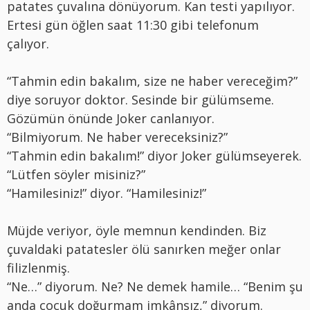
patates çuvalına dönüyorum. Kan testi yapılıyor.
Ertesi gün öğlen saat 11:30 gibi telefonum
çalıyor.
“Tahmin edin bakalım, size ne haber vereceğim?”
diye soruyor doktor. Sesinde bir gülümseme.
Gözümün önünde Joker canlanıyor.
“Bilmiyorum. Ne haber vereceksiniz?”
“Tahmin edin bakalım!” diyor Joker gülümseyerek.
“Lütfen söyler misiniz?”
“Hamilesiniz!” diyor. “Hamilesiniz!”
Müjde veriyor, öyle memnun kendinden. Biz
çuvaldaki patatesler ölü sanırken meğer onlar
filizlenmiş.
“Ne…” diyorum. Ne? Ne demek hamile… “Benim şu
anda çocuk doğurmam imkânsız,” diyorum.