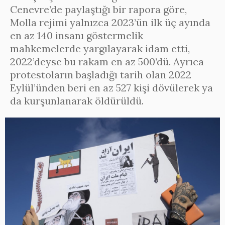
Cenevre’de paylaştığı bir rapora göre,
Molla rejimi yalnızca 2023’ün ilk üç ayında
en az 140 insanı göstermelik
mahkemelerde yargılayarak idam etti,
2022’deyse bu rakam en az 500’dü. Ayrıca
protestoların başladığı tarih olan 2022
Eylül’ünden beri en az 527 kişi dövülerek ya
da kurşunlanarak öldürüldü.