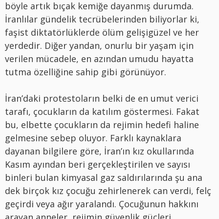
böyle artık bıçak kemiğe dayanmış durumda.
İranlılar gündelik tecrübelerinden biliyorlar ki,
faşist diktatörlüklerde ölüm gelişigüzel ve her
yerdedir. Diğer yandan, onurlu bir yaşam için
verilen mücadele, en azından umudu hayatta
tutma özelliğine sahip gibi görünüyor.
İran’daki protestoların belki de en umut verici
tarafı, çocukların da katılım göstermesi. Fakat
bu, elbette çocukların da rejimin hedefi haline
gelmesine sebep oluyor. Farklı kaynaklara
dayanan bilgilere göre, İran’ın kız okullarında
Kasım ayından beri gerçekleştirilen ve sayısı
binleri bulan kimyasal gaz saldırılarında şu ana
dek birçok kız çocuğu zehirlenerek can verdi, felç
geçirdi veya ağır yaralandı. Çocuğunun hakkını
arayan anneler, rejimin güvenlik güçleri