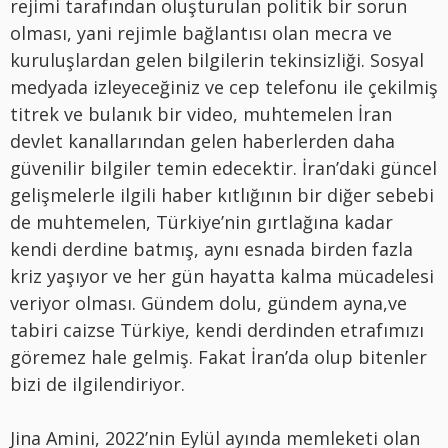
rejimi tarafından oluşturulan politik bir sorun
olması, yani rejimle bağlantısı olan mecra ve
kuruluşlardan gelen bilgilerin tekinsizliği. Sosyal
medyada izleyeceğiniz ve cep telefonu ile çekilmiş
titrek ve bulanık bir video, muhtemelen İran
devlet kanallarından gelen haberlerden daha
güvenilir bilgiler temin edecektir. İran’daki güncel
gelişmelerle ilgili haber kıtlığının bir diğer sebebi
de muhtemelen, Türkiye’nin gırtlağına kadar
kendi derdine batmış, aynı esnada birden fazla
kriz yaşıyor ve her gün hayatta kalma mücadelesi
veriyor olması. Gündem dolu, gündem ayna,ve
tabiri caizse Türkiye, kendi derdinden etrafımızı
göremez hale gelmiş. Fakat İran’da olup bitenler
bizi de ilgilendiriyor.
Jina Amini, 2022’nin Eylül ayında memleketi olan