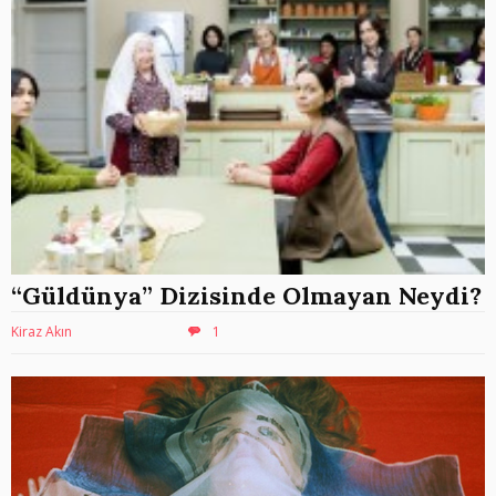
“Güldünya” Dizisinde Olmayan Neydi?
Kiraz Akın
1