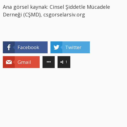
Ana görsel kaynak: Cinsel Şiddetle Mücadele
Derneği (CŞMD), csgorselarsiv.org
Facebook
Twitter
Gmail
1