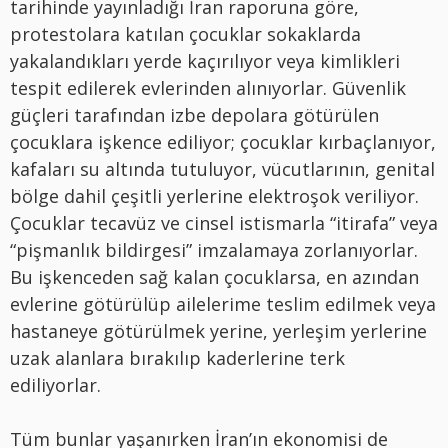
tarihinde yayınladığı İran raporuna göre,
protestolara katılan çocuklar sokaklarda
yakalandıkları yerde kaçırılıyor veya kimlikleri
tespit edilerek evlerinden alınıyorlar. Güvenlik
güçleri tarafından izbe depolara götürülen
çocuklara işkence ediliyor; çocuklar kırbaçlanıyor,
kafaları su altında tutuluyor, vücutlarının, genital
bölge dahil çeşitli yerlerine elektroşok veriliyor.
Çocuklar tecavüz ve cinsel istismarla “itirafa” veya
“pişmanlık bildirgesi” imzalamaya zorlanıyorlar.
Bu işkenceden sağ kalan çocuklarsa, en azından
evlerine götürülüp ailelerime teslim edilmek veya
hastaneye götürülmek yerine, yerleşim yerlerine
uzak alanlara bırakılıp kaderlerine terk
ediliyorlar.
Tüm bunlar yaşanırken İran’ın ekonomisi de