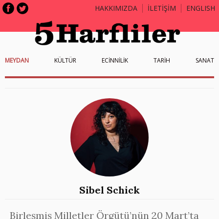
HAKKIMIZDA
İLETİŞİM
ENGLISH
MEYDAN
KÜLTÜR
ECİNNİLİK
TARİH
SANAT
Sibel Schick
Birleşmiş Milletler Örgütü’nün 20 Mart’ta