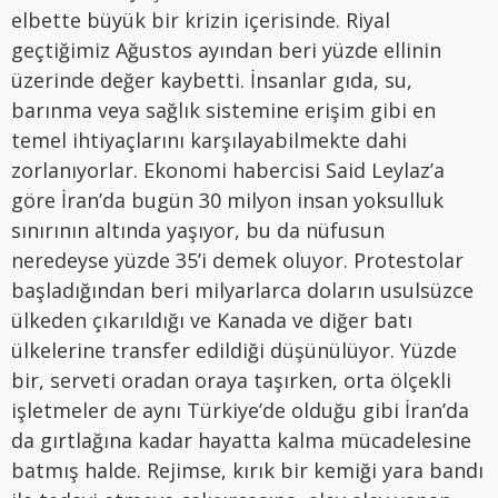
elbette büyük bir krizin içerisinde. Riyal
geçtiğimiz Ağustos ayından beri yüzde ellinin
üzerinde değer kaybetti. İnsanlar gıda, su,
barınma veya sağlık sistemine erişim gibi en
temel ihtiyaçlarını karşılayabilmekte dahi
zorlanıyorlar. Ekonomi habercisi Said Leylaz’a
göre İran’da bugün 30 milyon insan yoksulluk
sınırının altında yaşıyor, bu da nüfusun
neredeyse yüzde 35’i demek oluyor. Protestolar
başladığından beri milyarlarca doların usulsüzce
ülkeden çıkarıldığı ve Kanada ve diğer batı
ülkelerine transfer edildiği düşünülüyor. Yüzde
bir, serveti oradan oraya taşırken, orta ölçekli
işletmeler de aynı Türkiye’de olduğu gibi İran’da
da gırtlağına kadar hayatta kalma mücadelesine
batmış halde. Rejimse, kırık bir kemiği yara bandı