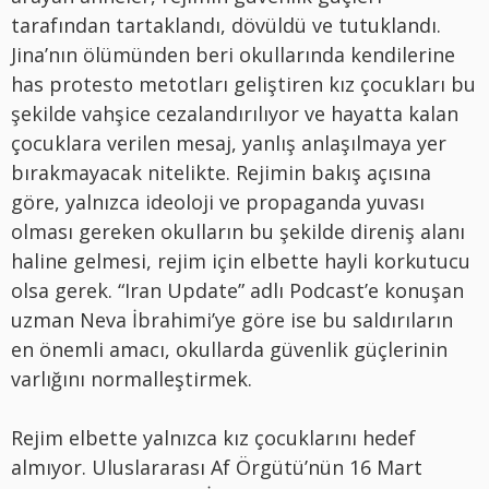
tarafından tartaklandı, dövüldü ve tutuklandı.
Jina’nın ölümünden beri okullarında kendilerine
has protesto metotları geliştiren kız çocukları bu
şekilde vahşice cezalandırılıyor ve hayatta kalan
çocuklara verilen mesaj, yanlış anlaşılmaya yer
bırakmayacak nitelikte. Rejimin bakış açısına
göre, yalnızca ideoloji ve propaganda yuvası
olması gereken okulların bu şekilde direniş alanı
haline gelmesi, rejim için elbette hayli korkutucu
olsa gerek. “Iran Update” adlı Podcast’e konuşan
uzman Neva İbrahimi’ye göre ise bu saldırıların
en önemli amacı, okullarda güvenlik güçlerinin
varlığını normalleştirmek.
Rejim elbette yalnızca kız çocuklarını hedef
almıyor. Uluslararası Af Örgütü’nün 16 Mart