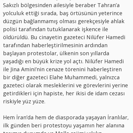
Sakızlı bölgesinden ailesiyle beraber Tahran’a
yolculuk ettiği sırada, baş örtüsünün yeterince
düzgün bağlanmamış olması gerekçesiyle ahlak
polisi tarafından tutuklanarak işkence ile
öldürüldü. Bu cinayetin gazeteci Nilüfer Hamedi
tarafından haberleştirilmesinin ardından
başlayan protestolar, ülkenin son yıllarda
yaşadığı en büyük krize yol açtı. Nilüfer Hamedi
ile Jina Amini’nin cenaze törenini haberleştiren
bir diğer gazeteci Elahe Muhammedi, yalnızca
gazeteci olarak mesleklerini ve görevlerini yerine
getirdikleri için hapiste, her ikisi de idam cezası
riskiyle yüz yüze.
Hem İran’da hem de diasporada yaşayan İranlılar,
ilk günden beri protestoyu yaşamın her alanına