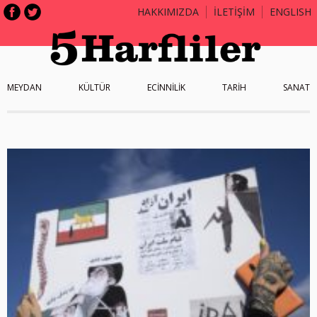
HAKKIMIZDA
İLETİŞİM
ENGLISH
MEYDAN
KÜLTÜR
ECİNNİLİK
TARİH
SANAT