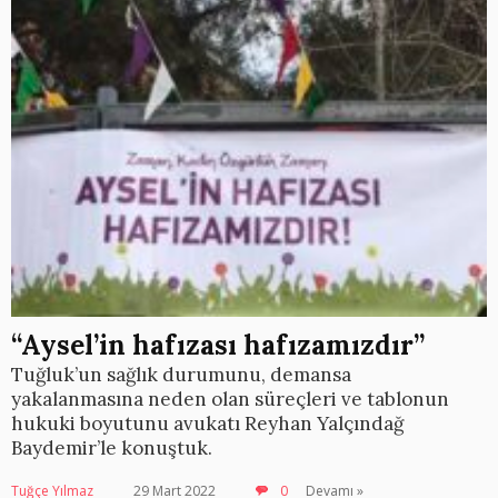
“Aysel’in hafızası hafızamızdır”
Tuğluk’un sağlık durumunu, demansa
yakalanmasına neden olan süreçleri ve tablonun
hukuki boyutunu avukatı Reyhan Yalçındağ
Baydemir’le konuştuk.
Tuğçe Yılmaz
29 Mart 2022
0
Devamı »