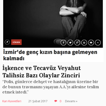
İşkence ve Tecavüz Veyahut
Talihsiz Bazı Olaylar Zinciri
“Polis, günlerce dehşet ve hastalığının üzerine bir
de bunun travmasını yaşayan A.A.’yı ailesine teslim
etmek istedi.”
Karı Kuvvetleri
21 Şubat 2017
0
Devamı »