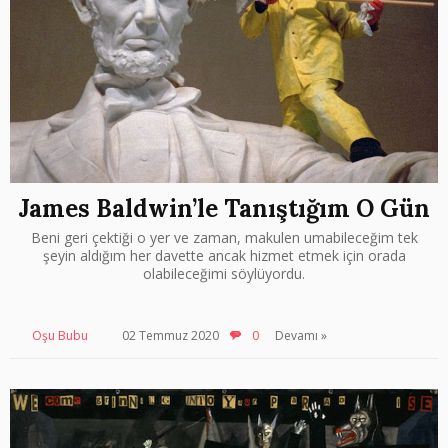
James Baldwin’le Tanıştığım O Gün
Beni geri çektiği o yer ve zaman, makulen umabileceğim tek
şeyin aldığım her davette ancak hizmet etmek için orada
olabileceğimi söylüyordu.
Oşu Bubu
02 Temmuz 2020
0
Devamı »