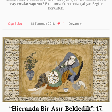
araştırmalar yapılıyor? Bir aroma firmasında çalışan Ezgi ile
konuştuk.
Oşu Bubu
18 Temmuz 2018
1
Devamı »
“Hicranda Bir Asır Bekledik”: 17.