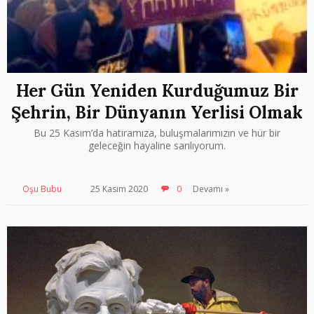
Her Gün Yeniden Kurduğumuz Bir
Şehrin, Bir Dünyanın Yerlisi Olmak
Bu 25 Kasım’da hatıramıza, buluşmalarımızın ve hür bir
geleceğin hayaline sarılıyorum.
Oşu Bubu
25 Kasım 2020
0
Devamı »