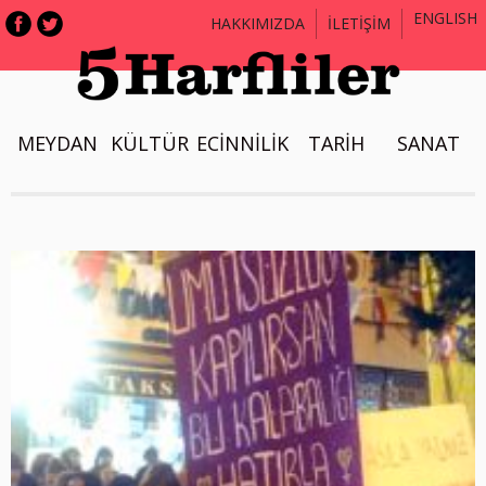
ENGLISH
HAKKIMIZDA
İLETİŞİM
MEYDAN
KÜLTÜR
ECİNNİLİK
TARİH
SANAT