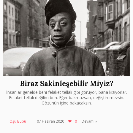
Biraz Sakinleşebilir Miyiz?
İnsanlar genelde beni felaket tellalı gibi görüyor, bana kızıyorlar.
Felaket tellalı değilim ben. Eğer bakmazsan, değiştiremezsin.
Gözünün içine bakacaksın.
Oşu Bubu
07 Haziran 2020
0
Devamı »