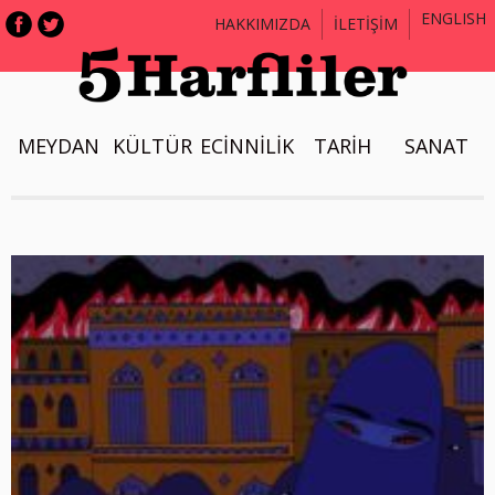
ENGLISH
HAKKIMIZDA
İLETİŞİM
MEYDAN
KÜLTÜR
ECİNNİLİK
TARİH
SANAT