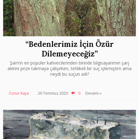
“Bedenlerimiz İçin Özür
Dilemeyeceğiz”
Şam’ın en popüler kahvecilerinden birinde bilgisayarımın şarj
aletini prize takmaya çalışırken, tehlikeli bir suç işlemiştim ama
neydi bu suçun adı?
Öznur Kaya
20 Temmuz 2020
0
Devamı »