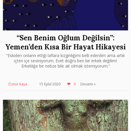
“Sen Benim Oğlum Değilsin”:
Yemen’den Kısa Bir Hayat Hikayesi
“Eskiden onların ettiği laflara kızgınlığımı belli ederdim ama artık
içten içe seviniyorum. Evet doğru ben bir erkek değilim!
Erkekliğe bir nebze bile ait olmak istemiyorum.”
Öznur Kaya
15 Eylül 2020
0
Devamı »