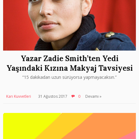
Yazar Zadie Smith’ten Yedi
Yaşındaki Kızına Makyaj Tavsiyesi
“15 dakikadan uzun sürüyorsa yapmayacaksın.”
Karı Kuvvetleri
31 Ağustos 2017
0
Devamı »