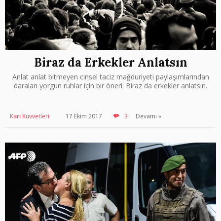
Biraz da Erkekler Anlatsın
Anlat anlat bitmeyen cinsel taciz mağduriyeti paylaşımlarından
daralan yorgun ruhlar için bir öneri: Biraz da erkekler anlatsın.
Karı Kuvvetleri
17 Ekim 2017
3
Devamı »