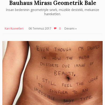
Bauhaus Mirası Geometrik Bale
İnsan bedeninin geometriyle sınırlı, müzikle destekli, mekanize
hareketleri.
Karı Kuvvetleri
06 Temmuz 2017
0
Devamı »