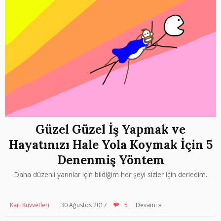
Güzel Güzel İş Yapmak ve
Hayatınızı Hale Yola Koymak İçin 5
Denenmiş Yöntem
Daha düzenli yarınlar için bildiğim her şeyi sizler için derledim.
Karı Kuvvetleri
30 Ağustos 2017
5
Devamı »