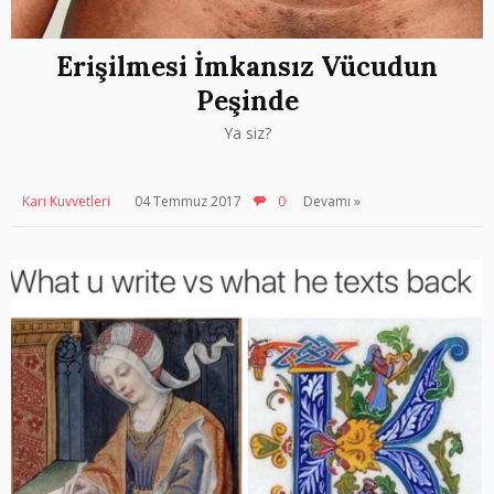
Erişilmesi İmkansız Vücudun
Peşinde
Ya siz?
Karı Kuvvetleri
04 Temmuz 2017
0
Devamı »