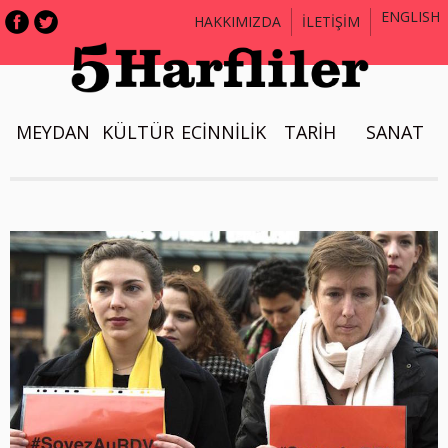
ENGLISH
HAKKIMIZDA
İLETİŞİM
MEYDAN
KÜLTÜR
ECİNNİLİK
TARİH
SANAT