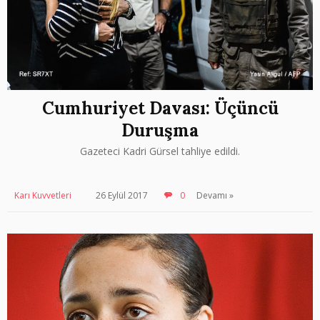
Cumhuriyet Davası: Üçüncü
Duruşma
Gazeteci Kadri Gürsel tahliye edildi.
Karı Kuvvetleri
26 Eylül 2017
0
Devamı »