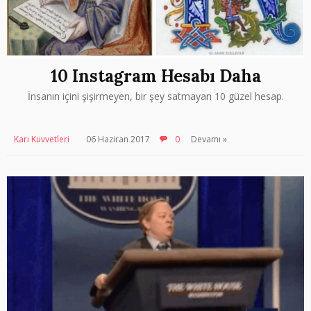
10 Instagram Hesabı Daha
İnsanın içini şişirmeyen, bir şey satmayan 10 güzel hesap.
Karı Kuvvetleri
06 Haziran 2017
0
Devamı »