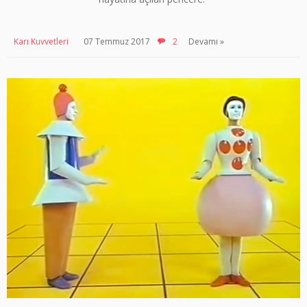
Karı Kuvvetleri
07 Temmuz 2017
2
Devamı »