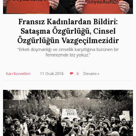
Fransız Kadınlardan Bildiri:
Sataşma Özgürlüğü, Cinsel
Özgürlüğün Vazgeçilmezidir
“Erkek düşmanlığı ve cinsellik karşıtlığına bürünen bir
feminizmde biz yokuz.”
Karı Kuvvetleri
11 Ocak 2018
6
Devamı »