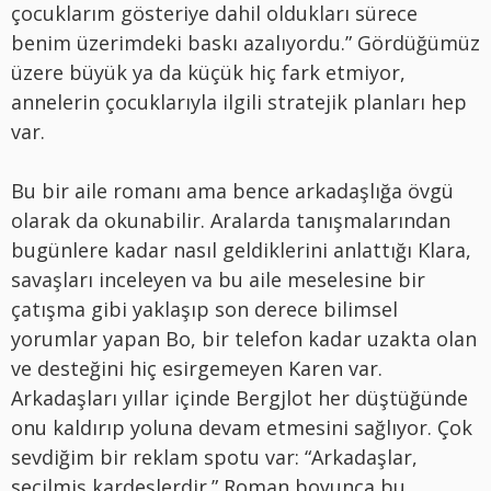
çocuklarım gösteriye dahil oldukları sürece
benim üzerimdeki baskı azalıyordu.” Gördüğümüz
üzere büyük ya da küçük hiç fark etmiyor,
annelerin çocuklarıyla ilgili stratejik planları hep
var.
Bu bir aile romanı ama bence arkadaşlığa övgü
olarak da okunabilir. Aralarda tanışmalarından
bugünlere kadar nasıl geldiklerini anlattığı Klara,
savaşları inceleyen va bu aile meselesine bir
çatışma gibi yaklaşıp son derece bilimsel
yorumlar yapan Bo, bir telefon kadar uzakta olan
ve desteğini hiç esirgemeyen Karen var.
Arkadaşları yıllar içinde Bergjlot her düştüğünde
onu kaldırıp yoluna devam etmesini sağlıyor. Çok
sevdiğim bir reklam spotu var: “Arkadaşlar,
seçilmiş kardeşlerdir.” Roman boyunca bu