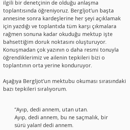
ilgili bir denetçinin de olduğu anlaşma
toplantısında öğreniyoruz. Bergljot’un başta
annesine sonra kardeşlerine her şeyi açıklamak
için yazdığı ve toplantıda tüm karşı çıkmalara
rağmen sonuna kadar okuduğu mektup işte
bahsettiğim doruk noktasını oluşturuyor.
Konuşmadan çok yazının o daha resmi tonuyla
öğrendiklerimiz ve ailenin tepkileri bizi o
toplantının orta yerine konduruyor.
Aşağıya Bergljot’un mektubu okuması sırasındaki
bazı tepkileri sıralıyorum.
“Ayıp, dedi annem, utan utan.
Ayıp, dedi annem, bu ne saçmalık, bir
sürü yalan! dedi annem.