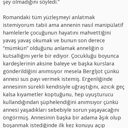
şey olmadığını söyledi.”
Romandaki tüm yüzleşmeyi anlatmak
istemiyorum tabii ama annenin nasıl manipülatif
hamlelerle çocuğunun hayatını mahvettiğini
yavaş yavaş okumak ve bunun son derece
“mümkün” olduğunu anlamak anneliğin o
kutsallığını yerle bir ediyor. Çocukluğu boyunca
kardeşlerinin aksine baleye ve başka kurslara
gönderildiğini anımsıyor mesela Bergljot çünkü
annesi sus payı vermek istemiş. Ergenliğinde
annesinin sürekli kendisiyle uğraştığını, azıcık geç
kalsa kıyametler koptuğunu, hep uyuşturucu
kullandığından şüphelendiğini anımsıyor çünkü
annesi yaşadıkları sebebiyle sorun yaşayacağını
öngörmüş. Annesinin başka bir adama âşık olup
boşanmak istediğinde ilk kez konuyu açıp