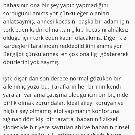
babasının ona bir şey yapıp yapmadığını
sorduğunu anımsıyor çünkü eğer olanları
anlatsaymış, annesi kocasını başka bir adam için
terk eden kadın olmaktan çıkıp kocasını ahlâksız
olduğu için terk eden kadın olacakmış. Diğer kız
kardeşleri tarafından reddedildiğini anımsıyor
Bergljot çünkü annesi en çok ona ilgi göstererek
öbürlerini yok saymış.
İşte dışarıdan son derece normal gözüken bir
ailenin iç yüzü bu. Tarafların her birinin kendi
yaraları var ama çatışma olduğu için bir biçimde
birlik olmak zorundalar. İdeal aileyi koruyan ve
hiçbir şey olmamış gibi yapmanın konforuna
sığınan dört kişi bir tarafta, babanın fiziksel
şiddetiyle bir yere savrulan abi ve babanın cinsel