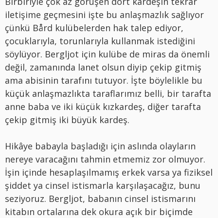
Birbiriyle çok az görüşen dört kardeşin tekrar
iletişime geçmesini işte bu anlaşmazlık sağlıyor
çünkü Bård kulübelerden hak talep ediyor,
çocuklarıyla, torunlarıyla kullanmak istediğini
söylüyor. Bergljot için kulübe de miras da önemli
değil, zamanında lanet olsun diyip çekip gitmiş
ama abisinin tarafını tutuyor. İşte böylelikle bu
küçük anlaşmazlıkta taraflarımız belli, bir tarafta
anne baba ve iki küçük kızkardeş, diğer tarafta
çekip gitmiş iki büyük kardeş.
Hikâye babayla başladığı için aslında olayların
nereye varacağını tahmin etmemiz zor olmuyor.
İşin içinde hesaplaşılmamış erkek varsa ya fiziksel
şiddet ya cinsel istismarla karşılaşacağız, bunu
seziyoruz. Bergljot, babanın cinsel istismarını
kitabın ortalarına dek okura açık bir biçimde