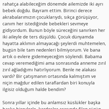
rahatça alabileceğim dönemde ailemizde iki ayrı
bebek doğdu. Bayram ettim. Birinci derece
akrabalarımızın çocuklarıydı, sıkça görüşüyor,
canım her istediğinde bebekleri sevmeye
gidiyordum. Bunun böyle süreceğini sanırken her
iki aileyle de ters düşüldü. Çocuk dünyamda
hayatta aklımın almayacağı şeylerdi muhtemelen,
bugün bile tam nedenleri bilmiyorum. Ve bana
artık o evlere gidemeyeceğim söylendi. Babama
cevap veremediğimi ama sonrasında anneme zırıl
zırıl ağladığımı hatırlıyorum. Benle ne alakası
vardı? Bir çatışmanın ortasında kalmıştım ve
niçin mağdur edilen taraflardan biri konuyla
ilgisiz olduğum halde bendim?
Sonra yıllar içinde bu anlamsız küslükler başka