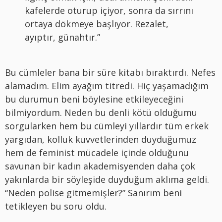
kafelerde oturup içiyor, sonra da sırrını
ortaya dökmeye başlıyor. Rezalet,
ayıptır, günahtır.”
Bu cümleler bana bir süre kitabı bıraktırdı. Nefes
alamadım. Elim ayağım titredi. Hiç yaşamadığım
bu durumun beni böylesine etkileyeceğini
bilmiyordum. Neden bu denli kötü olduğumu
sorgularken hem bu cümleyi yıllardır tüm erkek
yargıdan, kolluk kuvvetlerinden duyduğumuz
hem de feminist mücadele içinde olduğunu
savunan bir kadın akademisyenden daha çok
yakınlarda bir söyleşide duyduğum aklıma geldi.
“Neden polise gitmemişler?” Sanırım beni
tetikleyen bu soru oldu.