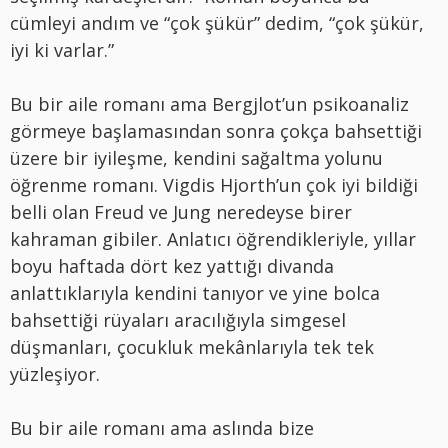
cümleyi andım ve “çok şükür” dedim, “çok şükür,
iyi ki varlar.”
Bu bir aile romanı ama Bergjlot’un psikoanaliz
görmeye başlamasından sonra çokça bahsettiği
üzere bir iyileşme, kendini sağaltma yolunu
öğrenme romanı. Vigdis Hjorth’un çok iyi bildiği
belli olan Freud ve Jung neredeyse birer
kahraman gibiler. Anlatıcı öğrendikleriyle, yıllar
boyu haftada dört kez yattığı divanda
anlattıklarıyla kendini tanıyor ve yine bolca
bahsettiği rüyaları aracılığıyla simgesel
düşmanları, çocukluk mekânlarıyla tek tek
yüzleşiyor.
Bu bir aile romanı ama aslında bize