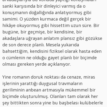
sanki karşısında bir dinleyici varmış da o
konuşmanın doğallığında anlatıyormuş gibi
samimi. O yüzden kurmaca değil gerçek bir
hikâye okuyormuş gibi hissettim uzun süre. Bir
bugüne, bir geçmişe, bir kendisine, bir
akadaşlara uğrayan anlatım plansız gibi gözükse
de son derece planlı. Mesela yukarıda
bahsettiğim, kendisini fiziksel olarak hasta eden
o cümlenin ne olduğu gayet planlı bir biçimde
olması gereken yerde açıklanıyor.
Yine romanın doruk noktası da cenaze, miras
işlerinin yarattığı duygusal travmaların
geriliminin anbean artmasıyla mükemmel bir
biçimde oluşturulmuş. Olanları tam olarak her
şey bittikten sonra yine bu başbelası kulübelerle