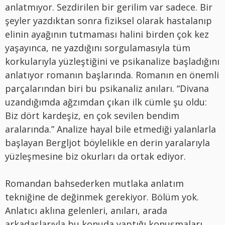
anlatmıyor. Sezdirilen bir gerilim var sadece. Bir
şeyler yazdıktan sonra fiziksel olarak hastalanıp
elinin ayağının tutmaması halini birden çok kez
yaşayınca, ne yazdığını sorgulamasıyla tüm
korkularıyla yüzleştiğini ve psikanalize başladığını
anlatıyor romanın başlarında. Romanın en önemli
parçalarından biri bu psikanaliz anıları. “Divana
uzandığımda ağzımdan çıkan ilk cümle şu oldu:
Biz dört kardeşiz, en çok sevilen bendim
aralarında.” Analize hayal bile etmediği yalanlarla
başlayan Bergljot böylelikle en derin yaralarıyla
yüzleşmesine biz okurları da ortak ediyor.
Romandan bahsederken mutlaka anlatım
tekniğine de değinmek gerekiyor. Bölüm yok.
Anlatıcı aklına gelenleri, anıları, arada
arkadaşlarıyla bu konuda yaptığı konuşmaları