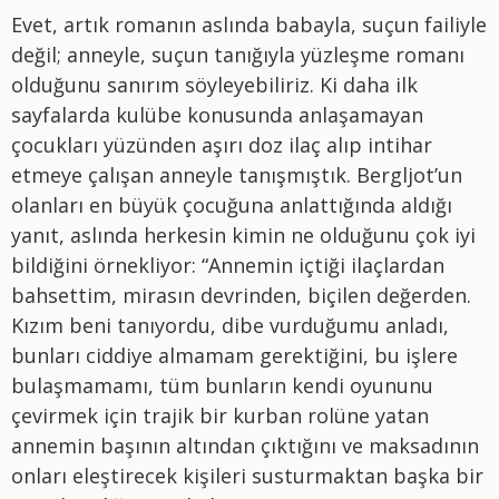
Evet, artık romanın aslında babayla, suçun failiyle
değil; anneyle, suçun tanığıyla yüzleşme romanı
olduğunu sanırım söyleyebiliriz. Ki daha ilk
sayfalarda kulübe konusunda anlaşamayan
çocukları yüzünden aşırı doz ilaç alıp intihar
etmeye çalışan anneyle tanışmıştık. Bergljot’un
olanları en büyük çocuğuna anlattığında aldığı
yanıt, aslında herkesin kimin ne olduğunu çok iyi
bildiğini örnekliyor: “Annemin içtiği ilaçlardan
bahsettim, mirasın devrinden, biçilen değerden.
Kızım beni tanıyordu, dibe vurduğumu anladı,
bunları ciddiye almamam gerektiğini, bu işlere
bulaşmamamı, tüm bunların kendi oyununu
çevirmek için trajik bir kurban rolüne yatan
annemin başının altından çıktığını ve maksadının
onları eleştirecek kişileri susturmaktan başka bir