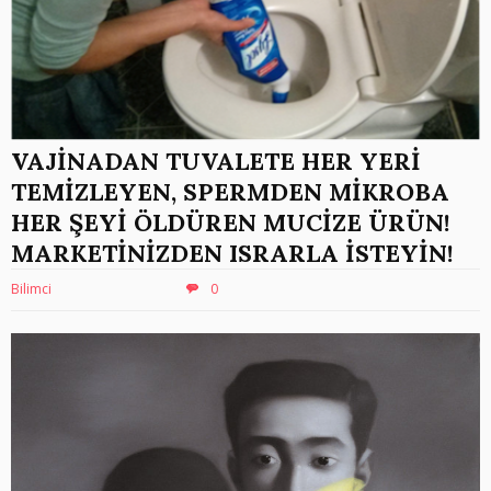
VAJİNADAN TUVALETE HER YERİ
TEMİZLEYEN, SPERMDEN MİKROBA
HER ŞEYİ ÖLDÜREN MUCİZE ÜRÜN!
MARKETİNİZDEN ISRARLA İSTEYİN!
Bilimci
0