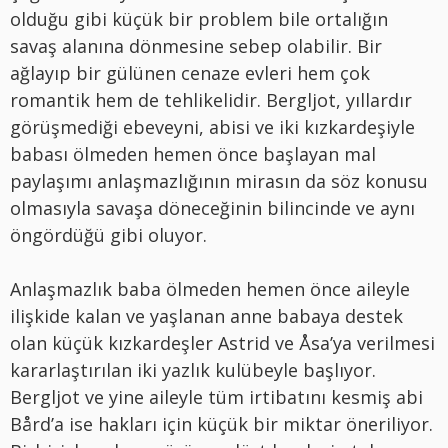
olduğu gibi küçük bir problem bile ortalığın
savaş alanına dönmesine sebep olabilir. Bir
ağlayıp bir gülünen cenaze evleri hem çok
romantik hem de tehlikelidir. Bergljot, yıllardır
görüşmediği ebeveyni, abisi ve iki kızkardeşiyle
babası ölmeden hemen önce başlayan mal
paylaşımı anlaşmazlığının mirasın da söz konusu
olmasıyla savaşa döneceğinin bilincinde ve aynı
öngördüğü gibi oluyor.
Anlaşmazlık baba ölmeden hemen önce aileyle
ilişkide kalan ve yaşlanan anne babaya destek
olan küçük kızkardeşler Astrid ve Åsa’ya verilmesi
kararlaştırılan iki yazlık kulübeyle başlıyor.
Bergljot ve yine aileyle tüm irtibatını kesmiş abi
Bård’a ise hakları için küçük bir miktar öneriliyor.