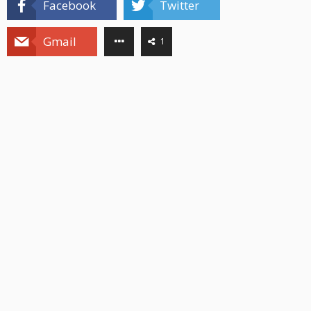
Facebook
Twitter
Gmail
1