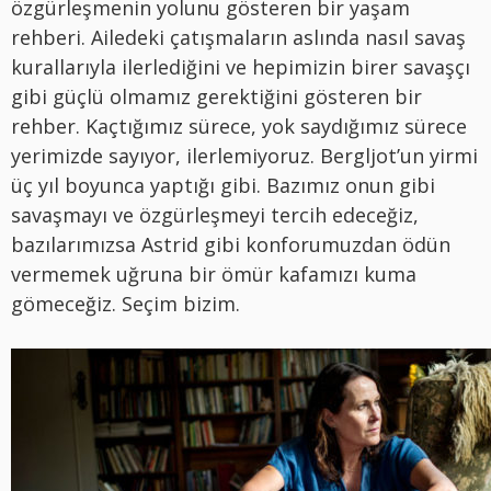
özgürleşmenin yolunu gösteren bir yaşam
rehberi. Ailedeki çatışmaların aslında nasıl savaş
kurallarıyla ilerlediğini ve hepimizin birer savaşçı
gibi güçlü olmamız gerektiğini gösteren bir
rehber. Kaçtığımız sürece, yok saydığımız sürece
yerimizde sayıyor, ilerlemiyoruz. Bergljot’un yirmi
üç yıl boyunca yaptığı gibi. Bazımız onun gibi
savaşmayı ve özgürleşmeyi tercih edeceğiz,
bazılarımızsa Astrid gibi konforumuzdan ödün
vermemek uğruna bir ömür kafamızı kuma
gömeceğiz. Seçim bizim.