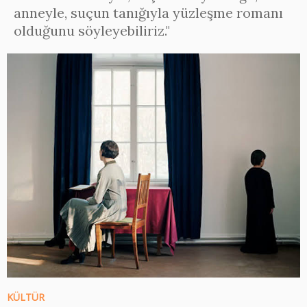
anneyle, suçun tanığıyla yüzleşme romanı
olduğunu söyleyebiliriz."
KÜLTÜR