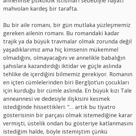
anneninse psikoloik istismarı sebebiyle hayatı
mahvolan kardeş bir tarafta.
Bu bir aile romanı, bir gün mutlaka yüzleşmemiz
gereken ailenin romanı. Bu romandaki kadar
trajik ya da büyük travmalar olmak zorunda değil
yaşadıklarımız ama hiç kimsenin mükemmel
olmadığını, olmayacağını ve annelikle babalığın
şahıslara kazandırdığı iktidar ve güçle aslında
tehlike de içerdiğini bilmemiz gerekiyor. Romanın
en içten cümlelerinden biri Bergljot’un çocukları
için kurduğu bir cümle aslında. En büyük kızı Tale
anneannesi ve dedesiyle ilişkisini kesmek
istediğinde hissettikleri: “… artık bu tiyatro
gösterisinin bir parçası olmak istemediğine karar
vermişti, üstelik ondan bu gösteriye katlanmasını
istediğim halde, böyle istemiştim çünkü