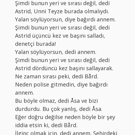
Şimdi bunun yeri ve sırası değil, dedi
Astrid, Unni Teyze burada olmalıydı.
Yalan söylüyorsun, diye bağırdı annem.
Şimdi bunun yeri ve sırası değil, dedi
Astrid üçüncü kez ve başını salladı,
denetçi burada!
Yalan söylüyorsun, dedi annem.
Şimdi bunun yeri ve sırası değil, dedi
Astrid dördüncü kez başını sallayarak.
Ne zaman sırası peki, dedi Bård.
Neden polise gitmedin, diye bağırdı
annem.
Bu böyle olmaz, dedi Åsa ve bizi
durdurdu. Bu çok yanlış, dedi Åsa.
Eğer doğru değilse neden böyle bir şey
iddia etsin ki, dedi Bård.
İlginç olmak için, dedi annem. Şehirdeki