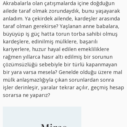
Akrabalarla olan çatışmalarda içine doğduğun
ailede taraf olmak zorundaydık, bunu yaşayarak
anladım. Ya çekirdek ailende, kardeşler arasında
taraf olman gerekirse? Yaşlanan anne babalara,
büyüyüp iş güç hatta torun torba sahibi olmuş
kardeşlere, edinilmiş mülklere, başarılı
kariyerlere, huzur hayal edilen emekliliklere
rağmen yıllarca hasır altı edilmiş bir sorunun
çözümsüzlüğü sebebiyle bir türlü kapanmayan
bir yara varsa mesela? Genelde olduğu üzere mal
mülk anlaşmazlığıyla çıkan sorunlardan sonra
işler derinleşir, yaralar tekrar açılır, geçmiş hesap
sorarsa ne yaparız?