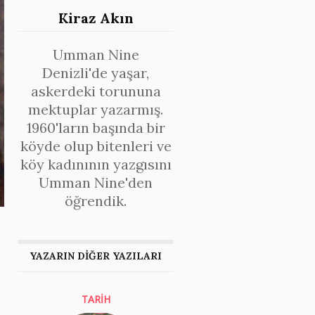
Kiraz Akın
Umman Nine
Denizli'de yaşar,
askerdeki torununa
mektuplar yazarmış.
1960'ların başında bir
köyde olup bitenleri ve
köy kadınının yazgısını
Umman Nine'den
öğrendik.
YAZARIN DİĞER YAZILARI
TARİH