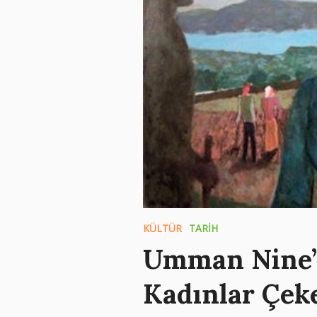
KÜLTÜR
TARİH
Umman Nine’
Kadınlar Çek