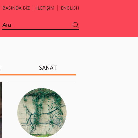
BASINDA BİZ
İLETİŞİM
ENGLISH
H
SANAT