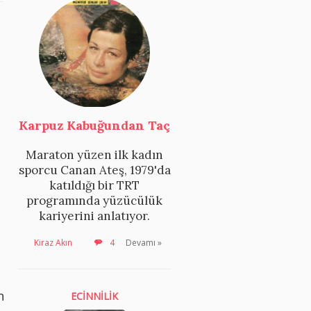
Karpuz Kabuğundan Taç
Maraton yüzen ilk kadın
sporcu Canan Ateş, 1979'da
katıldığı bir TRT
programında yüzücülük
kariyerini anlatıyor.
Kiraz Akın
4
Devamı »
n
ECİNNİLİK