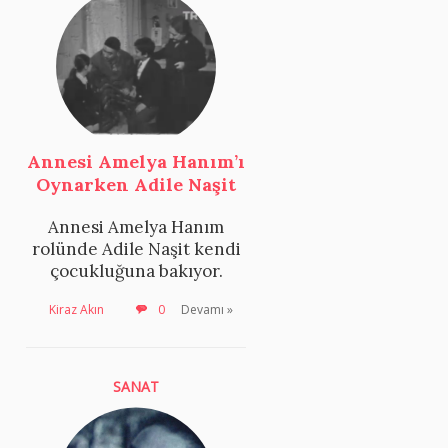
Annesi Amelya Hanım’ı
Oynarken Adile Naşit
Annesi Amelya Hanım
rolünde Adile Naşit kendi
çocukluğuna bakıyor.
Kiraz Akın
0
Devamı »
SANAT