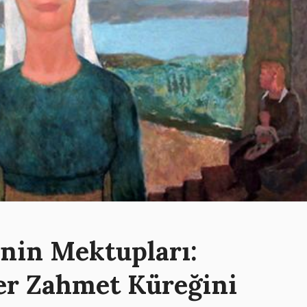
nin Mektupları:
er Zahmet Küreğini