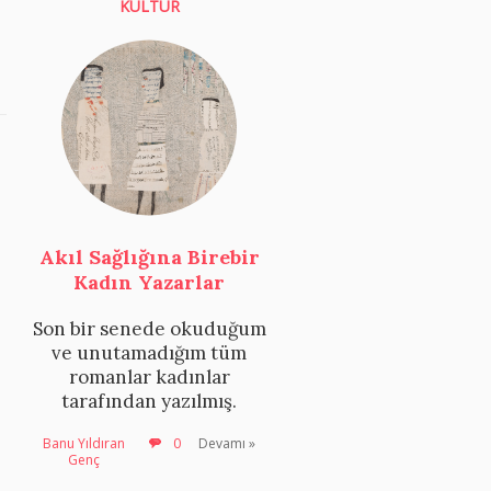
KÜLTÜR
Akıl Sağlığına Birebir
Kadın Yazarlar
Son bir senede okuduğum
ve unutamadığım tüm
romanlar kadınlar
tarafından yazılmış.
Banu Yıldıran
0
Devamı »
Genç