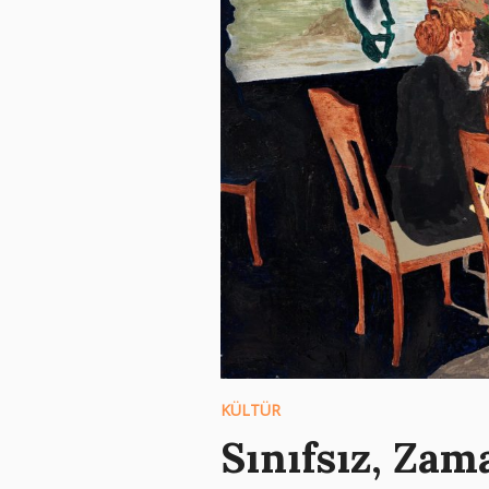
KÜLTÜR
Sınıfsız, Zam