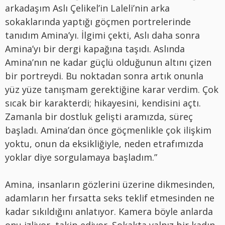
arkadaşım Aslı Çelikel’in Laleli’nin arka
sokaklarında yaptığı göçmen portrelerinde
tanıdım Amina’yı. İlgimi çekti, Aslı daha sonra
Amina’yı bir dergi kapağına taşıdı. Aslında
Amina’nın ne kadar güçlü olduğunun altını çizen
bir portreydi. Bu noktadan sonra artık onunla
yüz yüze tanışmam gerektiğine karar verdim. Çok
sıcak bir karakterdi; hikayesini, kendisini açtı.
Zamanla bir dostluk gelişti aramızda, süreç
başladı. Amina’dan önce göçmenlikle çok ilişkim
yoktu, onun da eksikliğiyle, neden etrafımızda
yoklar diye sorgulamaya başladım.”
Amina, insanların gözlerini üzerine dikmesinden,
adamların her fırsatta seks teklif etmesinden ne
kadar sıkıldığını anlatıyor. Kamera böyle anlarda
onu izliyor, takip ediyor. Sokakta yalnız bir kadın