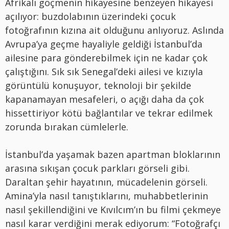
Afrikalı göçmenin hikayesine benzeyen hikayesi
açılıyor: buzdolabının üzerindeki çocuk
fotoğrafının kızına ait olduğunu anlıyoruz. Aslında
Avrupa’ya geçme hayaliyle geldiği İstanbul’da
ailesine para gönderebilmek için ne kadar çok
çalıştığını. Sık sık Senegal’deki ailesi ve kızıyla
görüntülü konuşuyor, teknoloji bir şekilde
kapanamayan mesafeleri, o açığı daha da çok
hissettiriyor kötü bağlantılar ve tekrar edilmek
zorunda bırakan cümlelerle.
İstanbul’da yaşamak bazen apartman bloklarının
arasına sıkışan çocuk parkları görseli gibi.
Daraltan şehir hayatının, mücadelenin görseli.
Amina’yla nasıl tanıştıklarını, muhabbetlerinin
nasıl şekillendiğini ve Kıvılcım’ın bu filmi çekmeye
nasıl karar verdiğini merak ediyorum: “Fotoğrafçı