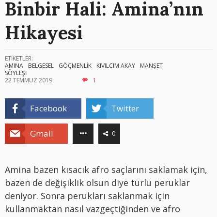
Binbir Hali: Amina’nın
Hikayesi
ETİKETLER:
AMINA
BELGESEL
GÖÇMENLİK
KIVILCIM AKAY
MANŞET
SÖYLEŞİ
22 TEMMUZ 2019
1
Facebook
Twitter
Gmail
0
Amina bazen kısacık afro saçlarını saklamak için,
bazen de değişiklik olsun diye türlü peruklar
deniyor. Sonra perukları saklanmak için
kullanmaktan nasıl vazgeçtiğinden ve afro