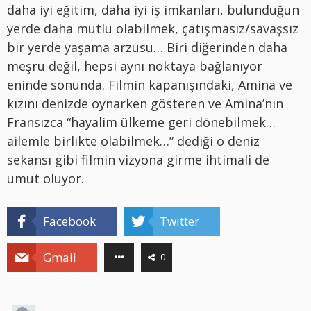
daha iyi eğitim, daha iyi iş imkanları, bulunduğun
yerde daha mutlu olabilmek, çatışmasız/savaşsız
bir yerde yaşama arzusu… Biri diğerinden daha
meşru değil, hepsi aynı noktaya bağlanıyor
eninde sonunda. Filmin kapanışındaki, Amina ve
kızını denizde oynarken gösteren ve Amina’nın
Fransızca “hayalim ülkeme geri dönebilmek…
ailemle birlikte olabilmek…” dediği o deniz
sekansı gibi filmin vizyona girme ihtimali de
umut oluyor.
Facebook
Twitter
Gmail
0