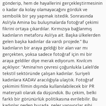
gönderip, hem de hayallerini gerçekleştirmesinin
o kadar da kolay olamayacağını gördük ve
sembolik bir şey yapmak istedik. Sonrasında
Aslı’yla Amina bu buluşmalarda fotoğraf çekimi
fikrini ortaya çıkardılar. Kırmızıya bağlanmış
kadınların metaforu Aslı’ya ait. Başka ülkelerden
gelen başka kadınlar da vardı projede.” Bu
kadınların bir araya geldiği bir alan var mı
gerçekten, yoksa sadece fotoğraf için mi bir
araya geldiler diye merak ediyorum. Kıvılcım
açıklıyor: “Amina’nın çevresi çoğunlukla Laleli’de
tekstil sektöründe çalışan kadınlar. Suriyeli
kadınlara KADAV aracılığıyla ulaştık. Fotoğraf
çekimini filmin dışında kullanılabilecek bir PR
materyali olarak da düşündük. Bu çekim, belki
farklı bir görünürlük politikasına evrilebilir. Bu
kadınlar neden burada, neler yapıyorlar gibi.