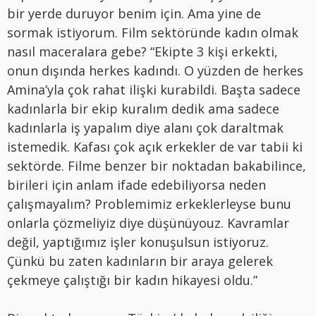
bir yerde duruyor benim için. Ama yine de
sormak istiyorum. Film sektöründe kadın olmak
nasıl maceralara gebe? “Ekipte 3 kişi erkekti,
onun dışında herkes kadındı. O yüzden de herkes
Amina’yla çok rahat ilişki kurabildi. Başta sadece
kadınlarla bir ekip kuralım dedik ama sadece
kadınlarla iş yapalım diye alanı çok daraltmak
istemedik. Kafası çok açık erkekler de var tabii ki
sektörde. Filme benzer bir noktadan bakabilince,
birileri için anlam ifade edebiliyorsa neden
çalışmayalım? Problemimiz erkeklerleyse bunu
onlarla çözmeliyiz diye düşünüyouz. Kavramlar
değil, yaptığımız işler konuşulsun istiyoruz.
Çünkü bu zaten kadınların bir araya gelerek
çekmeye çalıştığı bir kadın hikayesi oldu.”