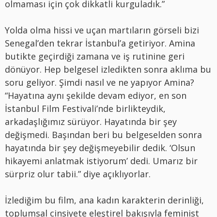
olmaması için çok dikkatli kurguladık.”
Yolda olma hissi ve uçan martıların görseli bizi
Senegal’den tekrar İstanbul’a getiriyor. Amina
butikte geçirdiği zamana ve iş rutinine geri
dönüyor. Hep belgesel izledikten sonra aklıma bu
soru geliyor. Şimdi nasıl ve ne yapıyor Amina?
“Hayatına aynı şekilde devam ediyor, en son
İstanbul Film Festivali’nde birlikteydik,
arkadaşlığımız sürüyor. Hayatında bir şey
değişmedi. Başından beri bu belgeselden sonra
hayatında bir şey değişmeyebilir dedik. ‘Olsun
hikayemi anlatmak istiyorum’ dedi. Umarız bir
sürpriz olur tabii.” diye açıklıyorlar.
İzlediğim bu film, ana kadın karakterin derinliği,
toplumsal cinsiyete eleştirel bakışıyla feminist