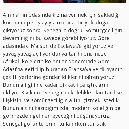
Amina’nın odasında kızına vermek için sakladığı
kocaman peluş ayıyla uzunca bir yolculuğa
çıkıyoruz sonra, Senegal’e doğru. Sömürgeciliğin
devamlılığını bu sayede görebiliyoruz. Gore
adasındaki Maison de Esclaves’e gidiyoruz ve
yavaş yavaş açılıyor dünya tarihi önümüze.
Afrikalı kölelerin koloniler döneminde Gore
Adası’na getirilip buradan Fransa’ya ve dünyanın
çeşitli yerlerine gönderildiklerini öğreniyoruz.
Bununla ilgili ne kadar dikkatli çalıştıklarını
ekliyor Kıvılcım: “Senegal’in kölelikle olan tarihsel
ilişkisini ve sömürgeciliğin altını çizmek istedik.
Bunun altını kazıdığımızda, modern köleliğin de
görmezden gelinemeyeceğini düşünüyoruz.
Senegal görüntülerini kullanırken turistik