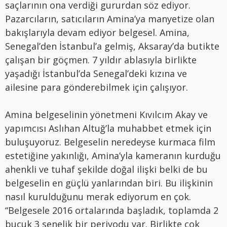
saçlarının ona verdiği gururdan söz ediyor.
Pazarcıların, satıcıların Amina’ya manyetize olan
bakışlarıyla devam ediyor belgesel. Amina,
Senegal’den İstanbul’a gelmiş, Aksaray’da butikte
çalışan bir göçmen. 7 yıldır ablasıyla birlikte
yaşadığı İstanbul’da Senegal’deki kızına ve
ailesine para gönderebilmek için çalışıyor.
Amina belgeselinin yönetmeni Kıvılcım Akay ve
yapımcısı Aslıhan Altuğ’la muhabbet etmek için
buluşuyoruz. Belgeselin neredeyse kurmaca film
estetiğine yakınlığı, Amina’yla kameranın kurduğu
ahenkli ve tuhaf şekilde doğal ilişki belki de bu
belgeselin en güçlü yanlarından biri. Bu ilişkinin
nasıl kurulduğunu merak ediyorum en çok.
“Belgesele 2016 ortalarında başladık, toplamda 2
buçuk 3 senelik bir periyodu var. Birlikte çok