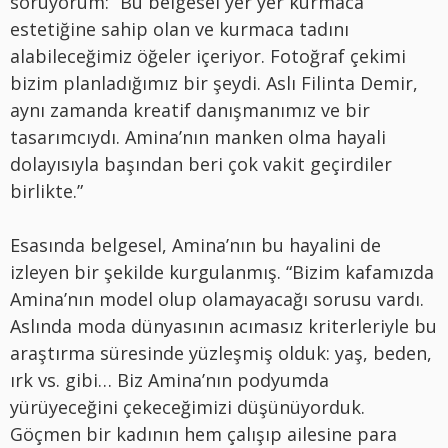
soruyorum: “Bu belgesel yer yer kurmaca
estetiğine sahip olan ve kurmaca tadını
alabileceğimiz öğeler içeriyor. Fotoğraf çekimi
bizim planladığımız bir şeydi. Aslı Filinta Demir,
aynı zamanda kreatif danışmanımız ve bir
tasarımcıydı. Amina’nın manken olma hayali
dolayısıyla başından beri çok vakit geçirdiler
birlikte.”
Esasında belgesel, Amina’nın bu hayalini de
izleyen bir şekilde kurgulanmış. “Bizim kafamızda
Amina’nın model olup olamayacağı sorusu vardı.
Aslında moda dünyasının acımasız kriterleriyle bu
araştırma süresinde yüzleşmiş olduk: yaş, beden,
ırk vs. gibi… Biz Amina’nın podyumda
yürüyeceğini çekeceğimizi düşünüyorduk.
Göçmen bir kadının hem çalışıp ailesine para