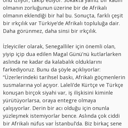
olmanın zorluğunun üzerine bir de Afrikalı
olmanın eklendiği bir hal bu. Sonuçta, farklı çeşit
bir ırkçılık var Türkiye’de Afrikalı topluluğa dair.
Daha görünmez, daha sinsi bir ırkçılık.
İzleyiciler olarak, Senegalliler için önemli olan,
yiyip içip dua edilen Magal Günü’nü kutlarlarken
aslında ne kadar da kalabalık olduklarını
farkediyoruz. Bunu da şöyle açıklıyorlar:
“Üzerlerindeki tarihsel baskı, Afrikalı göçmenlerin
susmalarına yol açıyor. Laleli’de Kürtçe ve Türkçe
konuşan birçok siyahi var, iş ilişkisini kiminle
yürütüyorlarsa, oraya entegre olmaya
çalışıyorlar. Derin bir acı olduğu için onunla
yüzleşmek istemiyorlar bence. Aslında çok ciddi
bir Afrikalı nüfus var İstanbul’da. Biz birkaç sene