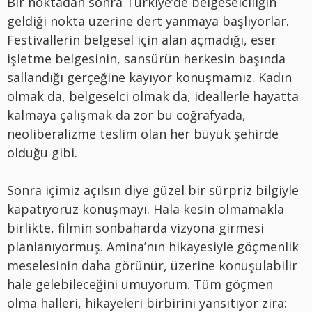
Bir noktadan sonra Türkiye’de belgeselciliğin
geldiği nokta üzerine dert yanmaya başlıyorlar.
Festivallerin belgesel için alan açmadığı, eser
işletme belgesinin, sansürün herkesin başında
sallandığı gerçeğine kayıyor konuşmamız. Kadın
olmak da, belgeselci olmak da, ideallerle hayatta
kalmaya çalışmak da zor bu coğrafyada,
neoliberalizme teslim olan her büyük şehirde
olduğu gibi.
Sonra içimiz açılsın diye güzel bir sürpriz bilgiyle
kapatıyoruz konuşmayı. Hala kesin olmamakla
birlikte, filmin sonbaharda vizyona girmesi
planlanıyormuş. Amina’nın hikayesiyle göçmenlik
meselesinin daha görünür, üzerine konuşulabilir
hale gelebileceğini umuyorum. Tüm göçmen
olma halleri, hikayeleri birbirini yansıtıyor zira: