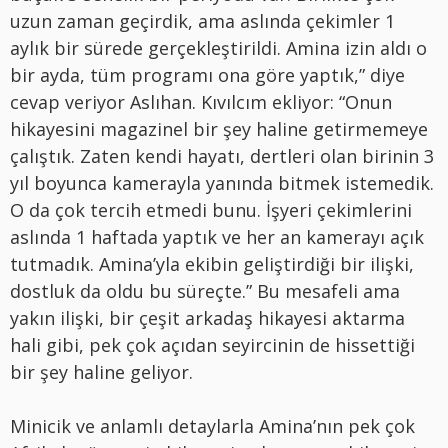
uzun zaman geçirdik, ama aslında çekimler 1
aylık bir sürede gerçekleştirildi. Amina izin aldı o
bir ayda, tüm programı ona göre yaptık,” diye
cevap veriyor Aslıhan. Kıvılcım ekliyor: “Onun
hikayesini magazinel bir şey haline getirmemeye
çalıştık. Zaten kendi hayatı, dertleri olan birinin 3
yıl boyunca kamerayla yanında bitmek istemedik.
O da çok tercih etmedi bunu. İşyeri çekimlerini
aslında 1 haftada yaptık ve her an kamerayı açık
tutmadık. Amina’yla ekibin geliştirdiği bir ilişki,
dostluk da oldu bu süreçte.” Bu mesafeli ama
yakın ilişki, bir çeşit arkadaş hikayesi aktarma
hali gibi, pek çok açıdan seyircinin de hissettiği
bir şey haline geliyor.
Minicik ve anlamlı detaylarla Amina’nın pek çok