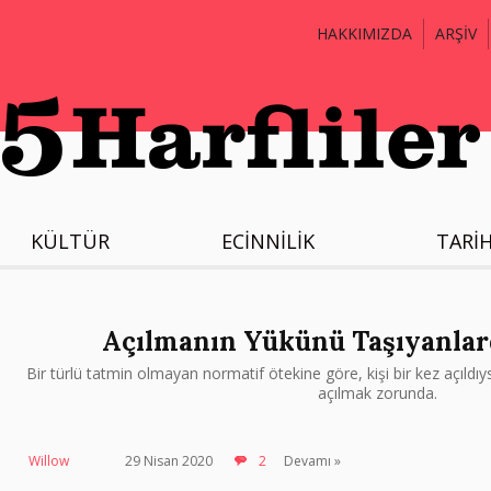
HAKKIMIZDA
ARŞİV
KÜLTÜR
ECİNNİLİK
TARİ
Açılmanın Yükünü Taşıyanlar
Bir türlü tatmin olmayan normatif ötekine göre, kişi bir kez açıl
açılmak zorunda.
Willow
29 Nisan 2020
2
Devamı »