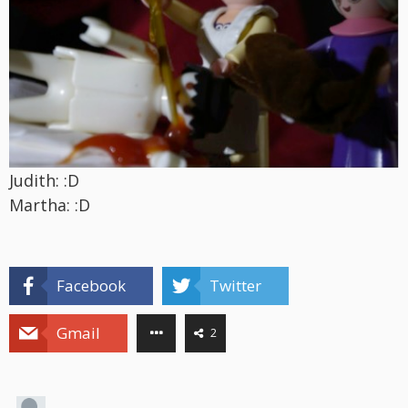
Judith: :D
Martha: :D
Facebook
Twitter
Gmail
2