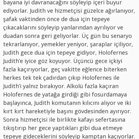
bayana iyi davranacağını söyleyip içeri buyur
ediyorlar. Judith ve hizmetçisi güzelce ağırlanıyor,
şafak vaktinden önce de dua için tepeye
çıkacaklarını söyleyip yanlarından ayrılıyor ve
duadan sonra geri geliyorlar. Üç gün bu senaryo
tekrarlanıyor, yemekler yeniyor, şaraplar içiliyor,
Judith gece dua için tepeye gidiyor, Holofernes
Judith’e iyice göz koyuyor. Üçüncü gece içkiyi
fazla kaçırıyorlar, geç vakitte eğlence biterken
herkes tek tek çadırdan çıkıp Holofernes ile
Judith’i yalnız bırakıyor. Alkolü fazla kaçıran
Holofernes de yatağa girdiği gibi fosurdamaya
başlayınca, Judith komutanın kılıcını alıyor ve iki
kırt kırt hareketiyle başını gövdesinden ayırıyor.
Sonra hizmetçisi ile birlikte kafayı sefertasına
tıkıştırıp her gece yaptıkları gibi dua etmeye
tepeye gideceklerini söyleyip kamptan kaçıyorlar.