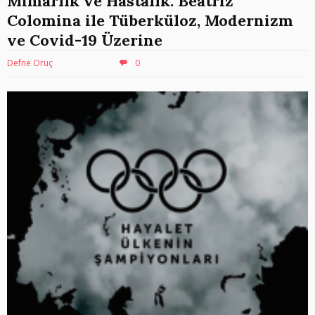
Mimarlık ve Hastalık: Beatriz
Colomina ile Tüberküloz, Modernizm
ve Covid-19 Üzerine
Defne Oruç
0