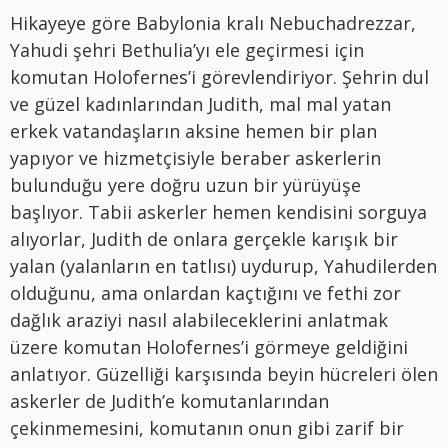
Hikayeye göre Babylonia kralı Nebuchadrezzar,
Yahudi şehri Bethulia’yı ele geçirmesi için
komutan Holofernes’i görevlendiriyor. Şehrin dul
ve güzel kadınlarından Judith, mal mal yatan
erkek vatandaşların aksine hemen bir plan
yapıyor ve hizmetçisiyle beraber askerlerin
bulunduğu yere doğru uzun bir yürüyüşe
başlıyor. Tabii askerler hemen kendisini sorguya
alıyorlar, Judith de onlara gerçekle karışık bir
yalan (yalanların en tatlısı) uydurup, Yahudilerden
olduğunu, ama onlardan kaçtığını ve fethi zor
dağlık araziyi nasıl alabileceklerini anlatmak
üzere komutan Holofernes’i görmeye geldiğini
anlatıyor. Güzelliği karşısında beyin hücreleri ölen
askerler de Judith’e komutanlarından
çekinmemesini, komutanın onun gibi zarif bir