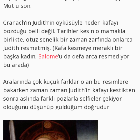
Mutlu son.
Cranach’ın Judith’in öyküsüyle neden kafayı
bozduğu belli değil. Tarihler kesin olmamakla
birlikte, otuz senelik bir zaman zarfında onlarca
Judith resmetmiş. (Kafa kesmeye meraklı bir
başka kadın,
Salome
’u da defalarca resmediyor
bu arada)
Aralarında çok küçük farklar olan bu resimlere
bakarken zaman zaman Judith’in kafayı kestikten
sonra aslında farklı pozlarla selfieler çekiyor
olduğunu düşünüp güldüğüm doğrudur.