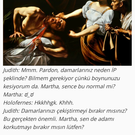
Judith: Mmm. Pardon, damarlarınız neden İP
şeklinde? Bilmem gerekiyor çünkü boynunuzu
kesiyorum da. Martha, sence bu normal mi?
Martha: ಠ_ಠ
Holofernes: Hkkhhgk. Khhh.
Judith: Damarlarınızı çekiştirmeyi bırakır mısınız?
Bu gerçekten önemli. Martha, sen de adamı
korkutmayı bırakır mısın lütfen?