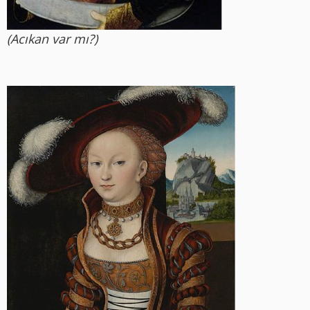
(Acıkan var mı?)