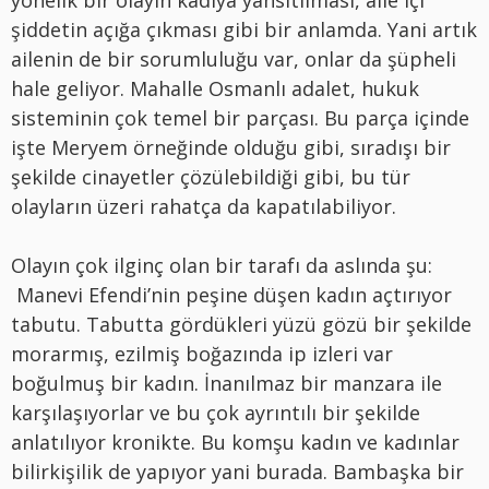
şiddetin açığa çıkması gibi bir anlamda. Yani artık
ailenin de bir sorumluluğu var, onlar da şüpheli
hale geliyor. Mahalle Osmanlı adalet, hukuk
sisteminin çok temel bir parçası. Bu parça içinde
işte Meryem örneğinde olduğu gibi, sıradışı bir
şekilde cinayetler çözülebildiği gibi, bu tür
olayların üzeri rahatça da kapatılabiliyor.
Olayın çok ilginç olan bir tarafı da aslında şu:
Manevi Efendi’nin peşine düşen kadın açtırıyor
tabutu. Tabutta gördükleri yüzü gözü bir şekilde
morarmış, ezilmiş boğazında ip izleri var
boğulmuş bir kadın. İnanılmaz bir manzara ile
karşılaşıyorlar ve bu çok ayrıntılı bir şekilde
anlatılıyor kronikte. Bu komşu kadın ve kadınlar
bilirkişilik de yapıyor yani burada. Bambaşka bir