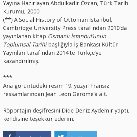
Yayına Hazırlayan Abdülkadir Özcan, Türk Tarih
Kurumu, 2000.
(**) A Social History of Ottoman İstanbul.
Cambridge University Press tarafından 2010’da
yayınlanan kitap
Osmanlı İstanbul’unun
Toplumsal Tarihi
başlığıyla İş Bankası Kültür
Yayınları tarafından 2014’te Türkçe’ye
kazandırılmış.
***
Ana görüntüdeki resim 19. yüzyıl Fransız
ressamlarından Jean Leon Gerome’a ait.
Röportajın deşifresini Dide Deniz Aydemir yaptı,
kendisine teşekkür ederim.