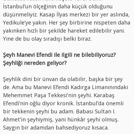
İstanbul’un ölçeğinin daha küçük olduğunu
düşünmeliyiz. Kasap İlyas merkezi bir yer aslında,
Yedikule’ye yakın. Her şey birbirine nispeten daha
yakınken hızlı bir şekilde hareket edilebilir yani.
Yine de bu olay sıradışı belki biraz.
Şeyh Manevi Efendi ile ilgili ne bilebiliyoruz?
Şeyhliği nereden geliyor?
Şeyhlik dini bir ünvan da olabilir, başka bir şey
de. Ama bu Manevi Efendi Kadırga Limanınındaki
Mehemmet Paşa Tekkesi’nin şeyhi. Karabaş
Efendi’nin oğlu diyor kronik. İstanbul’da önemli
bir tekkenin şeyhi bu adam. Babası Sultan I.
Ahmet’in şeyhiymiş, yani hünkâr şeyhi olmuş.
Saygın bir adamdan bahsediyoruz kısaca.