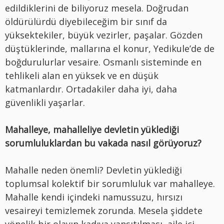
edildiklerini de biliyoruz mesela. Doğrudan
öldürülürdü diyebileceğim bir sınıf da
yüksektekiler, büyük vezirler, paşalar. Gözden
düştüklerinde, mallarına el konur, Yedikule’de de
boğdurulurlar vesaire. Osmanlı sisteminde en
tehlikeli alan en yüksek ve en düşük
katmanlardır. Ortadakiler daha iyi, daha
güvenlikli yaşarlar.
Mahalleye, mahalleliye devletin yüklediği
sorumluluklardan bu vakada nasıl görüyoruz?
Mahalle neden önemli? Devletin yüklediği
toplumsal kolektif bir sorumluluk var mahalleye.
Mahalle kendi içindeki namussuzu, hırsızı
vesaireyi temizlemek zorunda. Mesela şiddete
yönelik bir olayın kadıya yansıtılması, aile içi