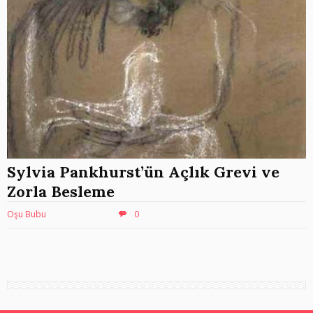
Sylvia Pankhurst’ün Açlık Grevi ve
Zorla Besleme
Oşu Bubu
0