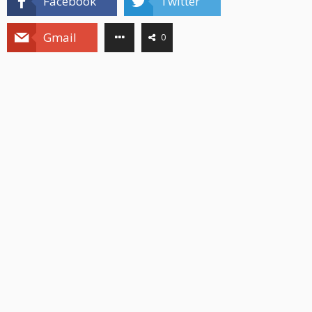
Facebook
Twitter
Gmail
0