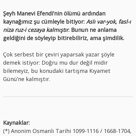
Şeyh Manevi Efendi’nin ölümü ardından
kaynağımız şu cümleyle bitiyor:
Aslı var-yok, fasl-ı
niza ruz-i cezaya kalmıştır
. Bunun ne anlama
geldiğini de söyleyip bitirebiliriz, ama şimdilik.
Çok serbest bir çeviri yaparsak yazar şöyle
demek istiyor: Doğru mu dur değil midir
bilemeyiz, bu konudaki tartışma Kıyamet
Günü’ne kalmıştır.
Kaynaklar:
(*) Anonim Osmanlı Tarihi 1099-1116 / 1668-1704,