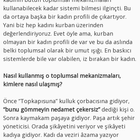
kullanabilecek kadar sistemi bilmesi ilginçti. Bu
da ortaya başka bir kadın profili de çıkartıyor.
Yani biz hep kadını kurban üzerinden
değerlendiriyoruz. Evet öyle ama, kurban
olmayan bir kadın profili de var ve bu da aslında
belki toplumsal olarak bir umut ışığı. En baskıcı
sistemlerde bile var olabilen, iz bırakan bir kadın.
Nasıl kullanmış o toplumsal mekanizmaları,
kimlere nasıl ulaşmış?
Önce “Topkapısuna” kulluk çorbacısına gidiyor,
“bunu gömmeyin nedamet çekersiz”
dediği kişi o.
Sonra kaymakam paşaya gidiyor. Paşa artık şehir
yöneticisi. Orada şikâyetini veriyor ve şikâyeti
kadıya gidiyor. Kadı da veziri âzama yazıyor