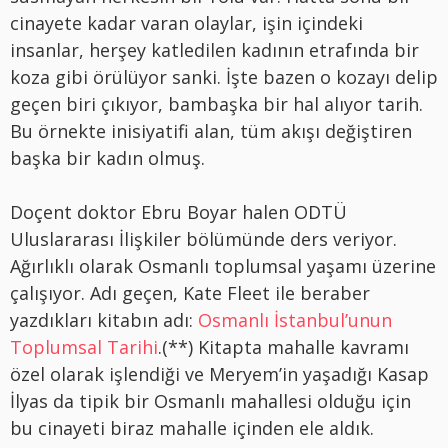
cinayete kadar varan olaylar, işin içindeki
insanlar, herşey katledilen kadının etrafında bir
koza gibi örülüyor sanki. İşte bazen o kozayı delip
geçen biri çıkıyor, bambaşka bir hal alıyor tarih.
Bu örnekte inisiyatifi alan, tüm akışı değiştiren
başka bir kadın olmuş.
Doçent doktor Ebru Boyar halen ODTÜ
Uluslararası İlişkiler bölümünde ders veriyor.
Ağırlıklı olarak Osmanlı toplumsal yaşamı üzerine
çalışıyor. Adı geçen, Kate Fleet ile beraber
yazdıkları kitabın adı:
Osmanlı İstanbul’unun
Toplumsal Tarihi
.(**) Kitapta mahalle kavramı
özel olarak işlendiği ve Meryem’in yaşadığı Kasap
İlyas da tipik bir Osmanlı mahallesi olduğu için
bu cinayeti biraz mahalle içinden ele aldık.