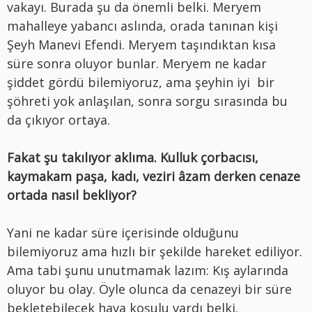
vakayı. Burada şu da önemli belki. Meryem
mahalleye yabancı aslında, orada tanınan kişi
Şeyh Manevi Efendi. Meryem taşındıktan kısa
süre sonra oluyor bunlar. Meryem ne kadar
şiddet gördü bilemiyoruz, ama şeyhin iyi bir
şöhreti yok anlaşılan, sonra sorgu sırasında bu
da çıkıyor ortaya.
Fakat şu takılıyor aklıma. Kulluk çorbacısı,
kaymakam paşa, kadı, veziri âzam derken cenaze
ortada nasıl bekliyor?
Yani ne kadar süre içerisinde olduğunu
bilemiyoruz ama hızlı bir şekilde hareket ediliyor.
Ama tabi şunu unutmamak lazım: Kış aylarında
oluyor bu olay. Öyle olunca da cenazeyi bir süre
bekletebilecek hava koşulu vardı belki.