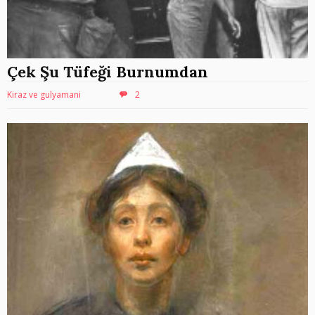
Çek Şu Tüfeği Burnumdan
Kiraz ve gulyamani
2