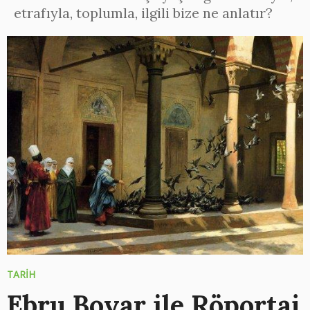
etrafıyla, toplumla, ilgili bize ne anlatır?
TARİH
Ebru Boyar ile Röportaj