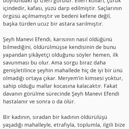
boynundaki ip izleri görülür. Elleri kolları, çürük
içindedir, kafası, yüzü darp edilmiştir. Saçlarının
örgüsü açılmamıştır ve bedeni kefene değil,
başka türden ucuz bir astara sarılmıştır.
Şeyh Manevi Efendi, karısının nasıl öldüğünü
bilmediğini, öldürülmüşse kendisinin de bunu
yapandan şikâyetçi olduğunu söyler hemen, ilk
savunması bu olur. Ama sorgu biraz daha
genişletilince şeyhin mahallede hiç de iyi bir ünü
olmadığı ortaya çıkar. Meryem’in kimsesi yoktur,
sahip olduğu mallar kocasına kalacaktır. Fakat
davanın görülme sürecinde Şeyh Manevi Efendi
hastalanır ve sonra o da ölür.
Bir kadının, sıradan bir kadının öldürülüşü
yaşadığı mahalleyle, etrafıyla, toplumla, ilgili bize