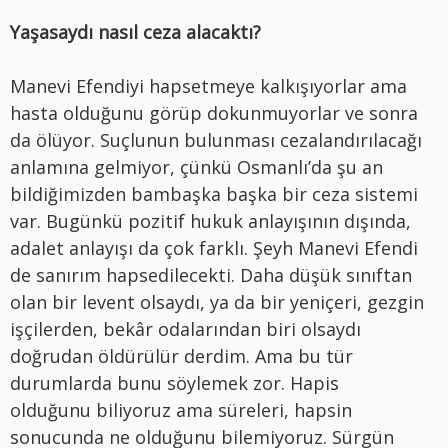
Yaşasaydı nasıl ceza alacaktı?
Manevi Efendiyi hapsetmeye kalkışıyorlar ama
hasta olduğunu görüp dokunmuyorlar ve sonra
da ölüyor.
Suçlunun bulunması cezalandırılacağı
anlamına gelmiyor, çünkü Osmanlı’da şu an
bildiğimizden bambaşka başka bir ceza sistemi
var. Bugünkü pozitif hukuk anlayışının dışında,
adalet anlayışı da çok farklı. Şeyh Manevi Efendi
de sanırım hapsedilecekti. Daha düşük sınıftan
olan bir levent olsaydı, ya da bir yeniçeri, gezgin
işçilerden, bekâr odalarından biri olsaydı
doğrudan öldürülür derdim. Ama bu tür
durumlarda bunu söylemek zor. Hapis
olduğunu biliyoruz ama süreleri, hapsin
sonucunda ne olduğunu bilemiyoruz. Sürgün