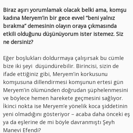
Biraz aşırı yorumlamak olacak belki ama, komşu
kadına Meryem’in bir gece evvel “beni yalnız
bırakma” demesinin olayın oraya çıkmasında
etkili olduğunu düşünüyorum ister istemez. Siz
ne dersiniz?
Eğer boşlukları doldurmaya çalışırsak bu cümle
bize iki şeyi düşündürebilir. Birincisi, sizin de
ifade ettiğiniz gibi, Meryem’in korkusunu
komşusuna dillendirmesi komşunun ertesi gün
Meryem’in ölümünden doğrudan şüphelenmesini
ve böylece hemen harekete geçmesini sağlıyor.
İkinci nokta ise Meryem’e yönelik koca şiddetinin
yeni olmadığını gösteriyor – acaba daha önceki eş
ya da eşlerine de mi böyle davranmıştı Şeyh
Manevi Efendi?