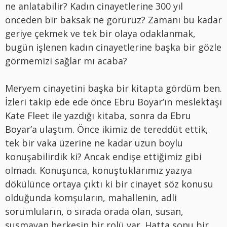
ne anlatabilir? Kadın cinayetlerine 300 yıl
önceden bir baksak ne görürüz? Zamanı bu kadar
geriye çekmek ve tek bir olaya odaklanmak,
bugün işlenen kadın cinayetlerine başka bir gözle
görmemizi sağlar mı acaba?
Meryem cinayetini başka bir kitapta gördüm ben.
İzleri takip ede ede önce Ebru Boyar’ın meslektaşı
Kate Fleet ile yazdığı kitaba, sonra da Ebru
Boyar’a ulaştım. Önce ikimiz de tereddüt ettik,
tek bir vaka üzerine ne kadar uzun boylu
konuşabilirdik ki? Ancak endişe ettiğimiz gibi
olmadı. Konuşunca, konuştuklarımız yazıya
dökülünce ortaya çıktı ki bir cinayet söz konusu
olduğunda komşuların, mahallenin, adli
sorumluların, o sırada orada olan, susan,
susmayan herkesin bir rolü var. Hatta sonu bir