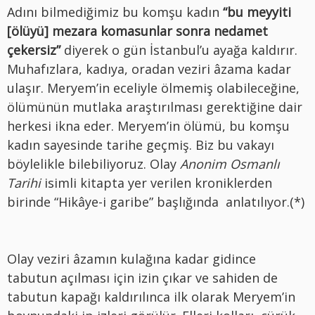
Adını bilmediğimiz bu komşu kadın
“bu meyyiti
[ölüyü] mezara komasunlar sonra nedamet
çekersiz”
diyerek o gün İstanbul’u ayağa kaldırır.
Muhafızlara, kadıya, oradan veziri âzama kadar
ulaşır. Meryem’in eceliyle ölmemiş olabileceğine,
ölümünün mutlaka araştırılması gerektiğine dair
herkesi ikna eder. Meryem’in ölümü, bu komşu
kadın sayesinde tarihe geçmiş. Biz bu vakayı
böylelikle bilebiliyoruz. Olay
Anonim Osmanlı
Tarihi
isimli kitapta yer verilen kroniklerden
birinde “Hikâye-i garibe” başlığında anlatılıyor.(*)
Olay veziri âzamın kulağına kadar gidince
tabutun açılması için izin çıkar ve sahiden de
tabutun kapağı kaldırılınca ilk olarak Meryem’in