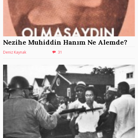
Nezihe Muhiddin Hanım Ne Alemde?
Deniz Kaynak
31