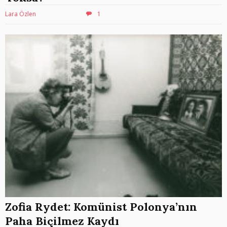
Lara Özlen
1
Zofia Rydet: Komünist Polonya’nın
Paha Biçilmez Kaydı