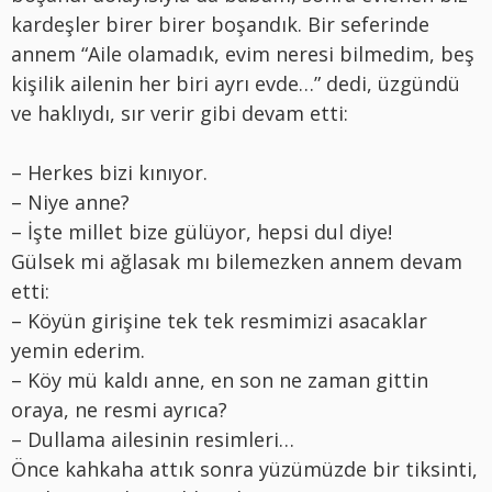
kardeşler birer birer boşandık. Bir seferinde
annem “Aile olamadık, evim neresi bilmedim, beş
kişilik ailenin her biri ayrı evde…” dedi, üzgündü
ve haklıydı, sır verir gibi devam etti:
– Herkes bizi kınıyor.
– Niye anne?
– İşte millet bize gülüyor, hepsi dul diye!
Gülsek mi ağlasak mı bilemezken annem devam
etti:
– Köyün girişine tek tek resmimizi asacaklar
yemin ederim.
– Köy mü kaldı anne, en son ne zaman gittin
oraya, ne resmi ayrıca?
– Dullama ailesinin resimleri…
Önce kahkaha attık sonra yüzümüzde bir tiksinti,