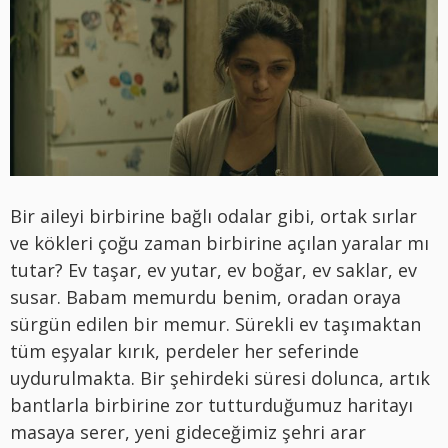
Bir aileyi birbirine bağlı odalar gibi, ortak sırlar
ve kökleri çoğu zaman birbirine açılan yaralar mı
tutar? Ev taşar, ev yutar, ev boğar, ev saklar, ev
susar. Babam memurdu benim, oradan oraya
sürgün edilen bir memur. Sürekli ev taşımaktan
tüm eşyalar kırık, perdeler her seferinde
uydurulmakta. Bir şehirdeki süresi dolunca, artık
bantlarla birbirine zor tutturduğumuz haritayı
masaya serer, yeni gideceğimiz şehri arar