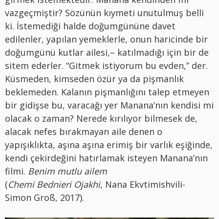
vazgeçmiştir? Sözünün kıymeti unutulmuş belli
ki. İstemediği halde doğumgününe davet
edilenler, yapılan yemeklerle, onun haricinde bir
doğumgünü kutlar ailesi,– katılmadığı için bir de
sitem ederler. “Gitmek istiyorum bu evden,” der.
Küsmeden, kimseden özür ya da pişmanlık
beklemeden. Kalanın pişmanlığını talep etmeyen
bir gidişse bu, varacağı yer Manana’nın kendisi mi
olacak o zaman? Nerede kırılıyor bilmesek de,
alacak nefes bırakmayan aile denen o
yapışıklıkta, aşına aşına erimiş bir varlık eşiğinde,
kendi çekirdeğini hatırlamak isteyen Manana’nın
filmi.
Benim mutlu ailem
(
Chemi Bednieri Ojakhi
, Nana Ekvtimishvili-
Simon Groß, 2017).