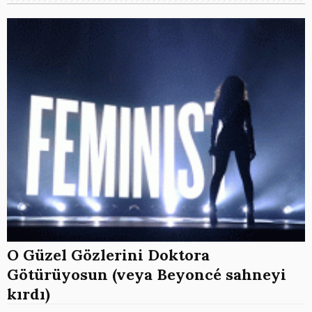
O Güzel Gözlerini Doktora
Götürüyosun (veya Beyoncé sahneyi
kırdı)