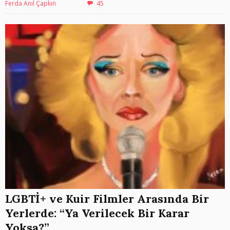
Ferda Anıl Çapkın
45
LGBTİ+ ve Kuir Filmler Arasında Bir
Yerlerde: “Ya Verilecek Bir Karar
Yoksa?”