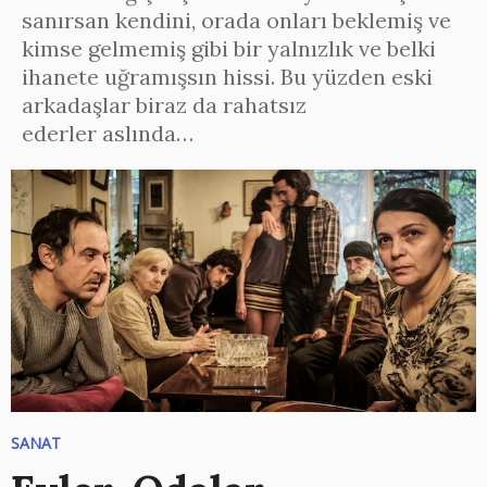
sanırsan kendini, orada onları beklemiş ve
kimse gelmemiş gibi bir yalnızlık ve belki
ihanete uğramışsın hissi. Bu yüzden eski
arkadaşlar biraz da rahatsız
ederler aslında…
SANAT