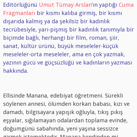
Editörlüğünü
Umut Tümay Arslan
’ın yaptığı
Cuma
Fragmanları
bir kısmı kalıba girmiş, bir kısmı
dışarıda kalmış ya da şekilsiz bir kadınlık
tecrübesiyle, yarı-pişmiş bir kadınlık tanımıyla bir
biçimde bağlı, herhangi bir film, roman, şiir,
sanat, kültür ürünü, büyük meseleler-küçük
meseleler-orta meseleler, ama en çok yazmak,
yazının gücü ve güçsüzlüğü ve kadınların yazması
hakkında.
Ellisinde Manana, edebiyat öğretmeni. Sürekli
söylenen annesi, ölümden korkan babası, kızı ve
damadı, bilgisayara yapışık oğluyla, tıkış pıkış
eşyalar, sığılamayan odalardan toplama evinde,
doğumgünü sabahında, yeni yaşına sessizce
girmek istemektedir. Manana kendinden mi