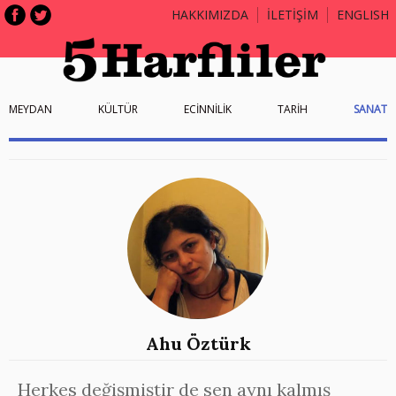
HAKKIMIZDA
İLETİŞİM
ENGLISH
MEYDAN
KÜLTÜR
ECİNNİLİK
TARİH
SANAT
Ahu Öztürk
Herkes değişmiştir de sen aynı kalmış