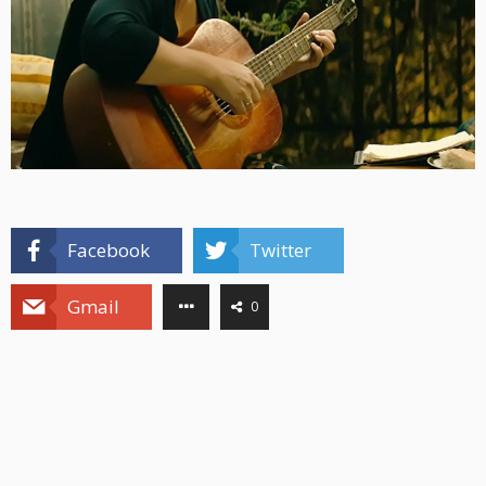
Facebook
Twitter
Gmail
0