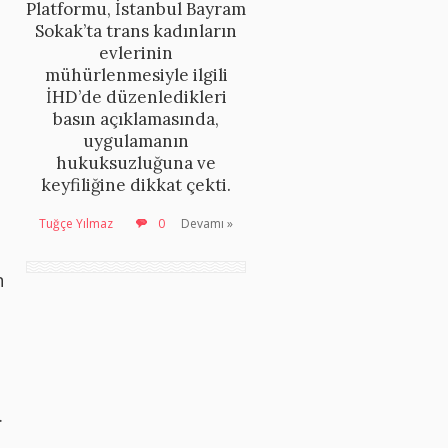
Platformu, İstanbul Bayram
Sokak’ta trans kadınların
evlerinin
mühürlenmesiyle ilgili
İHD’de düzenledikleri
basın açıklamasında,
uygulamanın
hukuksuzluğuna ve
keyfiliğine dikkat çekti.
Tuğçe Yılmaz
0
Devamı »
n
,
.