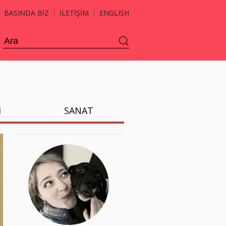
BASINDA BİZ
İLETİŞİM
ENGLISH
H
SANAT