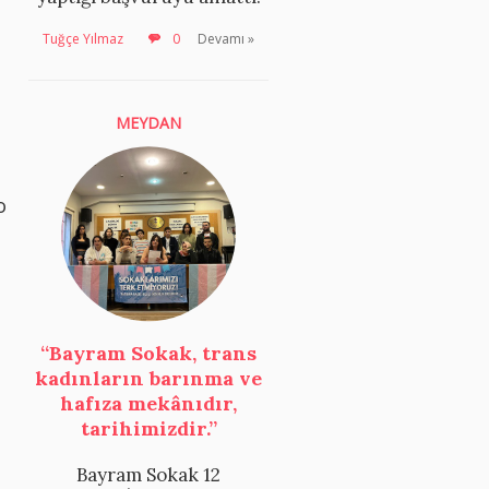
Tuğçe Yılmaz
0
Devamı »
MEYDAN
o
“Bayram Sokak, trans
kadınların barınma ve
hafıza mekânıdır,
tarihimizdir.”
Bayram Sokak 12