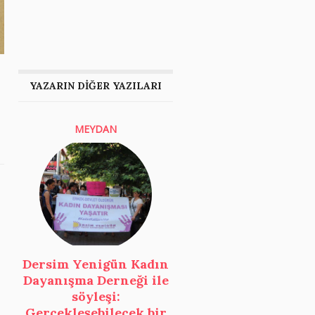
YAZARIN DİĞER YAZILARI
MEYDAN
Dersim Yenigün Kadın
Dayanışma Derneği ile
söyleşi:
Gerçekleşebilecek bir