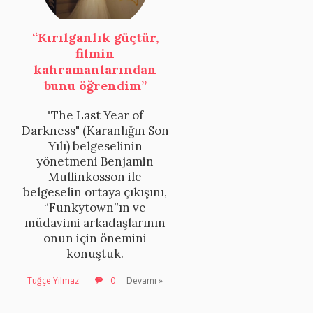
“Kırılganlık güçtür,
filmin
kahramanlarından
bunu öğrendim”
"The Last Year of
Darkness" (Karanlığın Son
Yılı) belgeselinin
yönetmeni Benjamin
Mullinkosson ile
belgeselin ortaya çıkışını,
“Funkytown”ın ve
müdavimi arkadaşlarının
onun için önemini
u
konuştuk.
Tuğçe Yılmaz
0
Devamı »