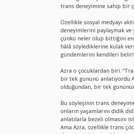
trans deneyimine sahip bir ç
Özellikle sosyal medyayı akt
deneyimlerini paylaşmak ve y
çünkü neler olup bittiğini en
hâlâ söylediklerine kulak ve
gündemlerini kendileri belirl
Azra o çocuklardan biri. “Tra
bir tek gününü anlatıyordu A
olduğundan, bir tek gününün
Bu söyleşinin trans deneyime
onların yaşamlarını didik di
anlatılarla bezeli olmasını 
Ama Azra, özellikle trans ço