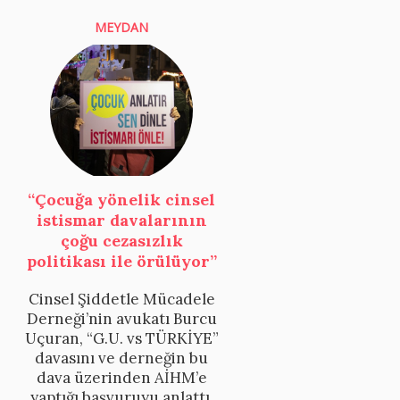
MEYDAN
“Çocuğa yönelik cinsel
istismar davalarının
çoğu cezasızlık
politikası ile örülüyor”
Cinsel Şiddetle Mücadele
Derneği’nin avukatı Burcu
Uçuran, “G.U. vs TÜRKİYE”
davasını ve derneğin bu
dava üzerinden AİHM’e
yaptığı başvuruyu anlattı.