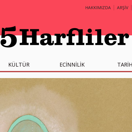
HAKKIMIZDA
ARŞİV
KÜLTÜR
ECİNNİLİK
TARİ