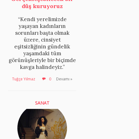
düş kuruyoruz
“Kendi yerelimizde
yaşayan kadınların
sorunları başta olmak
üzere, cinsiyet
eşitsizliğinin gündelik
yaşamdaki tüm
görünüşleriyle bir biçimde
kavga halindeyiz.”
Tuğçe Yılmaz
0
Devamı »
SANAT