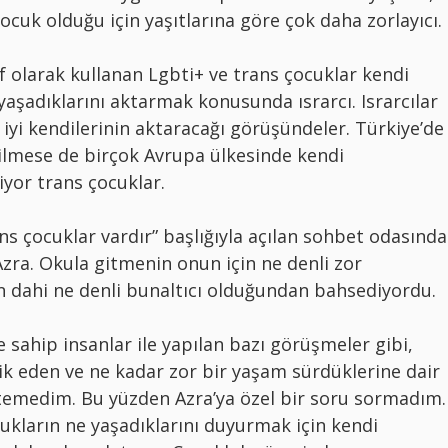
ocuk olduğu için yaşıtlarına göre çok daha zorlayıcı.
if olarak kullanan Lgbti+ ve trans çocuklar kendi
aşadıklarını aktarmak konusunda ısrarcı. Israrcılar
 iyi kendilerinin aktaracağı görüşündeler. Türkiye’de
rilmese de birçok Avrupa ülkesinde kendi
iyor trans çocuklar.
ns çocuklar vardır” başlığıyla açılan sohbet odasında
zra. Okula gitmenin onun için ne denli zor
 dahi ne denli bunaltıcı olduğundan bahsediyordu.
 sahip insanlar ile yapılan bazı görüşmeler gibi,
dik eden ve ne kadar zor bir yaşam sürdüklerine dair
istemedim. Bu yüzden Azra’ya özel bir soru sormadım.
cukların ne yaşadıklarını duyurmak için kendi