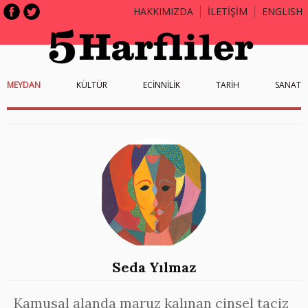
HAKKIMIZDA
İLETİŞİM
ENGLISH
MEYDAN
KÜLTÜR
ECİNNİLİK
TARİH
SANAT
Seda Yılmaz
Kamusal alanda maruz kalınan cinsel taciz