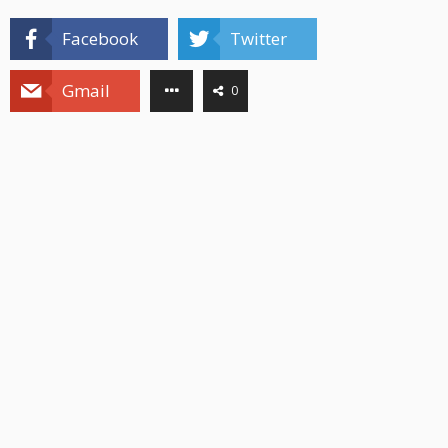
Facebook
Twitter
Gmail
0