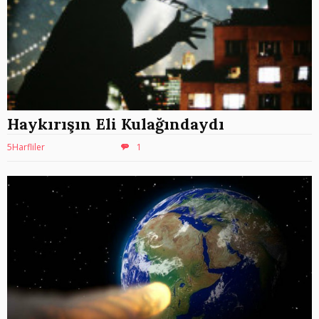
Haykırışın Eli Kulağındaydı
5Harfliler
1