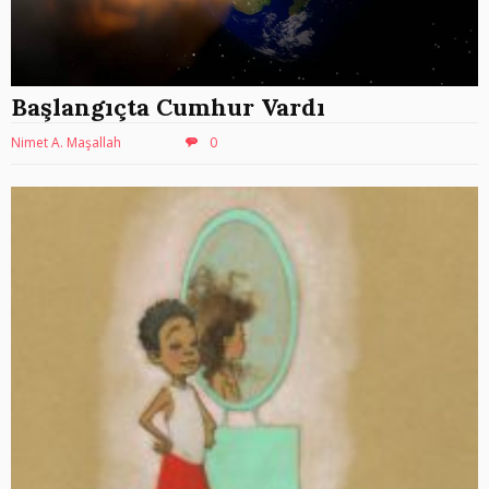
Başlangıçta Cumhur Vardı
Nimet A. Maşallah
0