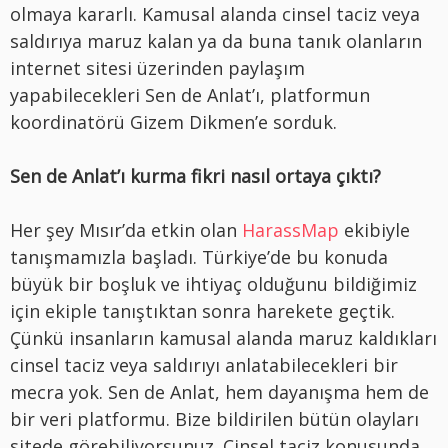
olmaya kararlı. Kamusal alanda cinsel taciz veya
saldırıya maruz kalan ya da buna tanık olanların
internet sitesi üzerinden paylaşım
yapabilecekleri Sen de Anlat’ı, platformun
koordinatörü Gizem Dikmen’e sorduk.
Sen de Anlat’ı kurma fikri nasıl ortaya çıktı?
Her şey Mısır’da etkin olan
HarassMap
ekibiyle
tanışmamızla başladı. Türkiye’de bu konuda
büyük bir boşluk ve ihtiyaç olduğunu bildiğimiz
için ekiple tanıştıktan sonra harekete geçtik.
Çünkü insanların kamusal alanda maruz kaldıkları
cinsel taciz veya saldırıyı anlatabilecekleri bir
mecra yok. Sen de Anlat, hem dayanışma hem de
bir veri platformu. Bize bildirilen bütün olayları
sitede görebiliyorsunuz. Cinsel taciz konusunda