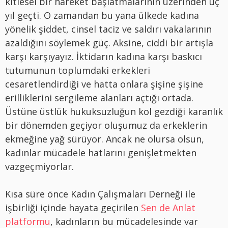
kitlesel bir hareket başlatmalarının üzerinden üç
yıl geçti. O zamandan bu yana ülkede kadına
yönelik şiddet, cinsel taciz ve saldırı vakalarının
azaldığını söylemek güç. Aksine, ciddi bir artışla
karşı karşıyayız. İktidarın kadına karşı baskıcı
tutumunun toplumdaki erkekleri
cesaretlendirdiği ve hatta onlara şişine şişine
erilliklerini sergileme alanları açtığı ortada.
Üstüne üstlük hukuksuzluğun kol gezdiği karanlık
bir dönemden geçiyor oluşumuz da erkeklerin
ekmeğine yağ sürüyor. Ancak ne olursa olsun,
kadınlar mücadele hatlarını genişletmekten
vazgeçmiyorlar.
Kısa süre önce Kadın Çalışmaları Derneği ile
işbirliği içinde hayata geçirilen
Sen de Anlat
platformu
, kadınların bu mücadelesinde var