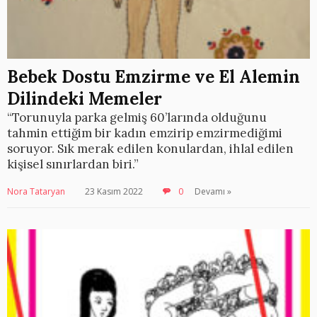
Bebek Dostu Emzirme ve El Alemin
Dilindeki Memeler
“Torunuyla parka gelmiş 60’larında olduğunu
tahmin ettiğim bir kadın emzirip emzirmediğimi
soruyor. Sık merak edilen konulardan, ihlal edilen
kişisel sınırlardan biri.”
Nora Tataryan
23 Kasım 2022
0
Devamı »