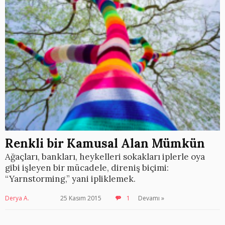
Renkli bir Kamusal Alan Mümkün
Ağaçları, bankları, heykelleri sokakları iplerle oya
gibi işleyen bir mücadele, direniş biçimi:
“Yarnstorming,” yani ipliklemek.
Derya A.
25 Kasım 2015
1
Devamı »