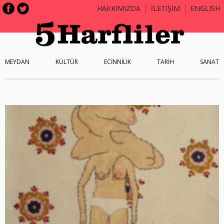
HAKKIMIZDA
İLETİŞİM
ENGLISH
MEYDAN
KÜLTÜR
ECİNNİLİK
TARİH
SANAT