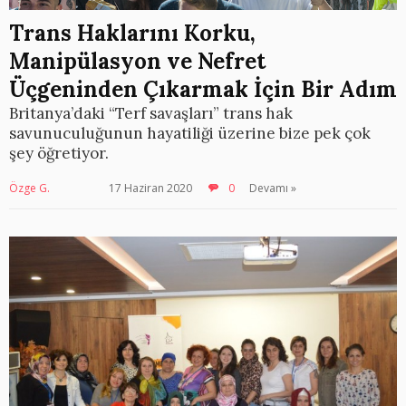
Trans Haklarını Korku,
Manipülasyon ve Nefret
Üçgeninden Çıkarmak İçin Bir Adım
Britanya’daki “Terf savaşları” trans hak
savunuculuğunun hayatiliği üzerine bize pek çok
şey öğretiyor.
Özge G.
17 Haziran 2020
0
Devamı »