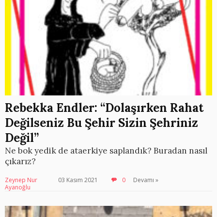
Rebekka Endler: “Dolaşırken Rahat
Değilseniz Bu Şehir Sizin Şehriniz
Değil”
Ne bok yedik de ataerkiye saplandık? Buradan nasıl
çıkarız?
Zeynep Nur
03 Kasım 2021
0
Devamı »
Ayanoğlu