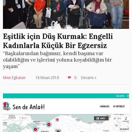
Eşitlik için Düş Kurmak: Engelli
Kadınlarla Küçük Bir Egzersiz
“Başkalarından bağımsız, kendi başıma var
olabildiğim ve işlerimi yoluna koyabildiğim bir
yaşam”
Mine Egbatan
18 Nisan 2019
0
Devamı »