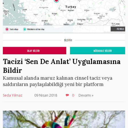
Tacizi ‘Sen De Anlat’ Uygulamasına
Bildir
Kamusal alanda maruz kalınan cinsel taciz veya
saldırıların paylaşılabildiği yeni bir platform
Seda Yılmaz
09 Nisan 2018
0
Devamı »