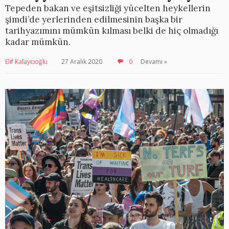
Tepeden bakan ve eşitsizliği yücelten heykellerin
şimdi’de yerlerinden edilmesinin başka bir
tarihyazımını mümkün kılması belki de hiç olmadığı
kadar mümkün.
Elif Kalaycıoğlu
27 Aralık 2020
0
Devamı »