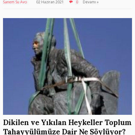
Sanem Su Avcı
02 Haziran 2021
0
Devamı »
Dikilen ve Yıkılan Heykeller Toplum
Tahayyülümüze Dair Ne Söylüyor?