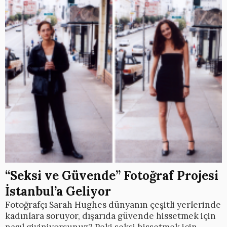
“Seksi ve Güvende” Fotoğraf Projesi
İstanbul’a Geliyor
Fotoğrafçı Sarah Hughes dünyanın çeşitli yerlerinde
kadınlara soruyor, dışarıda güvende hissetmek için
nasıl giyiniyorsunuz? Peki seksi hissetmek için