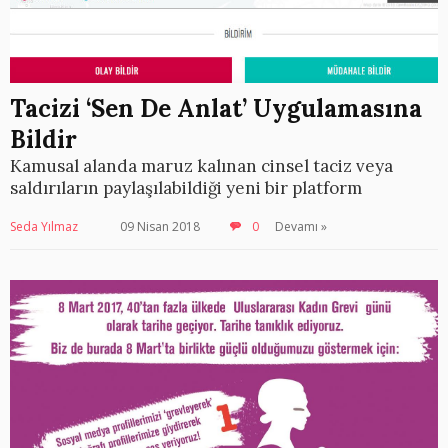
Tacizi ‘Sen De Anlat’ Uygulamasına
Bildir
Kamusal alanda maruz kalınan cinsel taciz veya
saldırıların paylaşılabildiği yeni bir platform
Seda Yılmaz
09 Nisan 2018
0
Devamı »