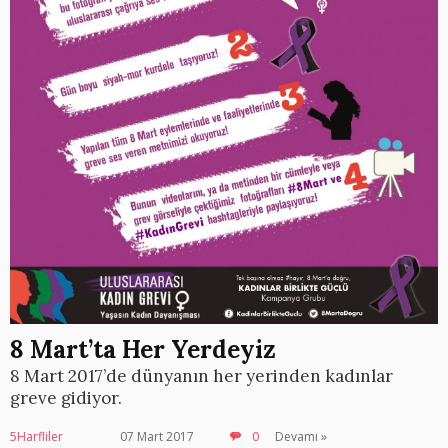
8 Mart’ta Her Yerdeyiz
8 Mart 2017’de dünyanın her yerinden kadınlar
greve gidiyor.
5Harfliler
07 Mart 2017
0
Devamı »