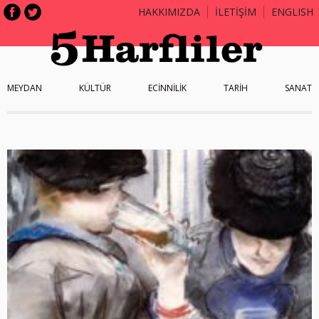
HAKKIMIZDA
İLETİŞİM
ENGLISH
MEYDAN
KÜLTÜR
ECİNNİLİK
TARİH
SANAT