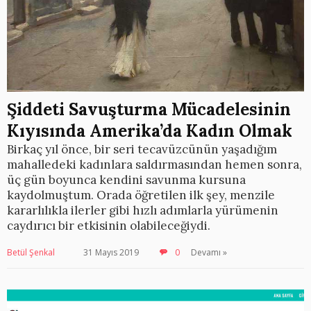
Şiddeti Savuşturma Mücadelesinin
Kıyısında Amerika’da Kadın Olmak
Birkaç yıl önce, bir seri tecavüzcünün yaşadığım
mahalledeki kadınlara saldırmasından hemen sonra,
üç gün boyunca kendini savunma kursuna
kaydolmuştum. Orada öğretilen ilk şey, menzile
kararlılıkla ilerler gibi hızlı adımlarla yürümenin
caydırıcı bir etkisinin olabileceğiydi.
Betül Şenkal
31 Mayıs 2019
0
Devamı »