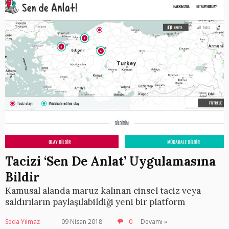
Tacizi ‘Sen De Anlat’ Uygulamasına
Bildir
Kamusal alanda maruz kalınan cinsel taciz veya
saldırıların paylaşılabildiği yeni bir platform
Seda Yılmaz
09 Nisan 2018
0
Devamı »