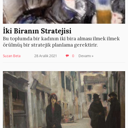
İki Biranın Stratejisi
Bu toplumda bir kadının iki bira alması ilmek ilmek
örülmüş bir stratejik planlama gerektirir.
Suzan Beta
28 Aralık 2021
0
Devamı »