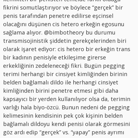
fikrini somutlaştırıyor ve böylece “gerçek” bir
penis tarafından penetre edilirse eşcinsel
olacağını düşünen cis hetero erkeğin egosunu
sağlama alıyor. @bimbotheory bu durumu
transmisojinistik şiddetin gerekçelerinden biri
olarak işaret ediyor: cis hetero bir erkeğin trans
bir kadının penisiyle etkileşime girerse
erkekliğinin zedeleneceği fikri. Bugün pegging
terimi herhangi bir cinsiyet kimliğinden birinin
belden bağlamalı dildo ile herhangi cinsiyet
kimliğinden birini penetre etmesi gibi daha
kapsayıcı bir yerden kullanılıyor olsa da, terimin
varlığı hala biyo-özcü. Bunun nedeni de pegging
kelimesinin kendisinin pek çok kişinin belden
bağlamalı dildoyu kendi penisi olarak görmesini
göz ardı edip “gerçek” vs. “yapay” penis ayrımı