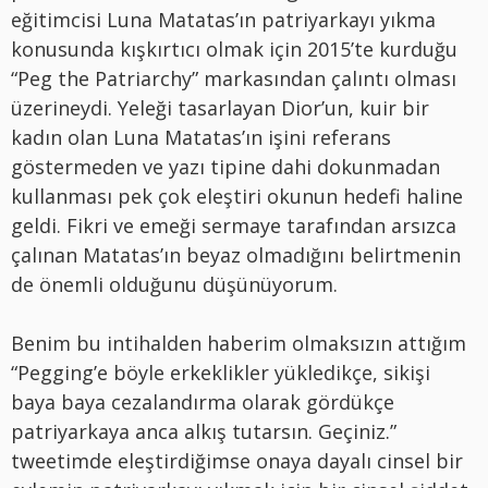
eğitimcisi Luna Matatas’ın patriyarkayı yıkma
konusunda kışkırtıcı olmak için 2015’te kurduğu
“Peg the Patriarchy” markasından çalıntı olması
üzerineydi. Yeleği tasarlayan Dior’un, kuir bir
kadın olan Luna Matatas’ın işini referans
göstermeden ve yazı tipine dahi dokunmadan
kullanması pek çok eleştiri okunun hedefi haline
geldi. Fikri ve emeği sermaye tarafından arsızca
çalınan Matatas’ın beyaz olmadığını belirtmenin
de önemli olduğunu düşünüyorum.
Benim bu intihalden haberim olmaksızın attığım
“Pegging’e böyle erkeklikler yükledikçe, sikişi
baya baya cezalandırma olarak gördükçe
patriyarkaya anca alkış tutarsın. Geçiniz.”
tweetimde eleştirdiğimse onaya dayalı cinsel bir