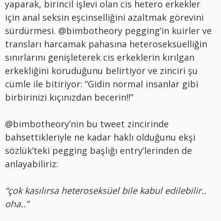
yaparak, birincil işlevi olan cis hetero erkekler
için anal seksin eşcinselliğini azaltmak görevini
sürdürmesi. @bimbotheory pegging’in kuirler ve
transları harcamak pahasına heteroseksüelliğin
sınırlarını genişleterek cis erkeklerin kırılgan
erkekliğini koruduğunu belirtiyor ve zinciri şu
cümle ile bitiriyor: “Gidin normal insanlar gibi
birbirinizi kıçınızdan becerin!!”
@bimbotheory’nin bu tweet zincirinde
bahsettikleriyle ne kadar haklı olduğunu ekşi
sözlük’teki pegging başlığı entry’lerinden de
anlayabiliriz:
“çok kasılırsa heteroseksüel bile kabul edilebilir..
oha..”