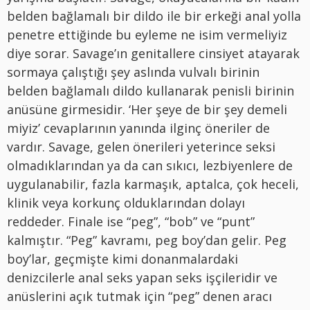
belden bağlamalı bir dildo ile bir erkeği anal yolla
penetre ettiğinde bu eyleme ne isim vermeliyiz
diye sorar. Savage’ın genitallere cinsiyet atayarak
sormaya çalıştığı şey aslında vulvalı birinin
belden bağlamalı dildo kullanarak penisli birinin
anüsüne girmesidir. ‘Her şeye de bir şey demeli
miyiz’ cevaplarının yanında ilginç öneriler de
vardır. Savage, gelen önerileri yeterince seksi
olmadıklarından ya da can sıkıcı, lezbiyenlere de
uygulanabilir, fazla karmaşık, aptalca, çok heceli,
klinik veya korkunç olduklarından dolayı
reddeder. Finale ise “peg”, “bob” ve “punt”
kalmıştır. “Peg” kavramı, peg boy’dan gelir. Peg
boy’lar, geçmişte kimi donanmalardaki
denizcilerle anal seks yapan seks işçileridir ve
anüslerini açık tutmak için “peg” denen aracı