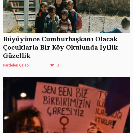
Büyüyünce Cumhurbaşkanı Olacak
Çocuklarla Bir Köy Okulunda İyilik
Güzellik
Kardelen Çelebi
3