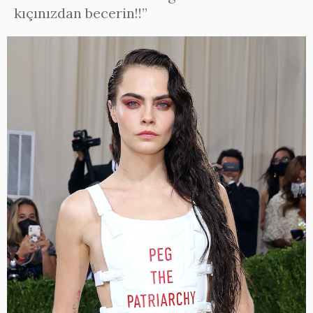
kıçınızdan becerin!!”