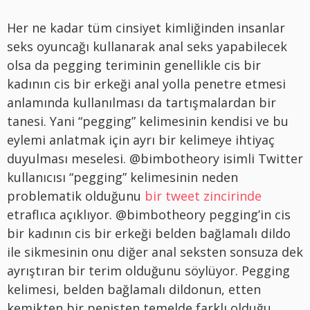
Her ne kadar tüm cinsiyet kimliğinden insanlar
seks oyuncağı kullanarak anal seks yapabilecek
olsa da pegging teriminin genellikle cis bir
kadının cis bir erkeği anal yolla penetre etmesi
anlamında kullanılması da tartışmalardan bir
tanesi. Yani “pegging” kelimesinin kendisi ve bu
eylemi anlatmak için ayrı bir kelimeye ihtiyaç
duyulması meselesi. @bimbotheory isimli Twitter
kullanıcısı “pegging” kelimesinin neden
problematik olduğunu
bir tweet zincirinde
etraflıca açıklıyor. @bimbotheory pegging’in cis
bir kadının cis bir erkeği belden bağlamalı dildo
ile sikmesinin onu diğer anal seksten sonsuza dek
ayrıştıran bir terim olduğunu söylüyor. Pegging
kelimesi, belden bağlamalı dildonun, etten
kemikten bir penisten temelde farklı olduğu