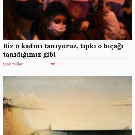
Biz o kadını tanıyoruz, tıpkı o bıçağı
tanıdığımız gibi
Sibel Yükler
1