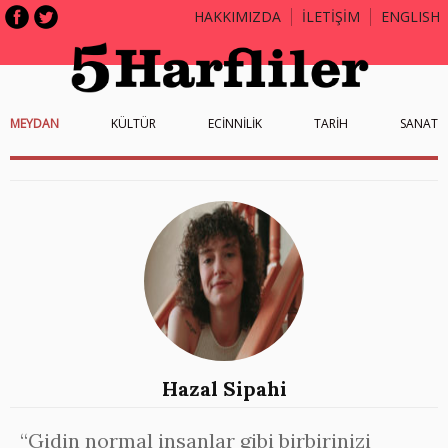
HAKKIMIZDA
İLETİŞİM
ENGLISH
MEYDAN
KÜLTÜR
ECİNNİLİK
TARİH
SANAT
Hazal Sipahi
“Gidin normal insanlar gibi birbirinizi