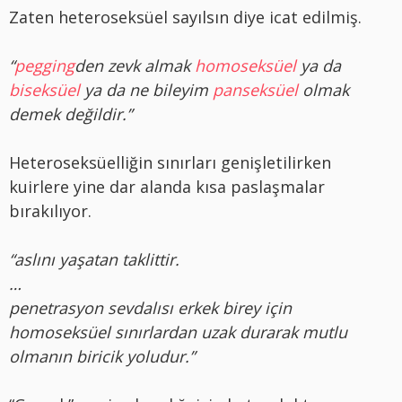
Zaten heteroseksüel sayılsın diye icat edilmiş.
“
pegging
den zevk almak
homoseksüel
ya da
biseksüel
ya da ne bileyim
panseksüel
olmak
demek değildir.”
Heteroseksüelliğin sınırları genişletilirken
kuirlere yine dar alanda kısa paslaşmalar
bırakılıyor.
“aslını yaşatan taklittir.
…
penetrasyon sevdalısı erkek birey için
homoseksüel sınırlardan uzak durarak mutlu
olmanın biricik yoludur.”