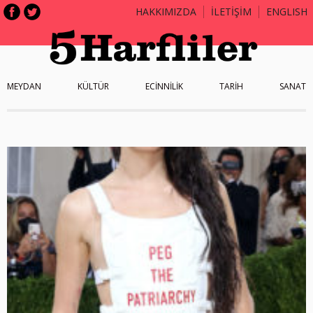
HAKKIMIZDA
İLETİŞİM
ENGLISH
MEYDAN
KÜLTÜR
ECİNNİLİK
TARİH
SANAT