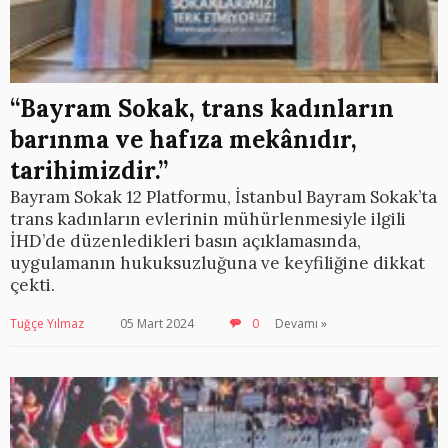
“Bayram Sokak, trans kadınların
barınma ve hafıza mekânıdır,
tarihimizdir.”
Bayram Sokak 12 Platformu, İstanbul Bayram Sokak’ta
trans kadınların evlerinin mühürlenmesiyle ilgili
İHD’de düzenledikleri basın açıklamasında,
uygulamanın hukuksuzluğuna ve keyfiliğine dikkat
çekti.
Tuğçe Yılmaz
05 Mart 2024
0
Devamı »