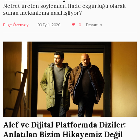
Nefret üreten söylemleri ifade özgürlüğü olarak
sunan mekanizma nasıl işliyor?
Bilge Özensoy
09 Eylül 2020
0
Devamı »
Alef ve Dijital Platformda Diziler:
Anlatılan Bizim Hikayemiz Değil