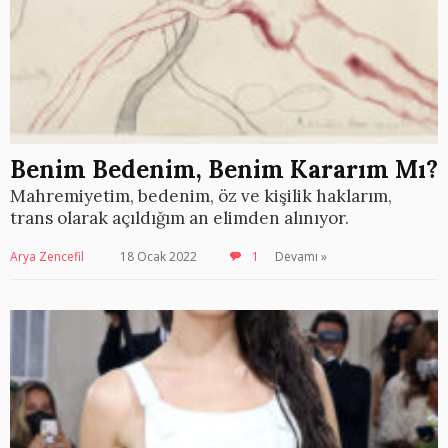
Benim Bedenim, Benim Kararım Mı?
Mahremiyetim, bedenim, öz ve kişilik haklarım,
trans olarak açıldığım an elimden alınıyor.
Arya Zencefil
18 Ocak 2022
1
Devamı »