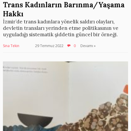
Trans Kadınların Barınma/Yaşama
Hakkı
İzmir’de trans kadınlara yönelik saldırı olayları,
devletin transları yerinden etme politikasının ve
uyguladığı sistematik şiddetin güncel bir örneği.
Sina Tekin
29 Temmuz 2022
0
Devamı »