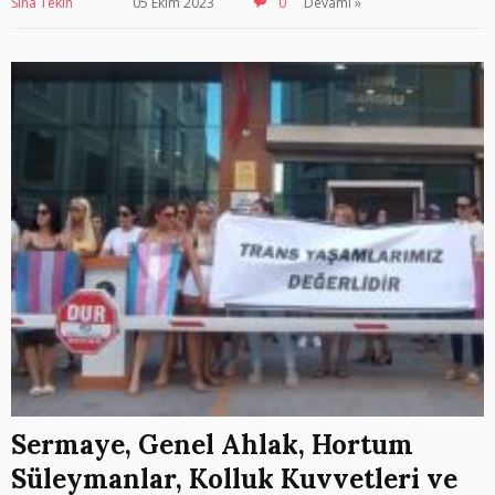
Sina Tekin
05 Ekim 2023
0
Devamı »
Sermaye, Genel Ahlak, Hortum
Süleymanlar, Kolluk Kuvvetleri ve