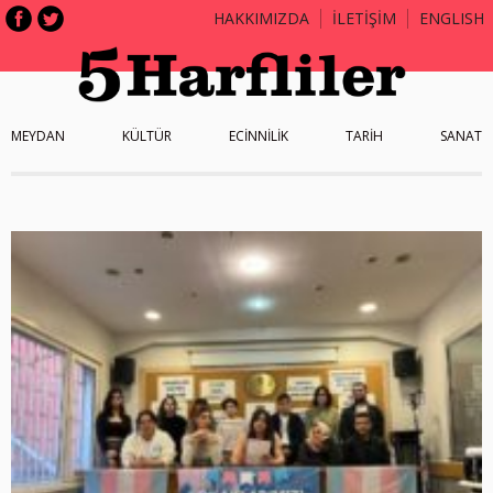
HAKKIMIZDA
İLETİŞİM
ENGLISH
MEYDAN
KÜLTÜR
ECİNNİLİK
TARİH
SANAT