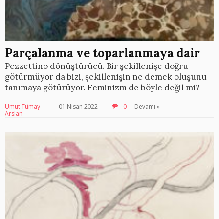
Parçalanma ve toparlanmaya dair
Pezzettino dönüştürücü. Bir şekillenişe doğru
götürmüyor da bizi, şekillenişin ne demek oluşunu
tanımaya götürüyor. Feminizm de böyle değil mi?
Umut Tümay
01 Nisan 2022
0
Devamı »
Arslan