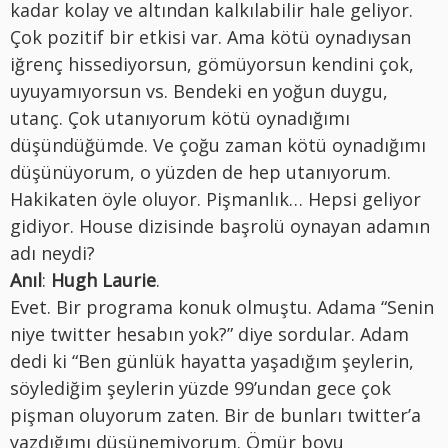
kadar kolay ve altından kalkılabilir hale geliyor.
Çok pozitif bir etkisi var. Ama kötü oynadıysan
iğrenç hissediyorsun, gömüyorsun kendini çok,
uyuyamıyorsun vs. Bendeki en yoğun duygu,
utanç. Çok utanıyorum kötü oynadığımı
düşündüğümde. Ve çoğu zaman kötü oynadığımı
düşünüyorum, o yüzden de hep utanıyorum.
Hakikaten öyle oluyor. Pişmanlık… Hepsi geliyor
gidiyor. House dizisinde başrolü oynayan adamın
adı neydi?
Anıl
:
Hugh Laurie
.
Evet. Bir programa konuk olmuştu. Adama “Senin
niye twitter hesabın yok?” diye sordular. Adam
dedi ki “Ben günlük hayatta yaşadığım şeylerin,
söylediğim şeylerin yüzde 99’undan gece çok
pişman oluyorum zaten. Bir de bunları twitter’a
yazdığımı düşünemiyorum. Ömür boyu