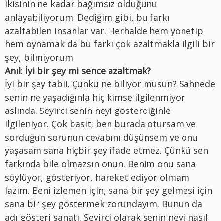
ikisinin ne kadar bağımsız olduğunu
anlayabiliyorum. Dediğim gibi, bu farkı
azaltabilen insanlar var. Herhalde hem yönetip
hem oynamak da bu farkı çok azaltmakla ilgili bir
şey, bilmiyorum.
Anıl
:
İyi bir şey mi sence azaltmak?
İyi bir şey tabii. Çünkü ne biliyor musun? Sahnede
senin ne yaşadığınla hiç kimse ilgilenmiyor
aslında. Seyirci senin neyi gösterdiğinle
ilgileniyor. Çok basit; ben burada otursam ve
sorduğun sorunun cevabını düşünsem ve onu
yaşasam sana hiçbir şey ifade etmez. Çünkü sen
farkında bile olmazsın onun. Benim onu sana
söylüyor, gösteriyor, hareket ediyor olmam
lazım. Beni izlemen için, sana bir şey gelmesi için
sana bir şey göstermek zorundayım. Bunun da
adı gösteri sanatı. Seyirci olarak senin neyi nasıl