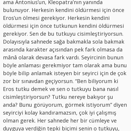
ama Antonius’un, Kleopatra’nın yanında
bulunuyor. Herkesin kendini öldürmesi için önce
Eros’un ölmesi gerekiyor. Herkesin kendini
öldürmesi için önce tutkunun kendini öldürmesi
gerekiyor. Sen de bu tutkuyu cisimleştiriyorsun.
Dolayısıyla sahnede sağa bakmakla sola bakmak
arasında karakter açısından pek fark olmasa da
mânâ olarak devasa fark vardı. Seyircinin bunun
böyle anlaması gerekmiyor tam olarak ama bunu
böyle bilip anlamak isteyen bir seyirci için de çok
zor bir sınavdan geçiyorsun. “Ben biliyorum ki
Eros tutku demek ve sen o tutkuyu bana nasıl
cisimleştiriyorsun? Tutku nereye bakıyor şu
anda? Bunu görüyorum, görmek istiyorum” diyen
seyirciyi kolay kandıramazsın, çok iyi çalışmış
olman gerek. Her sahnede her bir cümleye ve
duyguya verdiğin tepki biçimi senin o tutkuyu,