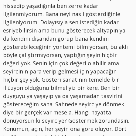
hissedip yaşadığınla ben zerre kadar
ilgilenmiyorum. Bana neyi nasıl gösterdiğinle
ilgileniyorum. Dolayısıyla sen istediğin kadar
esriyebilirsin ama bunu gösterecek altyapın ya
da kendini dışarıdan görüp bana kendini
gösterebileceğinin yöntemi bilmiyorsan, bu aklı
böyle çalıştırmıyorsan, yaptığın şeyin hiçbir
değeri yok. Senin için çok değeri olabilir ama
seyircinin para verip gelmesi için yapacağın
hiçbir şey yok. Gösteri sanatının temelde bir
illüzyon olduğunu bilmeliyiz bir kere. Ben bir
duyguyu ya yaşayıp ya da yaşamadan tasvirini
göstereceğim sana. Sahnede seyirciye dönmek
diye bir gerçek var mesela. Hangi hayatta
dönüyorsun ki seyirciye? Göstermek zorundasın.
Konumun, açın, her şeyin ona göre oluyor. Dört