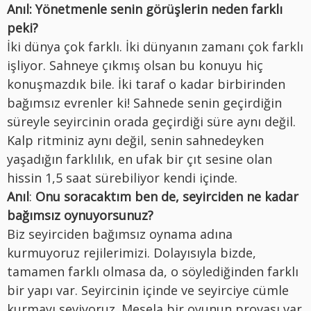
Anıl: Yönetmenle senin görüşlerin neden farklı
peki?
İki dünya çok farklı. İki dünyanın zamanı çok farklı
işliyor. Sahneye çıkmış olsan bu konuyu hiç
konuşmazdık bile. İki taraf o kadar birbirinden
bağımsız evrenler ki! Sahnede senin geçirdiğin
süreyle seyircinin orada geçirdiği süre aynı değil.
Kalp ritminiz aynı değil, senin sahnedeyken
yaşadığın farklılık, en ufak bir çıt sesine olan
hissin 1,5 saat sürebiliyor kendi içinde.
Anıl
:
Onu soracaktım ben de, seyirciden ne kadar
bağımsız oynuyorsunuz?
Biz seyirciden bağımsız oynama adına
kurmuyoruz rejilerimizi. Dolayısıyla bizde,
tamamen farklı olmasa da, o söylediğinden farklı
bir yapı var. Seyircinin içinde ve seyirciye cümle
kurmayı seviyoruz. Mesela bir oyunun provası var