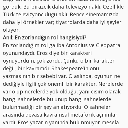
gördük. Bu birazcık daha televizyon aklı. Özellikle
Türk televizyonculuğu aklı. Bence sinemamızda
daha iyi örnekler var; tiyatrolarda daha iyi şeyler
oluyor.
Anıl
:
En zorlandığın rol hangisiydi?
En zorlandığım rol galiba Antonius ve Cleopatra
oyunundaydı. Eros diye bir karakteri
oynuyordum; çok zordu. Çünkü o bir karakter
değil, bir kavramdı. Shakespeare’in onu
yazmasının bir sebebi var. O aslında, oyunun ne
dediğiyle ilgili çok önemli bir karakter. Nerelerde
var olup nerelerde yok olduğu, yani cisim olarak
hangi sahnelerde bulunup hangi sahnelerde
bulunmadığı bir şey anlatıyordu. O sahneler
arasında devasa kavramsal metaforik açılımlar
vardı. Eros yazarın yanında bulunmuyor mesela