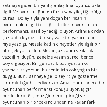
satmaya giden bir yanlış anlaşılma, oyunculukla
ilgili. Ve oyunculuğun en fazla sanayileştiği bölge
burası. Dolayısıyla yeni doğan bir insanın
oyunculukla ilgili tuttuğu ilk fikir o oyuncunun
performansı, nasıl oynadığı oluyor. Aslında ondan
çok daha kıymetli bir şey var ki; o yazarın onu
niye yazdığı. Mesela kadın cinayetleriyle ilgili bir
film çekiyor olalım. Metni çok canın sıkılarak
yazdığını düşün, genelde yazım süreci bence
böyle geçiyor. Bir gün artık patlıyorsun ve
yazmak istiyorsun; bu senin için çok yoğun bir
duygu. Bunu sahneye gelip seyirciye gösterme
sorumluluğu hissediyorsun. Ama sonra sadece bir
oyuncunun performansı konuşuluyor. Işığın
nerde durduğu, müziğin nerde girdiği ve
oyuncunun bir önceki rolünden ne kadar farklı