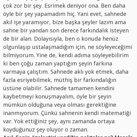
çok zor bir şey. Esrimek deniyor ona. Ben daha
öyle bir şey yapamadım hiç. Yani evet, sahnede
akıl işe yaramıyor, bize başka şeyler lazım ama
sahne bir yandan son derece farkındalık isteyen
de bir alan. Dolayısıyla, ben o konuda henüz
olgunlaşıp ustalaşmadığım için, ne söyleyeceğimi
bilmiyorum. Yine de, kendi adıma söyleyebilirim
ki ben çoğu zaman yaptığım şeyin farkına
varmaya çalıştım. Sahnede aklı yok etmek, daha
fazla esriyebilmek, müthiş bir farkındalığın
üstüne olabilir. Sahnede tamamen kendini
kaybetmeyi konuşmayalım, öyle bir şeyin
mümkün olduğuna veya olması gerektiğine
inanmıyorum. Çünkü sahnenin kendi matematiği
var. Yok ettiğiniz şey, aynı zamanda ortaya
koyduğunuz şey oluyor o zaman.