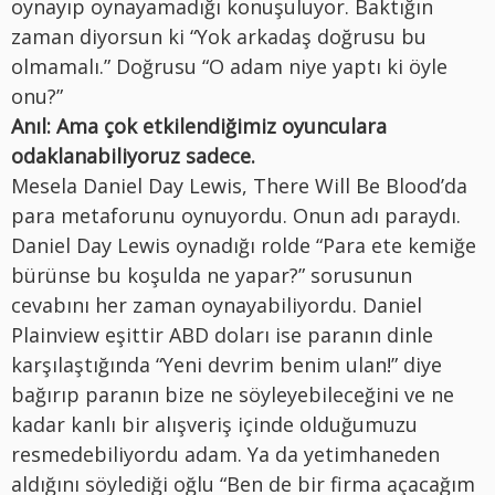
oynayıp oynayamadığı konuşuluyor. Baktığın
zaman diyorsun ki “Yok arkadaş doğrusu bu
olmamalı.” Doğrusu “O adam niye yaptı ki öyle
onu?”
Anıl:
Ama çok etkilendiğimiz oyunculara
odaklanabiliyoruz sadece.
Mesela Daniel Day Lewis, There Will Be Blood’da
para metaforunu oynuyordu. Onun adı paraydı.
Daniel Day Lewis oynadığı rolde “Para ete kemiğe
bürünse bu koşulda ne yapar?” sorusunun
cevabını her zaman oynayabiliyordu. Daniel
Plainview eşittir ABD doları ise paranın dinle
karşılaştığında “Yeni devrim benim ulan!” diye
bağırıp paranın bize ne söyleyebileceğini ve ne
kadar kanlı bir alışveriş içinde olduğumuzu
resmedebiliyordu adam. Ya da yetimhaneden
aldığını söylediği oğlu “Ben de bir firma açacağım