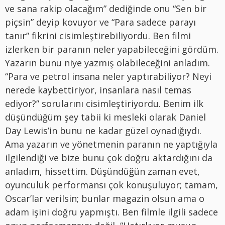
ve sana rakip olacağım” dediğinde onu “Sen bir
piçsin” deyip kovuyor ve “Para sadece parayı
tanır” fikrini cisimleştirebiliyordu. Ben filmi
izlerken bir paranın neler yapabileceğini gördüm.
Yazarın bunu niye yazmış olabileceğini anladım.
“Para ve petrol insana neler yaptırabiliyor? Neyi
nerede kaybettiriyor, insanlara nasıl temas
ediyor?” sorularını cisimleştiriyordu. Benim ilk
düşündüğüm şey tabii ki mesleki olarak Daniel
Day Lewis’in bunu ne kadar güzel oynadığıydı.
Ama yazarın ve yönetmenin paranın ne yaptığıyla
ilgilendiği ve bize bunu çok doğru aktardığını da
anladım, hissettim. Düşündüğün zaman evet,
oyunculuk performansı çok konuşuluyor; tamam,
Oscar’lar verilsin; bunlar magazin olsun ama o
adam işini doğru yapmıştı. Ben filmle ilgili sadece