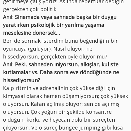
getirmeye çalışıyoruz. Aslında repertuar dediğin
gerçekten çok politik.
Anıl
:
Sinemada veya sahnede başka bir duygu
yaratırken psikolojik bir yarılma yaşama
meselesine dönersek…
Ben de sormak isterdim bunu beğendiğim bir
oyuncuya (gülüyor). Nasıl oluyor, ne
hissediyorsun, gerçekten öyle oluyor mu?
Anıl
:
Peki, sahneden iniyorsun, alkışlar, kuliste
kutlamalar vs. Daha sonra eve döndüğünde ne
hissediyorsun?
Kalp ritmin ve adrenalinin çok yükseldiği için
kimyasal olarak hemen düşemiyorsun; çok yüksek
oluyorsun. Kafan açılmış oluyor; sen de açılmış
oluyorsun. Çok yoğun bir şekilde konsantre
olduğun, korku ve heyecan dolu bir süreçten
çıkıyorsun. Ve o süreç bungee jumping gibi kısa