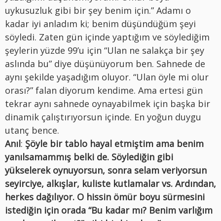
uykusuzluk gibi bir şey benim için.” Adamı o
kadar iyi anladım ki; benim düşündüğüm şeyi
söyledi. Zaten gün içinde yaptığım ve söylediğim
şeylerin yüzde 99’u için “Ulan ne salakça bir şey
aslında bu” diye düşünüyorum ben. Sahnede de
aynı şekilde yaşadığım oluyor. “Ulan öyle mi olur
orası?” falan diyorum kendime. Ama ertesi gün
tekrar aynı sahnede oynayabilmek için başka bir
dinamik çalıştırıyorsun içinde. En yoğun duygu
utanç bence.
Anıl
:
Şöyle bir tablo hayal etmiştim ama benim
yanılsamammış belki de. Söylediğin gibi
yükselerek oynuyorsun, sonra selam veriyorsun
seyirciye, alkışlar, kuliste kutlamalar vs. Ardından,
herkes dağılıyor. O hissin ömür boyu sürmesini
istediğin için orada “Bu kadar mı? Benim varlığım