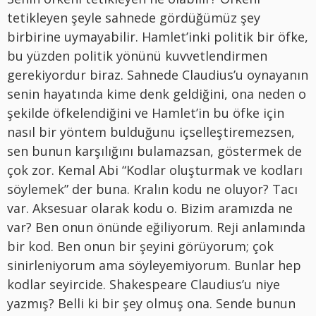
tetikleyen şeyle sahnede gördüğümüz şey
birbirine uymayabilir. Hamlet’inki politik bir öfke,
bu yüzden politik yönünü kuvvetlendirmen
gerekiyordur biraz. Sahnede Claudius’u oynayanın
senin hayatında kime denk geldiğini, ona neden o
şekilde öfkelendiğini ve Hamlet’in bu öfke için
nasıl bir yöntem bulduğunu içselleştiremezsen,
sen bunun karşılığını bulamazsan, göstermek de
çok zor. Kemal Abi “Kodlar oluşturmak ve kodları
söylemek” der buna. Kralın kodu ne oluyor? Tacı
var. Aksesuar olarak kodu o. Bizim aramızda ne
var? Ben onun önünde eğiliyorum. Reji anlamında
bir kod. Ben onun bir şeyini görüyorum; çok
sinirleniyorum ama söyleyemiyorum. Bunlar hep
kodlar seyircide. Shakespeare Claudius’u niye
yazmış? Belli ki bir şey olmuş ona. Sende bunun