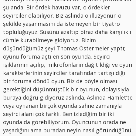
şu anda. Bir ördek havuzu var, o ördekler
seyirciler olabiliyor. Biz aslında o illüzyonun o
şekilde yaşanmasını da istemeyen bir tiyatro
topluluğuyuz. Süsünü azaltıp biraz daha karşılıklı
cümle kurabilmeye gidiyoruz. Bizim
düşündüğümüz şeyi Thomas Ostermeier yaptı;
oyunu foruma açtı en son oyunda. Seyirci
ışıklarının açılıp, mikrofonların dağıtıldığı ve oyun
karakterlerinin seyirciler tarafından tartışıldığı
bir foruma döndü oyun. Biz de böyle olması
gerektiğini düşünmüştük bir oyunun, dolayısıyla
buraya doğru gidiyoruz aslında. Aslında Hamlet’te
veya oynanan birçok oyunda sahne zamanıyla
seyirci alanı çok farklı. Ben izlediğim bir iki
oyunda da görebiliyorum. Oyuncunun orada ne
yaşadığını ama buradan neyin nasıl göründüğünü,