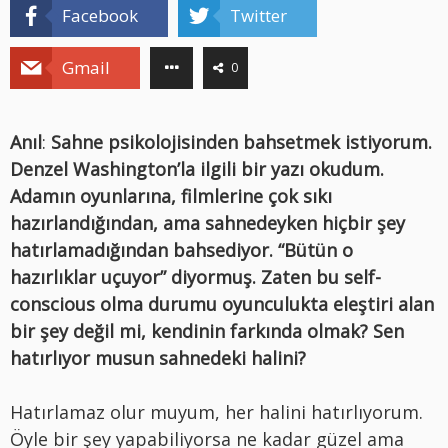
Facebook
Twitter
Gmail
0
Anıl
:
Sahne psikolojisinden bahsetmek istiyorum.
Denzel Washington’la ilgili bir yazı okudum.
Adamın oyunlarına, filmlerine çok sıkı
hazırlandığından, ama sahnedeyken hiçbir şey
hatırlamadığından bahsediyor. “Bütün o
hazırlıklar uçuyor” diyormuş. Zaten bu self-
conscious olma durumu oyunculukta eleştiri alan
bir şey değil mi, kendinin farkında olmak? Sen
hatırlıyor musun sahnedeki halini?
Hatırlamaz olur muyum, her halini hatırlıyorum.
Öyle bir şey yapabiliyorsa ne kadar güzel ama