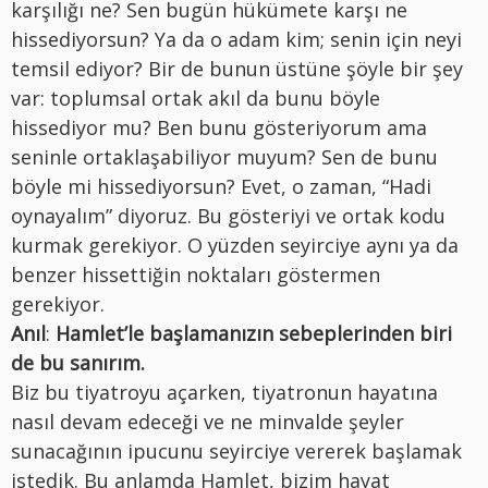
karşılığı ne? Sen bugün hükümete karşı ne
hissediyorsun? Ya da o adam kim; senin için neyi
temsil ediyor? Bir de bunun üstüne şöyle bir şey
var: toplumsal ortak akıl da bunu böyle
hissediyor mu? Ben bunu gösteriyorum ama
seninle ortaklaşabiliyor muyum? Sen de bunu
böyle mi hissediyorsun? Evet, o zaman, “Hadi
oynayalım” diyoruz. Bu gösteriyi ve ortak kodu
kurmak gerekiyor. O yüzden seyirciye aynı ya da
benzer hissettiğin noktaları göstermen
gerekiyor.
Anıl
:
Hamlet’le başlamanızın sebeplerinden biri
de bu sanırım.
Biz bu tiyatroyu açarken, tiyatronun hayatına
nasıl devam edeceği ve ne minvalde şeyler
sunacağının ipucunu seyirciye vererek başlamak
istedik. Bu anlamda Hamlet, bizim hayat