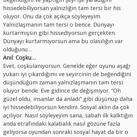
hissedebiliyorsan yalnızlığın tam tersi bir his
oluyor. Onu da çok açıkça söyleyeyim.
Yalnızlaşmanın tam tersi o bence. Dünyayı
kurtarmışsın gibi hissediyorsun gerçekten.
Dünyayı kurtarmıyorsun ama bu olasılığın var
olduğunu…
Anıl
:
Coşku…
Evet, coşkulanıyorsun. Genelde eğer oyunu aşağı
yukarı iyi çıkardığımı ve seyircinin de beğendiğini
düşündüğüm zaman yalnızlaşmanın tam tersi
oluyor bende. Eve gidince de değişmiyor. “Oh
güzel oldu, insanlar da anladı” gibi düşünüp daha
iyi hissedebiliyorsun kendini. Sosyal aklın da çok
açılıyor. Nasıl söyleyeyim sana, sabah ilk kalktığın
anda etrafındaki kalabalık nasıl gözüne fazla
geliyorsa oyundan sonraki sosyal hayat da bir o