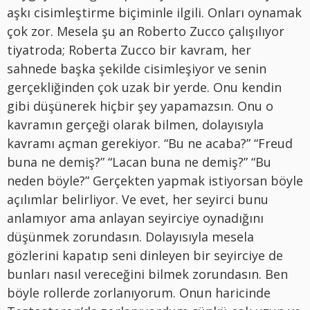
aşkı cisimleştirme biçiminle ilgili. Onları oynamak
çok zor. Mesela şu an Roberto Zucco çalışılıyor
tiyatroda; Roberta Zucco bir kavram, her
sahnede başka şekilde cisimleşiyor ve senin
gerçekliğinden çok uzak bir yerde. Onu kendin
gibi düşünerek hiçbir şey yapamazsın. Onu o
kavramın gerçeği olarak bilmen, dolayısıyla
kavramı açman gerekiyor. “Bu ne acaba?” “Freud
buna ne demiş?” “Lacan buna ne demiş?” “Bu
neden böyle?” Gerçekten yapmak istiyorsan böyle
açılımlar belirliyor. Ve evet, her seyirci bunu
anlamıyor ama anlayan seyirciye oynadığını
düşünmek zorundasın. Dolayısıyla mesela
gözlerini kapatıp seni dinleyen bir seyirciye de
bunları nasıl vereceğini bilmek zorundasın. Ben
böyle rollerde zorlanıyorum. Onun haricinde