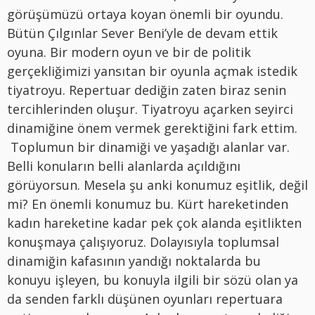
görüşümüzü ortaya koyan önemli bir oyundu.
Bütün Çılgınlar Sever Beni’yle de devam ettik
oyuna. Bir modern oyun ve bir de politik
gerçekliğimizi yansıtan bir oyunla açmak istedik
tiyatroyu. Repertuar dediğin zaten biraz senin
tercihlerinden oluşur. Tiyatroyu açarken seyirci
dinamiğine önem vermek gerektiğini fark ettim.
Toplumun bir dinamiği ve yaşadığı alanlar var.
Belli konuların belli alanlarda açıldığını
görüyorsun. Mesela şu anki konumuz eşitlik, değil
mi? En önemli konumuz bu. Kürt hareketinden
kadın hareketine kadar pek çok alanda eşitlikten
konuşmaya çalışıyoruz. Dolayısıyla toplumsal
dinamiğin kafasının yandığı noktalarda bu
konuyu işleyen, bu konuyla ilgili bir sözü olan ya
da senden farklı düşünen oyunları repertuara