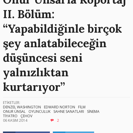
II. Bölüm:
“Yapabildiğinle birçok
şey anlatabileceğin
düşüncesi seni
yalnızlıktan
kurtarıyor”
ETİKETLER:
DENZEL WASHINGTON
EDWARD NORTON
FİLM
ONUR ÜNSAL
OYUNCULUK
SAHNE SANATLARI
SİNEMA
TİYATRO
ÇEHOV
06 KASIM 2014
2