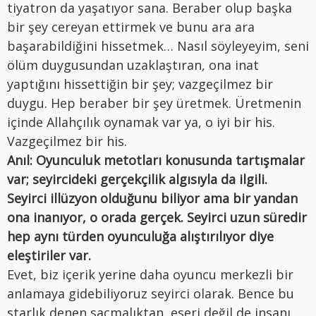
tiyatron da yaşatıyor sana. Beraber olup başka
bir şey cereyan ettirmek ve bunu ara ara
başarabildiğini hissetmek… Nasıl söyleyeyim, seni
ölüm duygusundan uzaklaştıran, ona inat
yaptığını hissettiğin bir şey; vazgeçilmez bir
duygu. Hep beraber bir şey üretmek. Üretmenin
içinde Allahçılık oynamak var ya, o iyi bir his.
Vazgeçilmez bir his.
Anıl: Oyunculuk metotları konusunda tartışmalar
var; seyircideki gerçekçilik algısıyla da ilgili.
Seyirci illüzyon olduğunu biliyor ama bir yandan
ona inanıyor, o orada gerçek. Seyirci uzun süredir
hep aynı türden oyunculuğa alıştırılıyor diye
eleştiriler var.
Evet, biz içerik yerine daha oyuncu merkezli bir
anlamaya gidebiliyoruz seyirci olarak. Bence bu
starlık denen saçmalıktan, eseri değil de insanı