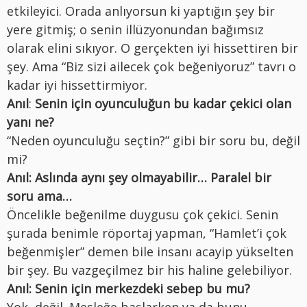
etkileyici. Orada anlıyorsun ki yaptığın şey bir
yere gitmiş; o senin illüzyonundan bağımsız
olarak elini sıkıyor. O gerçekten iyi hissettiren bir
şey. Ama “Biz sizi ailecek çok beğeniyoruz” tavrı o
kadar iyi hissettirmiyor.
Anıl
:
Senin için oyunculuğun bu kadar çekici olan
yanı ne?
“Neden oyunculuğu seçtin?” gibi bir soru bu, değil
mi?
Anıl:
Aslında aynı şey olmayabilir… Paralel bir
soru ama…
Öncelikle beğenilme duygusu çok çekici. Senin
şurada benimle röportaj yapman, “Hamlet’i çok
beğenmişler” demen bile insanı acayip yükselten
bir şey. Bu vazgeçilmez bir his haline gelebiliyor.
Anıl: Senin için merkezdeki sebep bu mu?