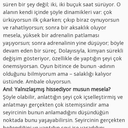
süren bir şey değil; iki, iki buçuk saat sürüyor. O
alanın kendi içinde şöyle dinamikleri var: çok
ürküyorsun ilk çıkarken; çıkıp biraz oynuyorsun
ve rahatlıyorsun; sonra bir aksaklık oluyor
mesela, yüksek bir adrenalin patlaması
yaşıyorsun; sonra adrenalinin yine düşüyor; böyle
devam eden bir süreç. Dolayısıyla, kimyan sürekli
değişim gösteriyor, özellikle de yaptığın şeyi çok
önemsiyorsan. Oyun bitince de bunun -adının
olduğunu bilmiyorum ama – salaklığı kalıyor
üstünde. Ambale oluyorsun.
Anıl
:
Yalnızlaşmış hissediyor musun mesela?
Şöyle olabilir, anlattığın şeyi çok içselleştirmiş ve
anlatmayı gerçekten çok istemişsindir ama
seyircinin bunun anlamadığını düşündüğün
noktada bunu yaşayabilirsin. Seyircinin gerçekten
beğendiğini ve yaptığın şeyi işe yaradığını