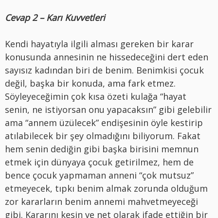
Cevap 2 – Karı Kuvvetleri
Kendi hayatıyla ilgili alması gereken bir karar
konusunda annesinin ne hissedeceğini dert eden
sayısız kadından biri de benim. Benimkisi çocuk
değil, başka bir konuda, ama fark etmez.
Söyleyeceğimin çok kısa özeti kulağa “hayat
senin, ne istiyorsan onu yapacaksın” gibi gelebilir
ama “annem üzülecek” endişesinin öyle kestirip
atılabilecek bir şey olmadığını biliyorum. Fakat
hem senin dediğin gibi başka birisini memnun
etmek için dünyaya çocuk getirilmez, hem de
bence çocuk yapmaman anneni “çok mutsuz”
etmeyecek, tıpkı benim almak zorunda olduğum
zor kararların benim annemi mahvetmeyeceği
gibi. Kararını kesin ve net olarak ifade ettiğin bir