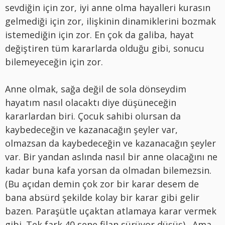
sevdiğin için zor, iyi anne olma hayalleri kurasın
gelmediği için zor, ilişkinin dinamiklerini bozmak
istemediğin için zor. En çok da galiba, hayat
değiştiren tüm kararlarda olduğu gibi, sonucu
bilemeyeceğin için zor.
Anne olmak, sağa değil de sola dönseydim
hayatım nasıl olacaktı diye düşüneceğin
kararlardan biri. Çocuk sahibi olursan da
kaybedeceğin ve kazanacağın şeyler var,
olmazsan da kaybedeceğin ve kazanacağın şeyler
var. Bir yandan aslında nasıl bir anne olacağını ne
kadar buna kafa yorsan da olmadan bilemezsin.
(Bu açıdan demin çok zor bir karar desem de
bana absürd şekilde kolay bir karar gibi gelir
bazen. Paraşütle uçaktan atlamaya karar vermek
gibi. Tek fark 40 sene filan sürüyor düşüş). Ama