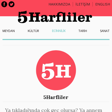
HAKKIMIZDA
İLETİŞİM
ENGLISH
MEYDAN
KÜLTÜR
ECİNNİLİK
TARİH
SANAT
5Harfliler
Ya tıkladığında çok geç olursa? Ya annem