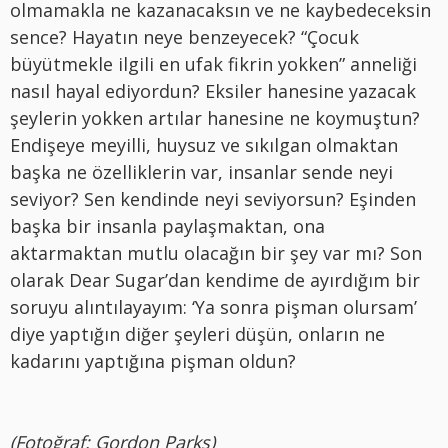
olmamakla ne kazanacaksın ve ne kaybedeceksin
sence? Hayatın neye benzeyecek? “Çocuk
büyütmekle ilgili en ufak fikrin yokken” anneliği
nasıl hayal ediyordun? Eksiler hanesine yazacak
şeylerin yokken artılar hanesine ne koymuştun?
Endişeye meyilli, huysuz ve sıkılgan olmaktan
başka ne özelliklerin var, insanlar sende neyi
seviyor? Sen kendinde neyi seviyorsun? Eşinden
başka bir insanla paylaşmaktan, ona
aktarmaktan mutlu olacağın bir şey var mı? Son
olarak Dear Sugar’dan kendime de ayırdığım bir
soruyu alıntılayayım: ‘Ya sonra pişman olursam’
diye yaptığın diğer şeyleri düşün, onların ne
kadarını yaptığına pişman oldun?
(Fotoğraf: Gordon Parks)