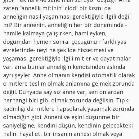
zaten “annelik mitinin” ciddi bir kısmı da
anneliğin nasıl yaşanması gerektiğiyle ilgili değil
mi? Bir annenin, anneliğin her bir döneminde -
hamile kalmaya çalışırken, hamileyken,
doğumdan hemen sonra, çocuğunun farklı yaş
evrelerinde- neyi ne şekilde hissetmesi ve
yaşaması gerektiğiyle ilgili mitler ve dayatmalar
var, ama bunlar anneliğin kendisinden aslında
ayrı şeyler. Anne olmanın kendisi otomatik olarak
o mitlere teslim olmak anlamına gelmek zorunda
değil. Dünyada sayısız anne var, sen onlardan
herhangi biri gibi olmak zorunda değilsin. Tıpkı
kadınlığı da mitlere hapsolarak yaşamak zorunda
olmadığın gibi. Anneni ve eşini düşünme bir
saniyeliğine, kendini düşün, kendinin gelecekteki
halini hayal et, bir insanın annesi olmak veya