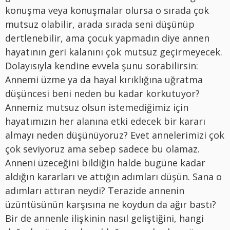
konuşma veya konuşmalar olursa o sırada çok
mutsuz olabilir, arada sırada seni düşünüp
dertlenebilir, ama çocuk yapmadın diye annen
hayatının geri kalanını çok mutsuz geçirmeyecek.
Dolayısıyla kendine evvela şunu sorabilirsin:
Annemi üzme ya da hayal kırıklığına uğratma
düşüncesi beni neden bu kadar korkutuyor?
Annemiz mutsuz olsun istemediğimiz için
hayatımızın her alanına etki edecek bir kararı
almayı neden düşünüyoruz? Evet annelerimizi çok
çok seviyoruz ama sebep sadece bu olamaz.
Anneni üzeceğini bildiğin halde bugüne kadar
aldığın kararları ve attığın adımları düşün. Sana o
adımları attıran neydi? Terazide annenin
üzüntüsünün karşısına ne koydun da ağır bastı?
Bir de annenle ilişkinin nasıl geliştiğini, hangi