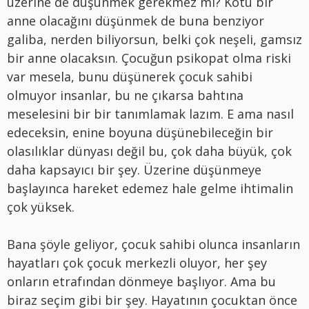
üzerine de düşünmek gerekmez mi? Kötü bir
anne olacağını düşünmek de buna benziyor
galiba, nerden biliyorsun, belki çok neşeli, gamsız
bir anne olacaksın. Çocuğun psikopat olma riski
var mesela, bunu düşünerek çocuk sahibi
olmuyor insanlar, bu ne çıkarsa bahtına
meselesini bir bir tanımlamak lazım. E ama nasıl
edeceksin, enine boyuna düşünebileceğin bir
olasılıklar dünyası değil bu, çok daha büyük, çok
daha kapsayıcı bir şey. Üzerine düşünmeye
başlayınca hareket edemez hale gelme ihtimalin
çok yüksek.
Bana şöyle geliyor, çocuk sahibi olunca insanların
hayatları çok çocuk merkezli oluyor, her şey
onların etrafından dönmeye başlıyor. Ama bu
biraz seçim gibi bir şey. Hayatının çocuktan önce