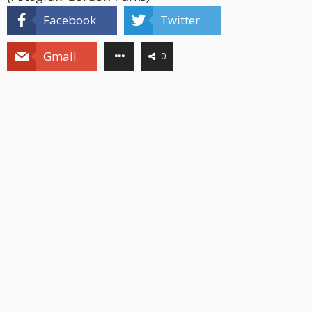
Facebook
Twitter
Gmail
0