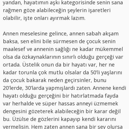
yandan, hayatımın aşkı kategorisinde senin sana
rağmen göze alabileceğin şeylerin işaretleri
olabilir, işte onları ayırmak lazım.
Annen meselesine gelince, annen sabah akşam
baksa, sen elini bile sürmesen de çocuk senin
maalesef ve annenin sağlığı ne kadar mükemmel
olsa da özkaynaklarının sınırlı olduğu gerçeği var
ortada. Üstelik onun da bir hayatı var, her ne
kadar torunla çok mutlu olsalar da 50’li yaşlarını
da çocuk bakarak neden geçirsinler, bunu
20’lerde, 30’larda yapmışlardı zaten. Annene kendi
hayatı olduğu gerçeğini bir hatırlatmada fayda
var herhalde ve süper hassas anneyi üzmemek
dengesini gözeterek alabileceğin bir karar değil
bu. Üzülse de gözlerini kapayıp kendi kararını
vermelisin. Hem zaten annen sana bir şey olursa