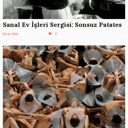
Sanal Ev İşleri Sergisi: Sonsuz Patates
Kiraz Akın
3