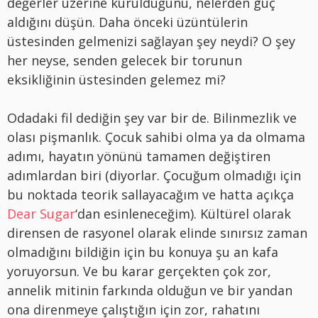
değerler üzerine kurulduğunu, nelerden güç
aldığını düşün. Daha önceki üzüntülerin
üstesinden gelmenizi sağlayan şey neydi? O şey
her neyse, senden gelecek bir torunun
eksikliğinin üstesinden gelemez mi?
Odadaki fil dediğin şey var bir de. Bilinmezlik ve
olası pişmanlık. Çocuk sahibi olma ya da olmama
adımı, hayatın yönünü tamamen değiştiren
adımlardan biri (diyorlar. Çocuğum olmadığı için
bu noktada teorik sallayacağım ve hatta açıkça
Dear Sugar
‘dan esinleneceğim). Kültürel olarak
dirensen de rasyonel olarak elinde sınırsız zaman
olmadığını bildiğin için bu konuya şu an kafa
yoruyorsun. Ve bu karar gerçekten çok zor,
annelik mitinin farkında olduğun ve bir yandan
ona direnmeye çalıştığın için zor, rahatını