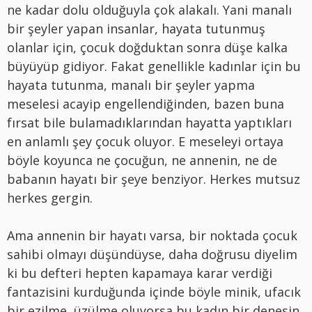
ne kadar dolu olduğuyla çok alakalı. Yani manalı
bir şeyler yapan insanlar, hayata tutunmuş
olanlar için, çocuk doğduktan sonra düşe kalka
büyüyüp gidiyor. Fakat genellikle kadınlar için bu
hayata tutunma, manalı bir şeyler yapma
meselesi acayip engellendiğinden, bazen buna
fırsat bile bulamadıklarından hayatta yaptıkları
en anlamlı şey çocuk oluyor. E meseleyi ortaya
böyle koyunca ne çocuğun, ne annenin, ne de
babanın hayatı bir şeye benziyor. Herkes mutsuz
herkes gergin.
Ama annenin bir hayatı varsa, bir noktada çocuk
sahibi olmayı düşündüyse, daha doğrusu diyelim
ki bu defteri hepten kapamaya karar verdiği
fantazisini kurduğunda içinde böyle minik, ufacık
bir ezilme, üzülme oluyorsa bu kadın bir denesin