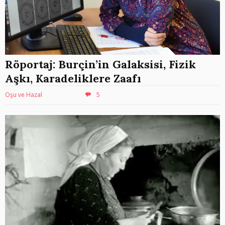
Röportaj: Burçin’in Galaksisi, Fizik
Aşkı, Karadeliklere Zaafı
Oşu ve Hazal
5