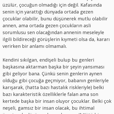
üzülür, çocuğun olmadığı için değil. Kafasında
senin için yarattığı dünyada ortada gezen
çocuklar olabilir, bunu düşünerek mutlu olabilir
annen, ama ortada gezen çocukların asli
sorumlusu sen olacağından annenin meseleyle
ilgili bildireceği görüşlerin kıymeti olsa da, kararı
verirken bir anlamı olmamalı.
Kendini sıkılgan, endişeli bulup bu genleri
başkasına aktarman başka bir şeyin yansıması
gibi geliyor bana. Çünkü senin genlerin aynen
olduğu gibi çocuğa geçmiyor, babanın genleriyle
karışarak, (hatta bazı hastalık riskleriyle) belki
bazı karakteristik özelliklerle falan ama son
kertede başka bir insan oluyor çocuklar. Belki çok
neşeli, gamsız bir insan olacak, bu ihtimal