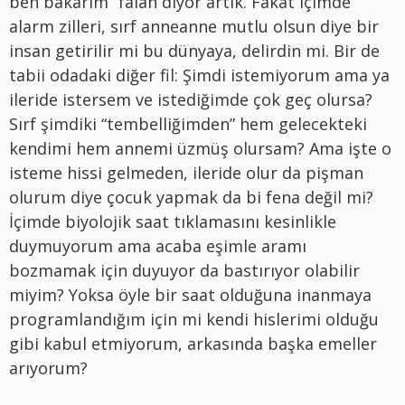
ben bakarım” falan diyor artık. Fakat içimde
alarm zilleri, sırf anneanne mutlu olsun diye bir
insan getirilir mi bu dünyaya, delirdin mi. Bir de
tabii odadaki diğer fil: Şimdi istemiyorum ama ya
ileride istersem ve istediğimde çok geç olursa?
Sırf şimdiki “tembelliğimden” hem gelecekteki
kendimi hem annemi üzmüş olursam? Ama işte o
isteme hissi gelmeden, ileride olur da pişman
olurum diye çocuk yapmak da bi fena değil mi?
İçimde biyolojik saat tıklamasını kesinlikle
duymuyorum ama acaba eşimle aramı
bozmamak için duyuyor da bastırıyor olabilir
miyim? Yoksa öyle bir saat olduğuna inanmaya
programlandığım için mi kendi hislerimi olduğu
gibi kabul etmiyorum, arkasında başka emeller
arıyorum?