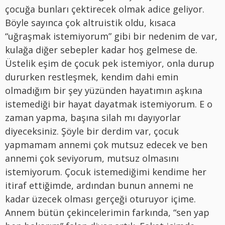
çocuğa bunları çektirecek olmak adice geliyor.
Böyle sayınca çok altruistik oldu, kısaca
“uğraşmak istemiyorum” gibi bir nedenim de var,
kulağa diğer sebepler kadar hoş gelmese de.
Üstelik eşim de çocuk pek istemiyor, onla durup
dururken restleşmek, kendim dahi emin
olmadığım bir şey yüzünden hayatımın aşkına
istemediği bir hayat dayatmak istemiyorum. E o
zaman yapma, başına silah mı dayıyorlar
diyeceksiniz. Şöyle bir derdim var, çocuk
yapmamam annemi çok mutsuz edecek ve ben
annemi çok seviyorum, mutsuz olmasını
istemiyorum. Çocuk istemediğimi kendime her
itiraf ettiğimde, ardından bunun annemi ne
kadar üzecek olması gerçeği oturuyor içime.
Annem bütün çekincelerimin farkında, “sen yap