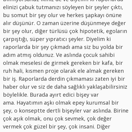
elinizi çabuk tutmanızı söyleyen bir şeyler çıktı,
bu somut bir şey olur ve herkes şapkayı önüne
alır düşünür. O zaman üzerine düşünmeye değer
bir şey olur, diğer türlüsü çok hipotetik, egoların
çarpıştığı, süper yıpratıcı şeyler. Diyelim ki
raporlarda bir şey çıkmadı ama siz bu yolda bir
adım atmış oldunuz. Ve aslında çocuk sahibi
olmak meselesi de girmek gereken bir kafa, bir
ruh hali, kısmen proje olarak ele almak gereken
bir iş. Raporlarda derdin çıkmaması zaten iyi bir
haber olur ve siz de daha sağlıklı yaklaşabilirsiniz
böylelikle. Burada ayırt edici bişey var
ama. Hayatımın aşkı olmak epey kurumsal bir
şey, o konseptte dertli bişeyler var aslında. Birine
çok aşık olmak, onu çok sevmek, çok değer
vermek çok güzel bir şey, çok insani. Diğer