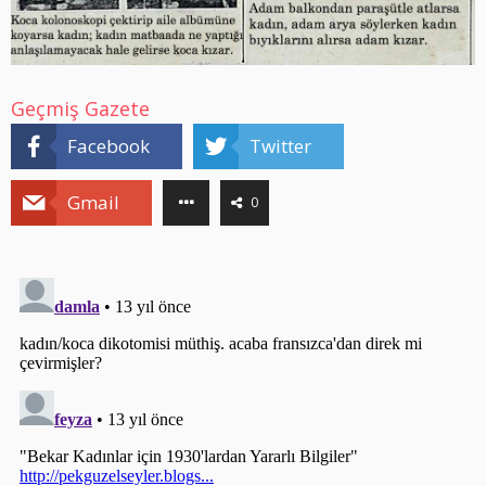
Geçmiş Gazete
Facebook
Twitter
Gmail
0