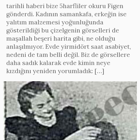
tarihli haberi bize 5harfliler okuru Figen
gönderdi. Kadının samankafa, erkeğin ise
yalıtım malzemesi yoğunluğunda
gösterildiği bu çizelgenin görselleri de
maşallah beşeri harita gibi, ne olduğu
anlaşılmıyor. Evde yirmidört saat asabiyet,
nedeni de tam belli değil. Biz de görsellere
daha sadık kalarak evde kimin neye
kızdığını yeniden yorumladık: […]