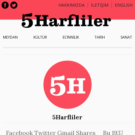
HAKKIMIZDA
İLETİŞİM
ENGLISH
MEYDAN
KÜLTÜR
ECİNNİLİK
TARİH
SANAT
5Harfliler
Facebook Twitter Gmail Shares Bu 1937