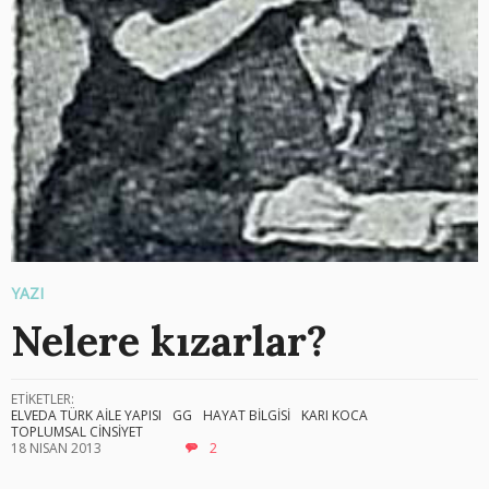
YAZI
Nelere kızarlar?
ETİKETLER:
ELVEDA TÜRK AİLE YAPISI
GG
HAYAT BİLGİSİ
KARI KOCA
TOPLUMSAL CİNSİYET
18 NISAN 2013
2