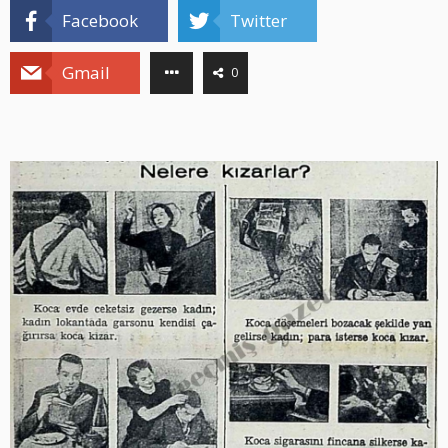
Facebook
Twitter
Gmail
0