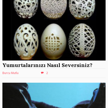
Yumurtalarınızı Nasıl Seversiniz?
Burcu Mutlu
2