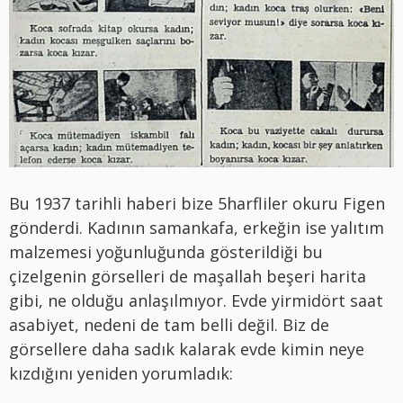
Bu 1937 tarihli haberi bize 5harfliler okuru Figen
gönderdi. Kadının samankafa, erkeğin ise yalıtım
malzemesi yoğunluğunda gösterildiği bu
çizelgenin görselleri de maşallah beşeri harita
gibi, ne olduğu anlaşılmıyor. Evde yirmidört saat
asabiyet, nedeni de tam belli değil. Biz de
görsellere daha sadık kalarak evde kimin neye
kızdığını yeniden yorumladık: