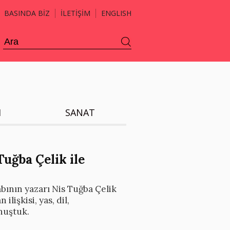
BASINDA BİZ
İLETİŞİM
ENGLISH
H
SANAT
Tuğba Çelik ile
bının yazarı Nis Tuğba Çelik
ilişkisi, yas, dil,
nuştuk.