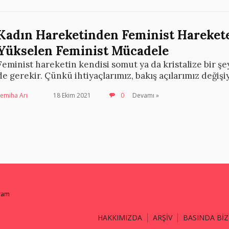
Kadın Hareketinden Feminist Harekete
Yükselen Feminist Mücadele
Feminist hareketin kendisi somut ya da kristalize bir şey
de gerekir. Çünkü ihtiyaçlarımız, bakış açılarımız değişi
emiha Arı
18 Ekim 2021
0
Devamı »
gram
HAKKIMIZDA
ARŞİV
BASINDA BİZ