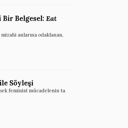
 Bir Belgesel:
Eat
n mizahi anlarına odaklanan,
ile Söyleşi
ek feminist mücadelenin ta