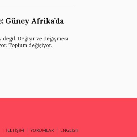
: Güney Afrika’da
 değil. Değişir ve değişmesi
yor. Toplum değişiyor.
İLETİŞİM
YORUMLAR
ENGLISH