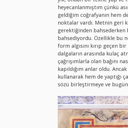
heyecanlanmıştım çünkü ası
geldiğim coğrafyanın hem de
noktalar vardı. Metnin geri k
gerektiğinden bahsederken b
bahsediyordu. Özellikle bu n
form algısını kırıp geçen bir 
dalgaların arasında kulaç at
çağrışımlarla olan bağını na
kapıldığım anlar oldu. Ancak
kullanarak hem de yaptığı ça
sözü birleştirmeye ve bugün