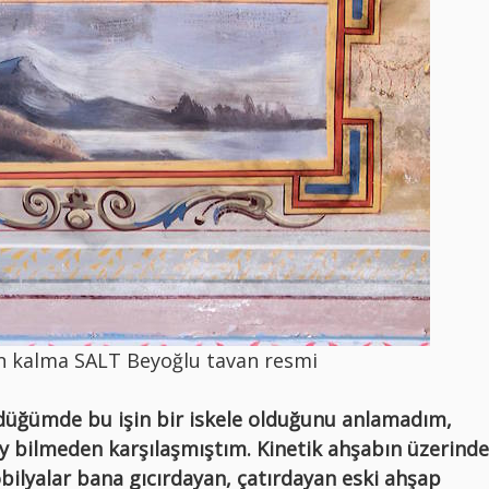
n kalma SALT Beyoğlu tavan resmi
ördüğümde bu işin bir iskele olduğunu anlamadım,
ey bilmeden karşılaşmıştım. Kinetik ahşabın üzerinde
lyalar bana gıcırdayan, çatırdayan eski ahşap