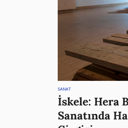
SANAT
İskele: Hera 
Sanatında Ha