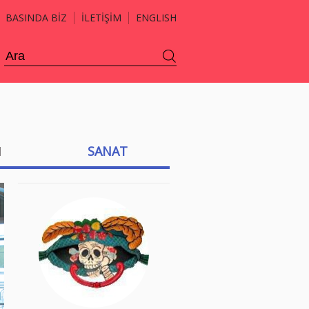
BASINDA BİZ
İLETİŞİM
ENGLISH
H
SANAT