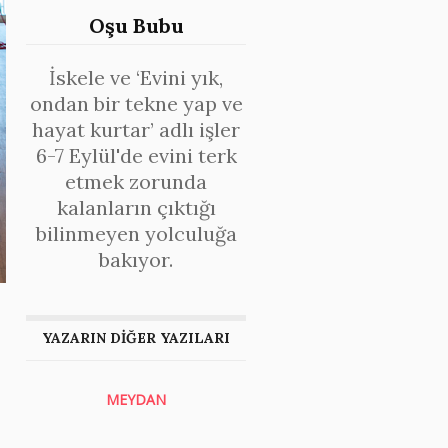
Oşu Bubu
İskele ve ‘Evini yık,
ondan bir tekne yap ve
hayat kurtar’ adlı işler
6-7 Eylül'de evini terk
etmek zorunda
kalanların çıktığı
bilinmeyen yolculuğa
bakıyor.
YAZARIN DİĞER YAZILARI
MEYDAN