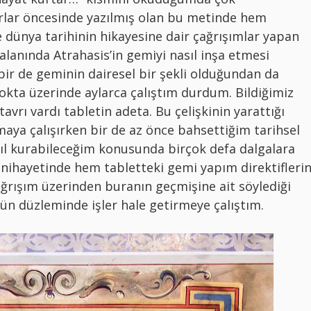
rlar öncesinde yazılmış olan bu metinde hem
 dünya tarihinin hikayesine dair çağrışımlar yapan
alanında Atrahasis’in gemiyi nasıl inşa etmesi
ir de geminin dairesel bir şekli olduğundan da
okta üzerinde aylarca çalıştım durdum. Bildiğimiz
tavrı vardı tabletin adeta. Bu çelişkinin yarattığı
maya çalışırken bir de az önce bahsettiğim tarihsel
sıl kurabileceğim konusunda birçok defa dalgalara
 nihayetinde hem tabletteki gemi yapım direktiflerin
ğrışım üzerinden buranın geçmişine ait söylediği
ün düzleminde işler hale getirmeye çalıştım.