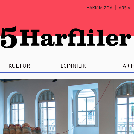
HAKKIMIZDA
ARŞİV
KÜLTÜR
ECİNNİLİK
TARİ