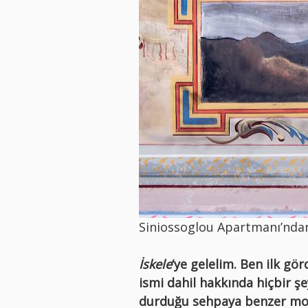
Siniossoglou Apartmanı’nda
İskele
‘ye gelelim. Ben ilk g
ismi dahil hakkında hiçbir ş
durduğu sehpaya benzer mobi