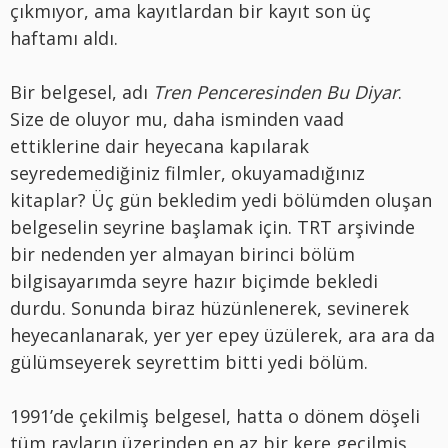
çıkmıyor, ama kayıtlardan bir kayıt son üç
haftamı aldı.
Bir belgesel, adı
Tren Penceresinden Bu Diyar
.
Size de oluyor mu, daha isminden vaad
ettiklerine dair heyecana kapılarak
seyredemediğiniz filmler, okuyamadığınız
kitaplar? Üç gün bekledim yedi bölümden oluşan
belgeselin seyrine başlamak için. TRT arşivinde
bir nedenden yer almayan birinci bölüm
bilgisayarımda seyre hazır biçimde bekledi
durdu. Sonunda biraz hüzünlenerek, sevinerek
heyecanlanarak, yer yer epey üzülerek, ara ara da
gülümseyerek seyrettim bitti yedi bölüm.
1991’de çekilmiş belgesel, hatta o dönem döşeli
tüm rayların üzerinden en az bir kere geçilmiş