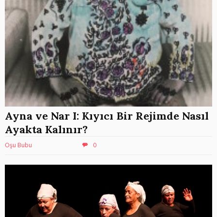
Ayna ve Nar I: Kıyıcı Bir Rejimde Nasıl
Ayakta Kalınır?
Oşu Bubu
0