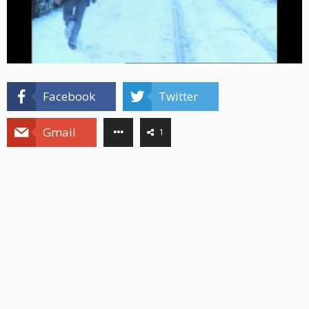
Facebook
Twitter
Gmail
1