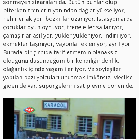
sönmeyen sigaraları da. Bütün bunlar olup
biterken trenlerin yanından dağlar yükseliyor,
nehirler akıyor, bozkırlar uzanıyor. İstasyonlarda
çocuklar oyun oynuyor, trene eller sallanıyor,
çamaşırlar asılıyor, yükler yükleniyor, indiriliyor,
ekmekler taşınıyor, vagonlar ekleniyor, ayrılıyor.
Burada bir çırpıda tarif etmemin olanaksız
olduğunu düşündüğüm bir kendiliğindenlik,
olağanlık içinde yaşam ilerliyor. Ve söyleşiler
yapılan bazı yolcuları unutmak imkânsız. Meclise
giden de var, süpürgelerini satıp evine dönen de.