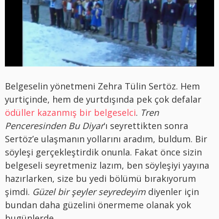
Belgeselin yönetmeni Zehra Tülin Sertöz. Hem
yurtiçinde, hem de yurtdışında pek çok defalar
ödüller kazanmış bir belgeselci
.
Tren
Penceresinden Bu Diyar
‘ı seyrettikten sonra
Sertöz’e ulaşmanın yollarını aradım, buldum. Bir
söyleşi gerçekleştirdik onunla. Fakat önce sizin
belgeseli seyretmeniz lazım, ben söyleşiyi yayına
hazırlarken, size bu yedi bölümü bırakıyorum
şimdi.
Güzel bir şeyler seyredeyim
diyenler için
bundan daha güzelini önermeme olanak yok
bugünlerde.