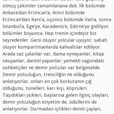
olmuş çekimler tamamlanana dek. İlk bölümde
Ankara’dan Erzincan’a, ikinci bölümde
Erzincan’dan Kars’a, üçüncü bölümde Van’a, sonra
İstanbul’a, Ege’ye, Karadeniz’e, Edirne’ye gidiliyor
bölümler boyunca. Hep trenin içindeyiz biz
seyredenler. Gece oluyor yolcular uyuyor, sabah
oluyor kompartmanlarda kahvaltılar ediliyor.
Arada saz çalanlar var, dama oynayanlar, kitap
okuyanlar, dantel yapanlar, yemekli vagondaki
sohbetçiler ve demir yolcular var belgeselde.
Demir yolculuğun, trenciliğin ne olduğunu
anlatıyorlar, onları en çok korkutanın çığ
olduğunu, tünelleri, karı kışı, köprüleri.
Taşıdıkları yükleri, başlarına gelen ilginç olayları,
demir yolculuğun eziyetini de, ödüllerini de
anlatıyorlar. Durmadan içtikleri demli çayları,