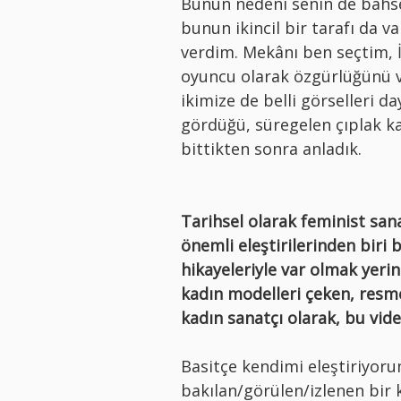
Bunun nedeni senin de bahset
bunun ikincil bir tarafı da v
verdim. Mekânı ben seçtim, 
oyuncu olarak özgürlüğünü 
ikimize de belli görselleri 
gördüğü, süregelen çıplak k
bittikten sonra anladık.
Tarihsel olarak feminist sanat
önemli eleştirilerinden biri 
hikayeleriyle var olmak yeri
kadın modelleri çeken, resmed
kadın sanatçı olarak, bu vi
Basitçe kendimi eleştiriyoru
bakılan/görülen/izlenen bir 