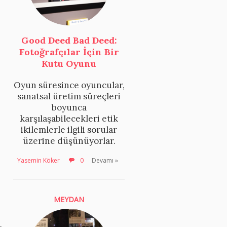
Good Deed Bad Deed:
Fotoğrafçılar İçin Bir
Kutu Oyunu
Oyun süresince oyuncular,
sanatsal üretim süreçleri
boyunca
karşılaşabilecekleri etik
ikilemlerle ilgili sorular
üzerine düşünüyorlar.
Yasemin Köker
0
Devamı »
MEYDAN