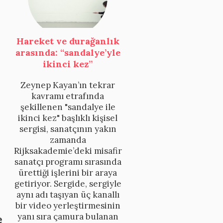
Hareket ve durağanlık
arasında: “sandalye’yle
ikinci kez”
Zeynep Kayan’ın tekrar
kavramı etrafında
şekillenen "sandalye ile
ikinci kez" başlıklı kişisel
sergisi, sanatçının yakın
zamanda
Rijksakademie’deki misafir
sanatçı programı sırasında
ürettiği işlerini bir araya
getiriyor. Sergide, sergiyle
aynı adı taşıyan üç kanallı
bir video yerleştirmesinin
yanı sıra çamura bulanan
e