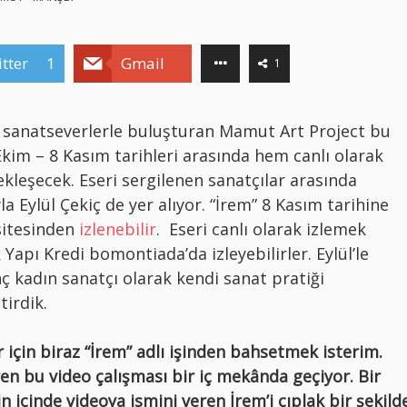
tter
1
Gmail
1
ı sanatseverlerle buluşturan Mamut Art Project bu
kim – 8 Kasım tarihleri arasında hem canlı olarak
kleşecek. Eseri sergilenen sanatçılar arasında
a Eylül Çekiç de yer alıyor. “
İrem”
8 Kasım
tarihine
sitesinden
izlenebilir
.
Eseri canlı olarak izlemek
 Yapı Kredi bomontiada’da izleyebilirler. Eylül’le
nç kadın sanatçı olarak kendi sanat pratiği
irdik.
 için biraz “
İrem”
adlı işinden bahsetmek isterim.
en bu video çalışması bir iç mekânda geçiyor. Bir
 içinde videoya ismini veren İrem’i çıplak bir şekild