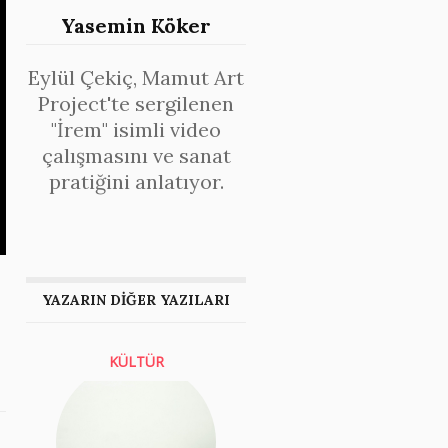
Yasemin Köker
Eylül Çekiç, Mamut Art
Project'te sergilenen
"İrem" isimli video
çalışmasını ve sanat
pratiğini anlatıyor.
YAZARIN DİĞER YAZILARI
KÜLTÜR