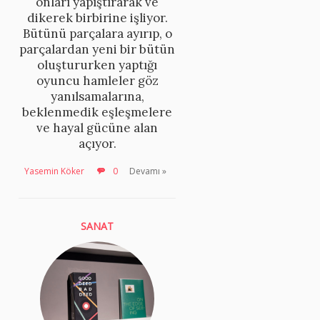
onları yapıştırarak ve
dikerek birbirine işliyor.
Bütünü parçalara ayırıp, o
parçalardan yeni bir bütün
oluştururken yaptığı
oyuncu hamleler göz
yanılsamalarına,
beklenmedik eşleşmelere
ve hayal gücüne alan
açıyor.
Yasemin Köker
0
Devamı »
SANAT