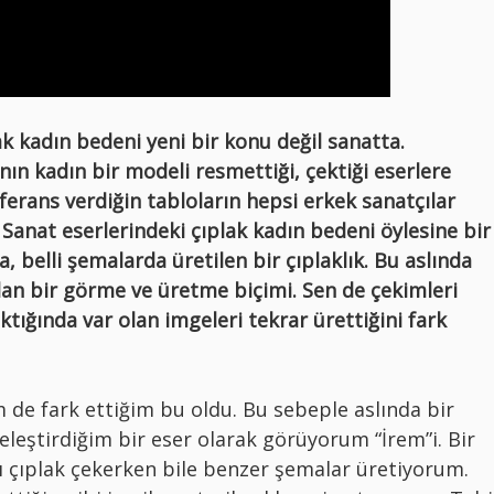
ak kadın bedeni yeni bir konu değil sanatta.
nın kadın bir modeli resmettiği, çektiği eserlere
ferans verdiğin tabloların hepsi erkek sanatçılar
 Sanat eserlerindeki çıplak kadın bedeni öylesine bir
da, belli şemalarda üretilen bir çıplaklık. Bu aslında
olan bir görme ve üretme biçimi. Sen de çekimleri
ktığında var olan imgeleri tekrar ürettiğini fark
 de fark ettiğim bu oldu. Bu sebeple aslında bir
eleştirdiğim bir eser olarak görüyorum “
İrem”
i. Bir
ı çıplak çekerken bile benzer şemalar üretiyorum.