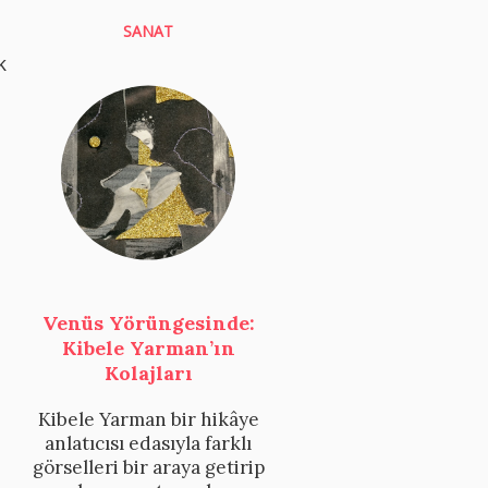
SANAT
k
Venüs Yörüngesinde:
Kibele Yarman’ın
Kolajları
Kibele Yarman bir hikâye
anlatıcısı edasıyla farklı
görselleri bir araya getirip
m