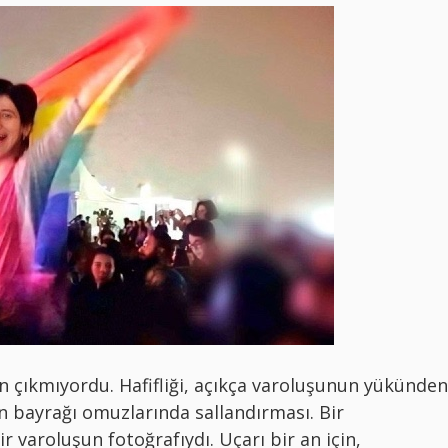
 çıkmıyordu. Hafifliği, açıkça varoluşunun yükünden
 bayrağı omuzlarında sallandırması. Bir
r varoluşun fotoğrafıydı. Uçarı bir an için,