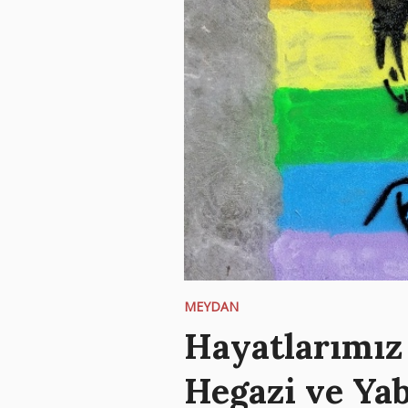
MEYDAN
Hayatlarımız 
Hegazi ve Ya