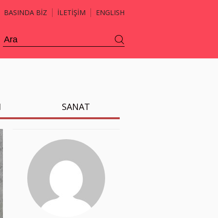
BASINDA BİZ
İLETİŞİM
ENGLISH
H
SANAT