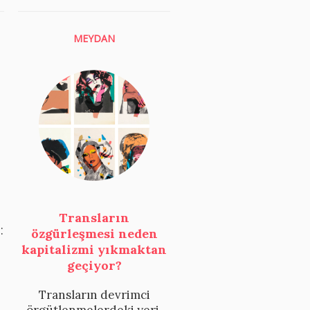
MEYDAN
Transların
:
özgürleşmesi neden
kapitalizmi yıkmaktan
geçiyor?
Transların devrimci
örgütlenmelerdeki yeri,