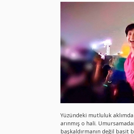
Yüzündeki mutluluk aklımdan
arınmış o hali. Umursamadan
başkaldırmanın değil basit bi