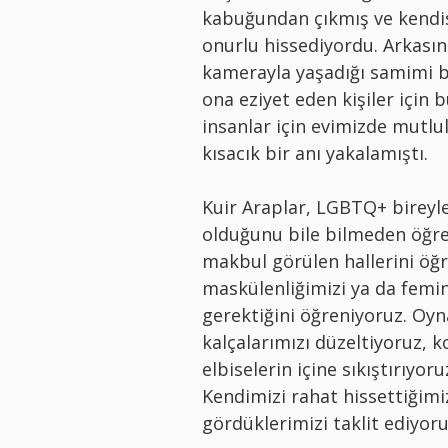
kabuğundan çıkmış ve kendis
onurlu hissediyordu. Arkasın
kamerayla yaşadığı samimi b
ona eziyet eden kişiler için 
insanlar için evimizde mutl
kısacık bir anı yakalamıştı.
Kuir Araplar, LGBTQ+ bireyle
olduğunu bile bilmeden öğr
makbul görülen hallerini öğr
maskülenliğimizi ya da femi
gerektiğini öğreniyoruz. Oyna
kalçalarımızı düzeltiyoruz,
elbiselerin içine sıkıştırıyor
Kendimizi rahat hissettiğimi
gördüklerimizi taklit ediyoru