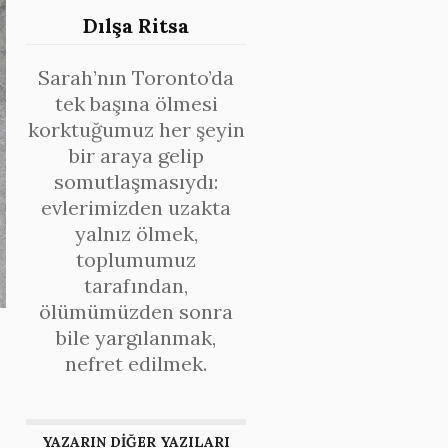
Dılşa Ritsa
Sarah’nın Toronto’da
tek başına ölmesi
korktuğumuz her şeyin
bir araya gelip
somutlaşmasıydı:
evlerimizden uzakta
yalnız ölmek,
toplumumuz
tarafından,
ölümümüzden sonra
bile yargılanmak,
nefret edilmek.
YAZARIN DİĞER YAZILARI