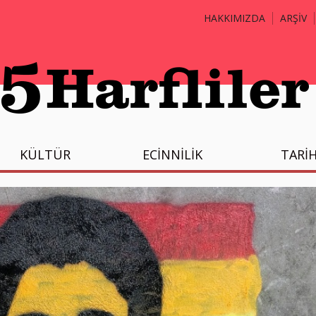
HAKKIMIZDA
ARŞİV
KÜLTÜR
ECİNNİLİK
TARİ