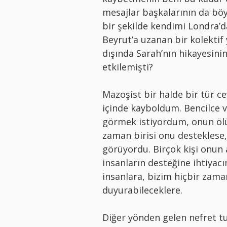
mesajlar başkalarının da böy
bir şekilde kendimi Londra’
Beyrut’a uzanan bir kolektif
dışında Sarah’nın hikayesini
etkilemişti?
Mazoşist bir halde bir tür c
içinde kayboldum. Bencilce ve
görmek istiyordum, onun öl
zaman birisi onu desteklese, 
görüyordu. Birçok kişi onun
insanların desteğine ihtiyacı
insanlara, bizim hiçbir zama
duyurabileceklere.
Diğer yönden gelen nefret t