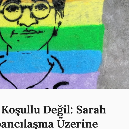
Koşullu Değil: Sarah
bancılaşma Üzerine