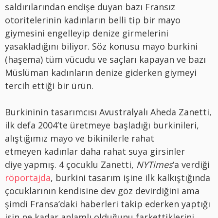
saldırılarından endişe duyan bazı Fransız
otoritelerinin kadınların belli tip bir mayo
giymesini engelleyip denize girmelerini
yasakladığını biliyor. Söz konusu mayo burkini
(haşema) tüm vücudu ve saçları kapayan ve bazı
Müslüman kadınların denize giderken giymeyi
tercih ettiği bir ürün.
Burkininin tasarımcısı Avustralyalı Aheda Zanetti,
ilk defa 2004’te üretmeye başladığı burkinileri,
alıştığımız mayo ve bikinilerle rahat
etmeyen kadınlar daha rahat suya girsinler
diye yapmış. 4 çocuklu Zanetti,
NYTimes
‘a verdiği
röportajda
, burkini tasarım işine ilk kalkıştığında
çocuklarının kendisine dev göz devirdiğini ama
şimdi Fransa’daki haberleri takip ederken yaptığı
işin ne kadar anlamlı olduğunu farkettiklerini