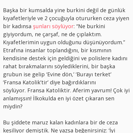
Başka bir kumsalda yine burkini değil de günlük
kıyafetleriyle ve 2 çocuğuyla otururken ceza yiyen
bir kadınsa
şunları söylüyor
: “Ne burkini
giyiyordum, ne çarşaf, ne de çıplaktım.
Kıyafetlerimin uygun olduğunu düşünüyordum.”
Etrafına insanlar toplandığını, bir kısmının
kendisine destek için geldiğini ve polislere kadını
rahat bırakmalarını söylediklerini, bir başka
grubun ise gelip ‘Evine dön,’ ‘Burayı terket’
‘Fransa Katolik’tir’ diye bağırdıklarını
söylüyor. Fransa Katoliktir. Aferim yavrum! Çok iyi
anlamışsın! İlkokulda en iyi özet çıkaran sen
miydin?
Bu şiddete maruz kalan kadınlara bir de ceza
kesiliyor demiştik. Ne yazsa beğenirsiniz: ‘İyi