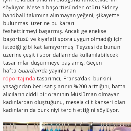
söylüyor. Mesela başörtüsünden ötürü Sidney
handball takımına alınmayan yeğeni, şikayette
bulunması üzerine bu kararı
feshettirmeyi başarmış. Ancak geleneksel
başörtüsü ve kıyafeti spora uygun olmadığı için
istediği gibi katılamıyormuş. Teyzesi de bunun
üzerine çeşitli spor dallarında kullanılabilecek
tasarımlar düşünmeye başlamış. Geçen
hafta
Guardian
‘da yayınlanan
röportajında
tasarımcı, Fransa’daki burkini
yasağından beri satışlarının %200 arttığını, hatta
alıcıların ciddi bir oranının Müslüman olmayan
kadınlardan oluştuğunu, mesela cilt kanseri olan
kadınların da burkiniyi tercih ettiğini söylüyor.