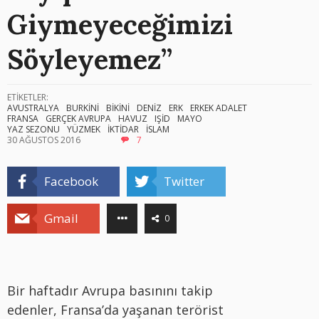
Giymeyeceğimizi
Söyleyemez”
ETİKETLER:
AVUSTRALYA
BURKİNİ
BİKİNİ
DENİZ
ERK
ERKEK ADALET
FRANSA
GERÇEK AVRUPA
HAVUZ
IŞİD
MAYO
YAZ SEZONU
YÜZMEK
İKTİDAR
İSLAM
30 AĞUSTOS 2016
7
Facebook
Twitter
Gmail
0
Bir haftadır Avrupa basınını takip
edenler, Fransa’da yaşanan terörist