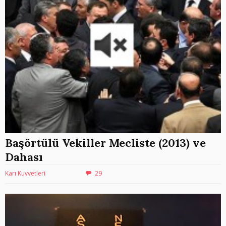
Başörtülü Vekiller Mecliste (2013) ve
Dahası
Karı Kuvvetleri
29