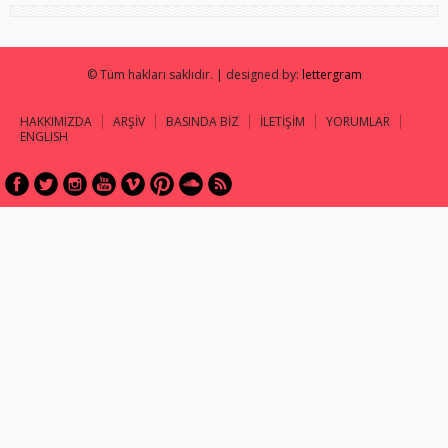
© Tüm hakları saklıdır. | designed by:
lettergram
HAKKIMIZDA
ARŞİV
BASINDA BİZ
İLETİŞİM
YORUMLAR
ENGLISH