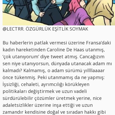
@LECTRR. ÖZGÜRLÜK EŞİTLİK SOYMAK
Bu haberlerin patlak vermesi üzerine Fransa’daki
kadın hareketinden Caroline De Haas utanmış,
‘çok utanıyorum’ diye tweet atmış. Cancağızım
sen niye utanıyorsun, dünyada utanacak adam mı
kalmadı? Kalmamış, o adam sürümü yıllllaaaar
önce tükenmiş. Peki utanmamış da ne yapmış:
İşsizliği, cehaleti, ayrımcılığı körükleyen
politikaları değiştirmek ve uzun vadeli
sürdürülebilir çözümler üretmek yerine, nice
adaletsizlikler üzerine inşa ettiği ve uzun
zamandır kendisine doğal ve sıradan hakkı gibi