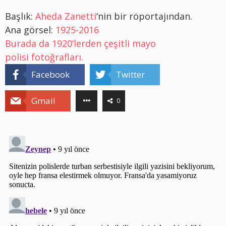
Başlık:
Aheda Zanetti
‘nin bir röportajından.
Ana görsel:
1925-2016
Burada da 1920’lerden çeşitli mayo
polisi fotoğrafları.
Facebook
Twitter
Gmail
0