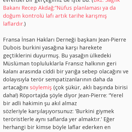
Bakanı Recep Akdağ:“Nüfus planlaması ya da
doğum kontrolü lafı artık tarihe karışmış
laflardır.
)
Fransa İnsan Hakları Derneği başkanı Jean-Pierre
Dubois burkini yasağına karşı harekete
geçtiklerini duyurmuş. Bu yasağın ülkedeki
Müslüman topluluklarla Fransız halkının geri
kalanı arasında ciddi bir yarığa sebep olacağını ve
dolayısıyla terör sempatizanlarının daha da
artacağını
söylemiş
(çok şükür, aklı başında birisi
daha!) Röportajda şöyle diyor Jean-Pierre: “Yerel
bir adli hakimin şu akıl almaz
sözleriyle karşılaşıyorsunuz: ‘Burkini giymek
teröristlerle aynı saflarda yer almaktır.’ Eğer
herhangi bir kimse böyle laflar ederken en