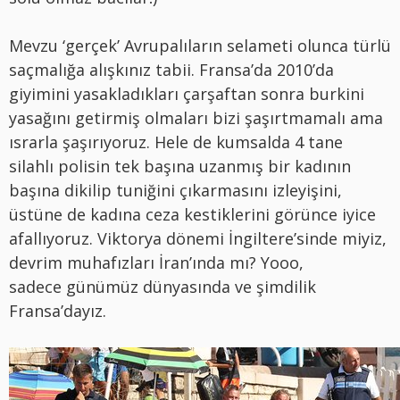
Mevzu ‘gerçek’ Avrupalıların selameti olunca türlü
saçmalığa alışkınız tabii. Fransa’da 2010’da
giyimini yasakladıkları çarşaftan sonra burkini
yasağını getirmiş olmaları bizi şaşırtmamalı ama
ısrarla şaşırıyoruz. Hele de kumsalda 4 tane
silahlı polisin tek başına uzanmış bir kadının
başına dikilip tuniğini çıkarmasını izleyişini,
üstüne de kadına ceza kestiklerini görünce iyice
afallıyoruz. Viktorya dönemi İngiltere’sinde miyiz,
devrim muhafızları İran’ında mı? Yooo,
sadece günümüz dünyasında ve şimdilik
Fransa’dayız.