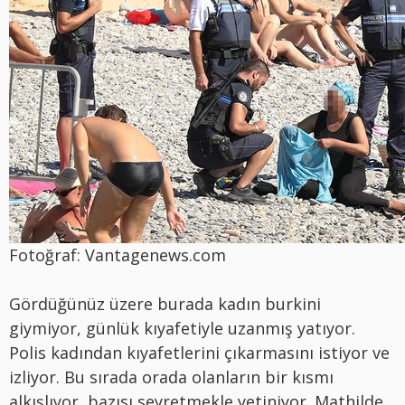
Fotoğraf: Vantagenews.com
Gördüğünüz üzere burada kadın burkini
giymiyor, günlük kıyafetiyle uzanmış yatıyor.
Polis kadından kıyafetlerini çıkarmasını istiyor ve
izliyor. Bu sırada orada olanların bir kısmı
alkışlıyor, bazısı seyretmekle yetiniyor. Mathilde