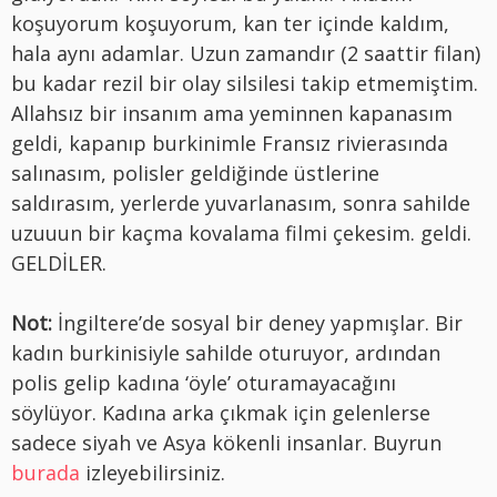
koşuyorum koşuyorum, kan ter içinde kaldım,
hala aynı adamlar. Uzun zamandır (2 saattir filan)
bu kadar rezil bir olay silsilesi takip etmemiştim.
Allahsız bir insanım ama yeminnen kapanasım
geldi, kapanıp burkinimle Fransız rivierasında
salınasım, polisler geldiğinde üstlerine
saldırasım, yerlerde yuvarlanasım, sonra sahilde
uzuuun bir kaçma kovalama filmi çekesim. geldi.
GELDİLER.
Not:
İngiltere’de sosyal bir deney yapmışlar. Bir
kadın burkinisiyle sahilde oturuyor, ardından
polis gelip kadına ‘öyle’ oturamayacağını
söylüyor. Kadına arka çıkmak için gelenlerse
sadece siyah ve Asya kökenli insanlar. Buyrun
burada
izleyebilirsiniz.