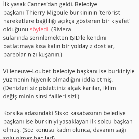
İlk yasak Cannes’dan geldi. Belediye
başkanı Thierry Migoule burkininin ‘terörist
hareketlere bağlılığı açıkça gösteren bir kıyafet’
olduğunu
söyledi
. (Riviera
sularında serinlemekten IŞİD’le kendini
patlatmaya kısa kalın bir yoldayız dostlar,
pareolarınızı kuşanın.)
Villeneuve-Loubet belediye başkanı ise burkiniyle
yüzmenin hijyenik olmadığını iddia etmiş.
(Denizleri siz pislettiniz alçak karılar, iklim
değişiminin sinsi failleri sizi!)
Korsika adasındaki Sisko kasabasının belediye
başkanı ise burkiniyi yasaklayan ilk solcu başkan
olmuş. (Söz konusu kadın olunca, davanın sağı
solu olmaz bacılar!)