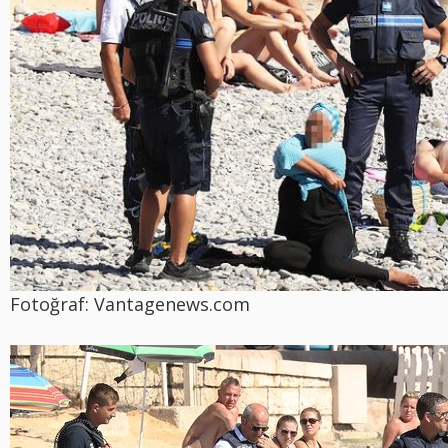
Fotoğraf: Vantagenews.com