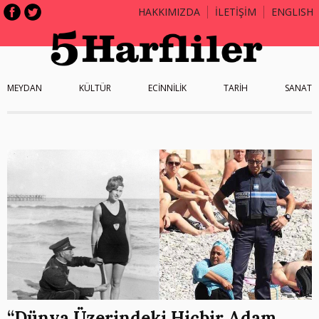
HAKKIMIZDA
İLETİŞİM
ENGLISH
MEYDAN
KÜLTÜR
ECİNNİLİK
TARİH
SANAT
“Dünya Üzerindeki Hiçbir Adam