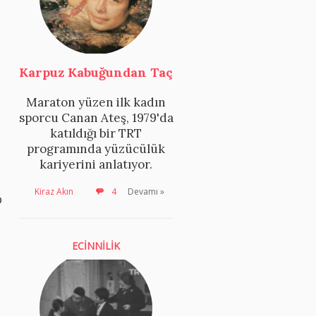
Karpuz Kabuğundan Taç
Maraton yüzen ilk kadın
sporcu Canan Ateş, 1979'da
katıldığı bir TRT
programında yüzücülük
kariyerini anlatıyor.
Kiraz Akın
4
Devamı »
o
ECİNNİLİK