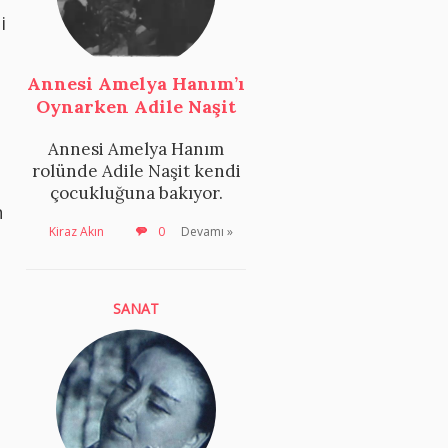
i
Annesi Amelya Hanım’ı
Oynarken Adile Naşit
Annesi Amelya Hanım
rolünde Adile Naşit kendi
çocukluğuna bakıyor.
n
Kiraz Akın
0
Devamı »
SANAT
a