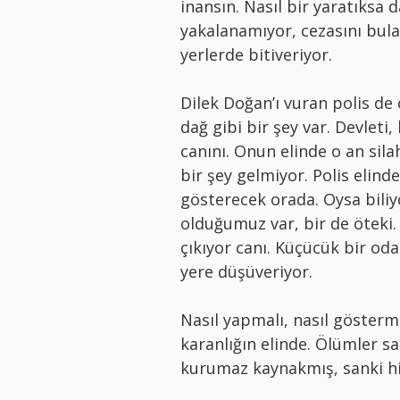
inansın. Nasıl bir yaratıksa 
yakalanamıyor, cezasını bula
yerlerde bitiveriyor.
Dilek Doğan’ı vuran polis de 
dağ gibi bir şey var. Devlet
canını. Onun elinde o an sil
bir şey gelmiyor. Polis elin
gösterecek orada. Oysa biliy
olduğumuz var, bir de öteki.
çıkıyor canı. Küçücük bir oda
yere düşüveriyor.
Nasıl yapmalı, nasıl gösterme
karanlığın elinde. Ölümler s
kurumaz kaynakmış, sanki h