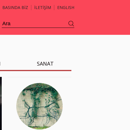
BASINDA BİZ
İLETİŞİM
ENGLISH
H
SANAT