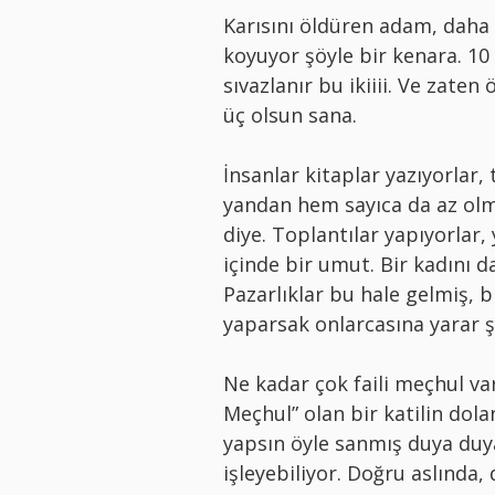
Karısını öldüren adam, daha c
koyuyor şöyle bir kenara. 10 y
sıvazlanır bu ikiiii. Ve zate
üç olsun sana.
İnsanlar kitaplar yazıyorlar,
yandan hem sayıca da az olm
diye. Toplantılar yapıyorlar, 
içinde bir umut. Bir kadını 
Pazarlıklar bu hale gelmiş, b
yaparsak onlarcasına yarar ş
Ne kadar çok faili meçhul var
Meçhul” olan bir katilin dol
yapsın öyle sanmış duya duya
işleyebiliyor. Doğru aslında