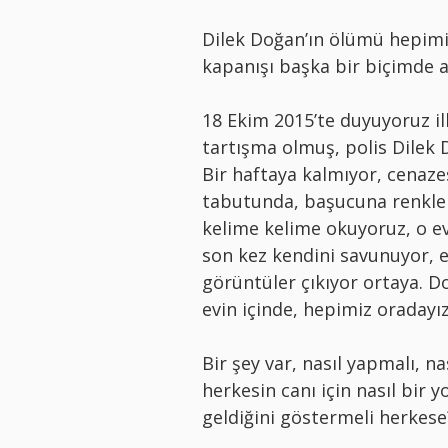
Dilek Doğan’ın ölümü hepimiz
kapanışı başka bir biçimde a
18 Ekim 2015’te duyuyoruz ilk
tartışma olmuş, polis Dilek 
Bir haftaya kalmıyor, cenazes
tabutunda, başucuna renkler i
kelime kelime okuyoruz, o e
son kez kendini savunuyor, e
görüntüler çıkıyor ortaya. 
evin içinde, hepimiz oradayız
Bir şey var, nasıl yapmalı, n
herkesin canı için nasıl bir
geldiğini göstermeli herkese