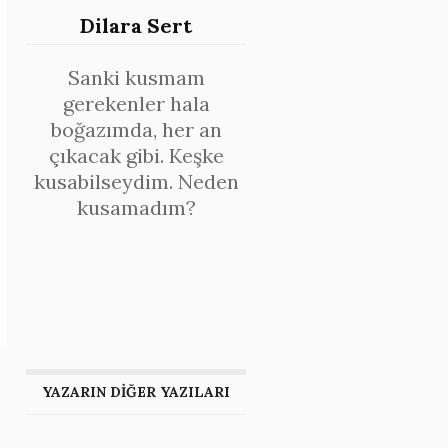
Dilara Sert
Sanki kusmam
gerekenler hala
boğazımda, her an
çıkacak gibi. Keşke
kusabilseydim. Neden
kusamadım?
YAZARIN DİĞER YAZILARI