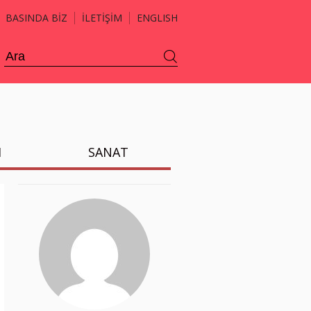
BASINDA BİZ
İLETİŞİM
ENGLISH
H
SANAT