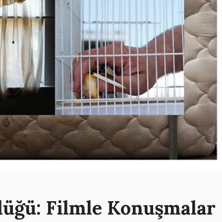
lüğü: Filmle Konuşmalar