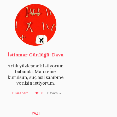
İstismar Günlüğü: Dava
Artık yüzleşmek istiyorum
babamla. Mahkeme
kurulsun, suç asıl sahibine
verilsin istiyorum.
Dilara Sert
0
Devamı »
YAZI