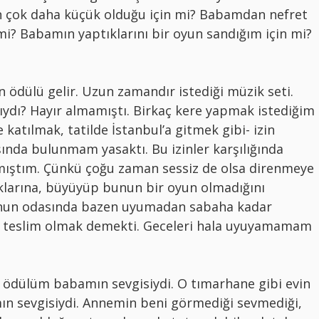
 çok daha küçük olduğu için mi? Babamdan nefret
i? Babamın yaptıklarını bir oyun sandığım için mi?
 ödülü gelir. Uzun zamandır istediği müzik seti.
ydı? Hayır almamıştı. Birkaç kere yapmak istediğim
katılmak, tatilde İstanbul’a gitmek gibi- izin
ında bulunmam yasaktı. Bu izinler karşılığında
mıştım. Çünkü çoğu zaman sessiz de olsa direnmeye
larına, büyüyüp bunun bir oyun olmadığını
Onun odasında bazen uyumadan sabaha kadar
 teslim olmak demekti. Geceleri hala uyuyamamam
ödülüm babamın sevgisiydi. O tımarhane gibi evin
mın sevgisiydi. Annemin beni görmediği sevmediği,