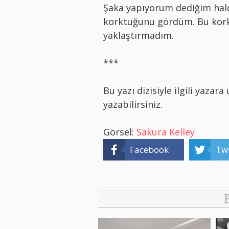
Şaka yapıyorum dediğim hal
korktuğunu gördüm. Bu kork
yaklaştırmadım.
***
Bu yazı dizisiyle ilgili yaza
yazabilirsiniz.
Görsel:
Sakura Kelley
Facebook
Twi