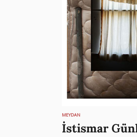
MEYDAN
İstismar Gün