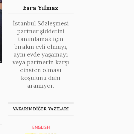
Esra Yılmaz
İstanbul Sözleşmesi
partner şiddetini
tanımlamak için
bırakın evli olmayı,
aynı evde yaşamayı
veya partnerin karşı
cinsten olması
koşulunu dahi
aramıyor.
YAZARIN DİĞER YAZILARI
ENGLISH