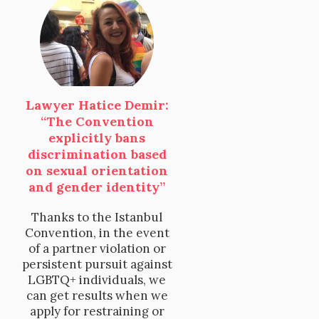
Lawyer Hatice Demir:
“The Convention
explicitly bans
discrimination based
on sexual orientation
and gender identity”
Thanks to the Istanbul
Convention, in the event
of a partner violation or
persistent pursuit against
LGBTQ+ individuals, we
can get results when we
apply for restraining or