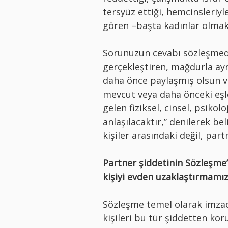
tersyüz ettiği, hemcinsleriyle
gören –başta kadınlar olmak
Sorunuzun cevabı sözleşmede 
gerçekleştiren, mağdurla ay
daha önce paylaşmış olsun ve
mevcut veya daha önceki eşl
gelen fiziksel, cinsel, psiko
anlaşılacaktır,” denilerek bel
kişiler arasındaki değil, par
Partner şiddetinin Sözleşme
kişiyi evden uzaklaştırmamız
Sözleşme temel olarak imzacı
kişileri bu tür şiddetten kor