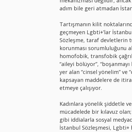
mekanizması değildir, ancak
adım bile geri atmadan İstan
Tartışmanın kilit noktaların
geçmeyen Lgbti+’lar İstanbu
Sözleşme, taraf devletlerin 
korunması sorumluluğunu alm
homofobik, transfobik çağrı
“aileyi bölüyor”, “boşanmayı 
yer alan “cinsel yönelim” ve “
kapsayan maddelere de itiraz
etmeye çalışıyor.
Kadınlara yönelik şiddetle ve 
mücadelede bir kılavuz olan; 
gibi iddialarla sosyal medya
İstanbul Sözleşmesi, Lgbti+ 