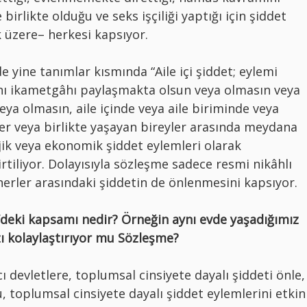
 birlikte olduğu ve seks işçiliği yaptığı için şiddet
 üzere– herkesi kapsıyor.
yine tanımlar kısmında “Aile içi şiddet; eylemi
nı ikametgâhı paylaşmakta olsun veya olmasın veya
ya olmasın, aile içinde veya aile biriminde veya
er veya birlikte yaşayan bireyler arasında meydana
lojik veya ekonomik şiddet eylemleri olarak
irtiliyor. Dolayısıyla sözleşme sadece resmi nikâhlı
tnerler arasındaki şiddetin de önlenmesini kapsıyor.
’deki kapsamı nedir? Örneğin aynı evde yaşadığımız
ı kolaylaştırıyor mu Sözleşme?
 devletlere, toplumsal cinsiyete dayalı şiddeti önle,
u, toplumsal cinsiyete dayalı şiddet eylemlerini etkin