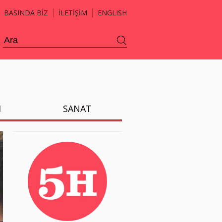
BASINDA BİZ
İLETİŞİM
ENGLISH
H
SANAT