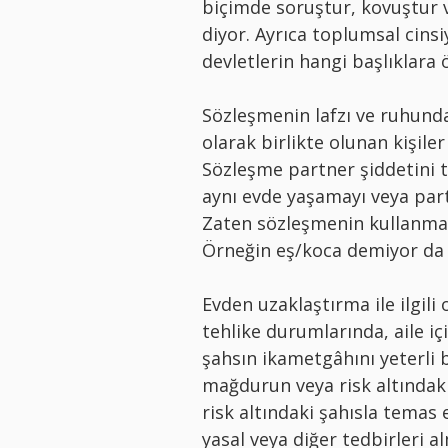
biçimde soruştur, kovuştur 
diyor. Ayrıca toplumsal cinsi
devletlerin hangi başlıklara ö
Sözleşmenin lafzı ve ruhunda
olarak birlikte olunan kişile
Sözleşme partner şiddetini t
aynı evde yaşamayı veya part
Zaten sözleşmenin kullanmayı
Örneğin eş/koca demiyor da 
Evden uzaklaştırma ile ilgili
tehlike durumlarında, aile iç
şahsın ikametgâhını yeterli b
mağdurun veya risk altındak
risk altındaki şahısla temas
yasal veya diğer tedbirleri 