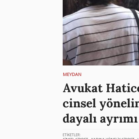
MEYDAN
Avukat Hatic
cinsel yöneli
dayalı ayrımı
ETİKETLER: