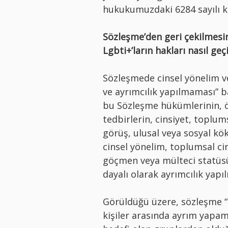
hukukumuzdaki 6284 sayılı k
Sözleşme’den geri çekilmesin
Lgbti+’ların hakları nasıl ge
Sözleşmede cinsel yönelim ve
ve ayrımcılık yapılmaması” ba
bu Sözleşme hükümlerinin, ö
tedbirlerin, cinsiyet, toplums
görüş, ulusal veya sosyal kök
cinsel yönelim, toplumsal cin
göçmen veya mülteci statüsü
dayalı olarak ayrımcılık yap
Görüldüğü üzere, sözleşme “
kişiler arasında ayrım yapama