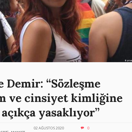
e Demir: “Sözleşme
m ve cinsiyet kimliğine
 açıkça yasaklıyor”
02 AĞUSTOS 2020
0