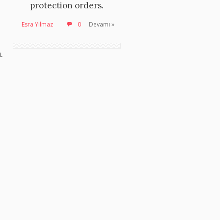
protection orders.
Esra Yılmaz
0
Devamı »
.