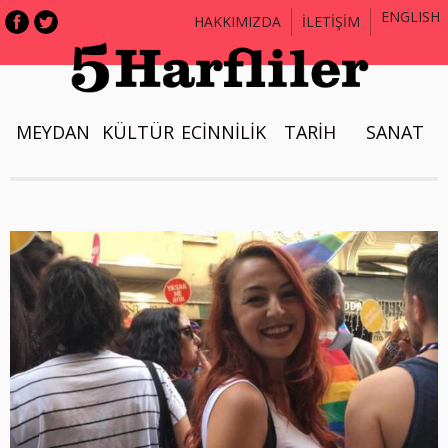
ENGLISH
HAKKIMIZDA
İLETİŞİM
MEYDAN
KÜLTÜR
ECİNNİLİK
TARİH
SANAT