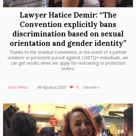
Lawyer Hatice Demir: “The
Convention explicitly bans
discrimination based on sexual
orientation and gender identity”
Thanks to the Istanbul Convention, in the event of a partner
violation or persistent pursuit against LGBTQ+ individuals, we
can get results when we apply for restraining or protection
orders.
Esra Yılmaz
06 Ağustos 2020
0
Devamı »