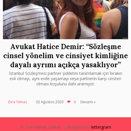
Avukat Hatice Demir: “Sözleşme
cinsel yönelim ve cinsiyet kimliğine
dayalı ayrımı açıkça yasaklıyor”
İstanbul Sözleşmesi partner şiddetini tanımlamak için bırakın
evli olmayı, aynı evde yaşamayı veya partnerin karşı cinsten
olması koşulunu dahi aramıyor.
Esra Yılmaz
02 Ağustos 2020
0
Devamı »
© Tüm hakları saklıdır. | designed by:
lettergram