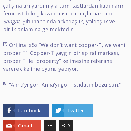
çalışmaları yardımıyla tüm kastlardan kadınların
feminist bilinç kazanmasını amaçlamaktadır.
Sangat
, Şih inancında arkadaşlık, yoldaşlık ve
birlik anlamına gelmektedir.
[7]
Orijinal söz “We don’t want copper-T, we want
proper T”. Copper-T yaygın bir spiral markası,
proper T ile “property” kelimesine referans
vererek kelime oyunu yapıyor.
[8]
“Anna’yı gör, Anna’yı gör, istidatın bozulsun.”
Facebook
Twitter
Gmail
0