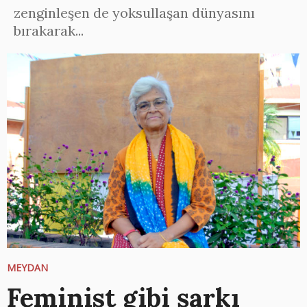
zenginleşen de yoksullaşan dünyasını
bırakarak...
MEYDAN
Feminist gibi şarkı