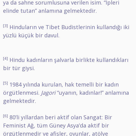
ya da sahne sorumlusuna verilen isim. “İpleri
elinde tutan” anlamına gelmektedir.
[3]
Hinduların ve Tibet Budistlerinin kullandığı iki
yüzlü küçük bir davul.
[4]
Hindu kadınların şalvarla birlikte kullandıkları
bir tür giysi.
[5]
1984 yılında kurulan, hak temelli bir kadın
örgütlenmesi.
Jagori
“uyanın, kadınlar!” anlamına
gelmektedir.
[6]
80’li yıllardan beri aktif olan Sangat: Bir
Feminist Ağ, tüm Güney Asya’da aktif bir
örgütlenmedir ve afişler, oyunlar, atölye