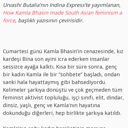
Urvashi Butalia’nın Indina Express’te yayımlanan,
How Kamla Bhasin made South Asian feminism a
force
, başlıklı yazısının çevirisidir.
Cumartesi günü Kamla Bhasin’in cenazesinde, kız
kardeşi Bina son ayini icra ederken insanlar
sessizce ayağa kalktı. Kısa bir süre sonra, genç
bir kadın Kamla ile bir “sohbete” başladı, ondan
sanki hala hayattaymış gibi bahsediyordu.
Kelimeler şarkıya dönüştü ve çok geçmeden tüm
feminist aktivist topluluğu, işçi sınıfı, elit, dindar,
dinsiz, yaşlı, genç ve Kamla’nın hayatına
dokunduğu diğerleri, hep birlikte şarkıya katıldı.