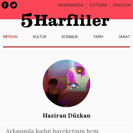
HAKKIMIZDA
İLETİŞİM
ENGLISH
MEYDAN
KÜLTÜR
ECİNNİLİK
TARİH
SANAT
Haziran Düzkan
Arkasında kadın hareketinin hem