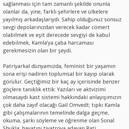
sağlanması için tam zamanlı şekilde onunla
olanlar da, yine, farklı şehirlere ve ülkelere
yayılmış arkadaşlarıydı. Sahip olduğunuz sonsuz
sevgi depolarınızdan verecek kadar cömert
olabilmek ve eşit derecede sevgiyi de kabul
edebilmek, Kamla’ya çaba harcaması
gerekmesizin olan bir şeydi.
Patriyarkal dünyamızda, feminist bir yaşamın
sona erişi nadiren toplumsal bir kayıp olarak
görülür. Geçtiğimiz bir kaç ay içerisinde benzer
göçlere tanıklık ettik: Yazıları ve aktvizimi
olmasaydı kast sistemi hakkındaki anlayışımızın
çok daha zayıf olacağı Gail Omvedt; tıpkı Kamla
gibi çalışmalarının temelinde dalga geçme,
okuma, şarkı söyleme ve öğrenme olan Sonal
Shukla; hayatını tiyatroya adayan Rati