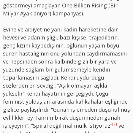
göstermeyi amaçlayan One Billion Rising (Bir
Milyar Ayaklanıyor) kampanyası.
Evine ve aidiyetine yani kadın hareketine dair
hevesi ve adanmışlığı, bazı kişisel trajedilerin,
genç kızını kaybedişinin, oğlunun yaşam boyu
süren hastalığının onu yolundan caydırmamasını
ve hepsinden sonra kalbinde gizli bir yara ve
yüzünde sağlam bir gülümsemeyle kendini
toparlamasını sağladı. Kendi uydurduğu
sözlerden en sevdiği: “Aşık olmayan aşkla
yükselir” kendi hayatının gerçeğiydi. Çoğu
feminist yoldaşları arasında kahkahalar eşliğinde
gizlice paylaşılırdı: “Günah işlemeden düşünülmüş
evlilikler, ey Tanrım bırak düşünmeden günah
[7]
işleyeyim”, “Spiral değil mal mülk istiyoruz”
ve