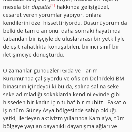
[4]
mesela bir
dupatta
hakkında gelişigüzel,
cesaret veren yorumlar yapıyor, onlara
kendilerini özel hissettiriyordu. Düşünüyorum da
belki de tam o an onu, daha sonraki hayatında
tabandan bir işçiyle de uluslararası bir yetkiliyle
de eşit rahatlıkta konuşabilen, birinci sınıf bir
iletişimciye dönüştürdü.
O zamanlar gündüzleri Gıda ve Tarım
Kurumu’nda çalışıyordu ve ofisleri Delhi’deki BM
binasının içindeydi ki bu da, salına salına seke
seke adımladığı sokaklarda kendini evinde gibi
hisseden bir kadın için tuhaf bir muhitti. Fakat o
işin tüm Güney Asya bölgesinde sahip olduğu
yetki, ilerleyen aktivizm yıllarında Kamla’ya, tüm
bölgeye yayılan dayanıklı dayanışma ağları ve