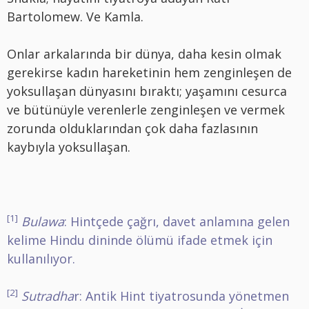
Bartolomew. Ve Kamla.
Onlar arkalarında bir dünya, daha kesin olmak
gerekirse kadın hareketinin hem zenginleşen de
yoksullaşan dünyasını bıraktı; yaşamını cesurca
ve bütünüyle verenlerle zenginleşen ve vermek
zorunda olduklarından çok daha fazlasının
kaybıyla yoksullaşan.
[1]
Bulawa
: Hintçede çağrı, davet anlamına gelen
kelime Hindu dininde ölümü ifade etmek için
kullanılıyor.
[2]
Sutradha
r: Antik Hint tiyatrosunda yönetmen