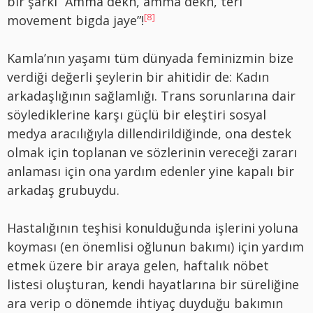
bir şarkı “Amma dekh, amma dekh, teri
[8]
movement bigda jaye”!
Kamla’nın yaşamı tüm dünyada feminizmin bize
verdiği değerli şeylerin bir ahitidir de: Kadın
arkadaşlığının sağlamlığı. Trans sorunlarına dair
söylediklerine karşı güçlü bir eleştiri sosyal
medya aracılığıyla dillendirildiğinde, ona destek
olmak için toplanan ve sözlerinin vereceği zararı
anlaması için ona yardım edenler yine kapalı bir
arkadaş grubuydu.
Hastalığının teşhisi konulduğunda işlerini yoluna
koyması (en önemlisi oğlunun bakımı) için yardım
etmek üzere bir araya gelen, haftalık nöbet
listesi oluşturan, kendi hayatlarına bir süreliğine
ara verip o dönemde ihtiyaç duyduğu bakımın