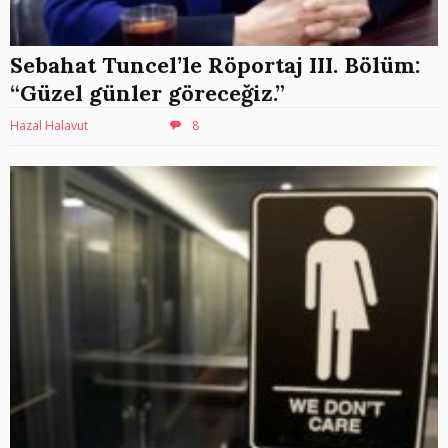
Sebahat Tuncel’le Röportaj III. Bölüm:
“Güzel günler göreceğiz.”
Hazal Halavut
8