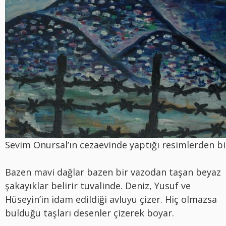
Sevim Onursal’ın cezaevinde yaptığı resimlerden bi
Bazen mavi dağlar bazen bir vazodan taşan beyaz
şakayıklar belirir tuvalinde. Deniz, Yusuf ve
Hüseyin’in idam edildiği avluyu çizer. Hiç olmazsa
bulduğu taşları desenler çizerek boyar.