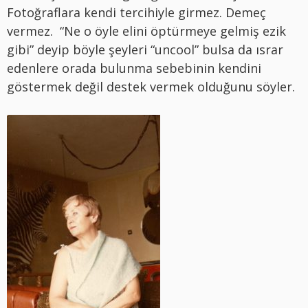
Fotoğraflara kendi tercihiyle girmez. Demeç
vermez. “Ne o öyle elini öptürmeye gelmiş ezik
gibi” deyip böyle şeyleri “uncool” bulsa da ısrar
edenlere orada bulunma sebebinin kendini
göstermek değil destek vermek olduğunu söyler.