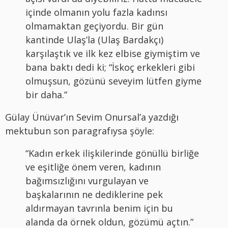
içinde olmanın yolu fazla kadınsı
olmamaktan geçiyordu. Bir gün
kantinde Ulaş’la (Ulaş Bardakçı)
karşılaştık ve ilk kez elbise giymiştim ve
bana baktı dedi ki; “İskoç erkekleri gibi
olmuşsun, gözünü seveyim lütfen giyme
bir daha.”
Gülay Ünüvar’ın Sevim Onursal’a yazdığı
mektubun son paragrafıysa şöyle:
“Kadın erkek ilişkilerinde gönüllü birliğe
ve eşitliğe önem veren, kadının
bağımsızlığını vurgulayan ve
başkalarının ne dediklerine pek
aldırmayan tavrınla benim için bu
alanda da örnek oldun, gözümü açtın.”