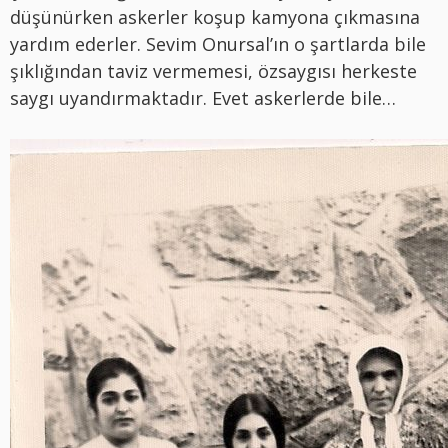
düşünürken askerler koşup kamyona çıkmasına
yardım ederler. Sevim Onursal’ın o şartlarda bile
şıklığından taviz vermemesi, özsaygısı herkeste
saygı uyandırmaktadır. Evet askerlerde bile…