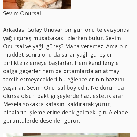
Sevim Onursal
Arkadaşı Gülay Ünüvar bir gün onu televizyonda
yağlı güreş müsabakası izlerken bulur. Sevim
Onursal ve yağlı güreş? Mana veremez. Ama bir
müddet sonra onu da sarar yağlı güreşler.
Birlikte izlemeye başlarlar. Hem kendileriyle
dalga geçerler hem de ortamlarda anlatmayı
tercih etmeyecekleri bu eğlencelerinin hazzını
yaşarlar. Sevim Onursal böyledir. Ne durumda
olursa olsun baktığı şeylerde haz, estetik arar.
Mesela sokakta kafasını kaldırarak yürür,
binaların işlemelerine denk gelmek için. Alelade
görüntülerde desenler görür.