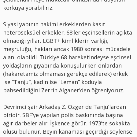
korkuya yorabiliriz.
Siyasi yapının hakimi erkeklerden kasıt
heteroseksüel erkekler. 68’ler eşcinsellerin açıkta
olmadığı yıllar. LGBT+ kimliklerin varlığı,
meşruluğu, hakları ancak 1980 sonrası mücadele
alanı olabildi. Türkiye 68 hareketindeyse eşcinsel
yoldaşların gıyabında konuşulurken onlardan
(hakaretamiz olmaması gerekçe edilerek) erkek
ise “Tanju”, kadın ise “Leman” koduyla
bahsedildiğini Zerrin Alganer’den öğreniyoruz.
Devrimci şair Arkadaş Z. Özger de Tanju’lardan
biridir. SBF’ye yapılan polis baskınında başına
ağır darbeler alır. İşkence görür. 1973’te sokakta
ölüsü bulunur. Beyin kanaması geçirdiği söylense