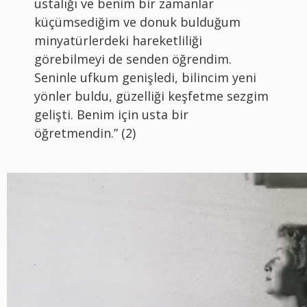
ustalığı ve benim bir zamanlar
küçümsediğim ve donuk bulduğum
minyatürlerdeki hareketliliği
görebilmeyi de senden öğrendim.
Seninle ufkum genişledi, bilincim yeni
yönler buldu, güzelliği keşfetme sezgim
gelişti. Benim için usta bir
öğretmendin.” (2)