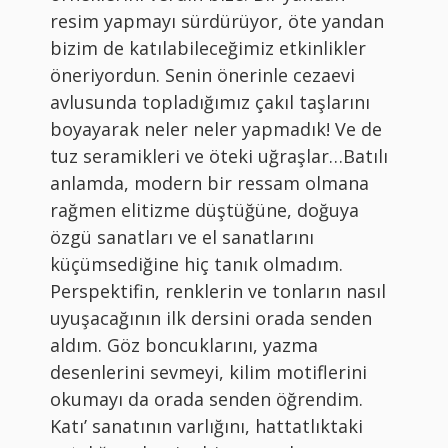
resim yapmayı sürdürüyor, öte yandan
bizim de katılabileceğimiz etkinlikler
öneriyordun. Senin önerinle cezaevi
avlusunda topladığımız çakıl taşlarını
boyayarak neler neler yapmadık! Ve de
tuz seramikleri ve öteki uğraşlar…Batılı
anlamda, modern bir ressam olmana
rağmen elitizme düştüğüne, doğuya
özgü sanatları ve el sanatlarını
küçümsediğine hiç tanık olmadım.
Perspektifin, renklerin ve tonların nasıl
uyuşacağının ilk dersini orada senden
aldım. Göz boncuklarını, yazma
desenlerini sevmeyi, kilim motiflerini
okumayı da orada senden öğrendim.
Katı’ sanatının varlığını, hattatlıktaki