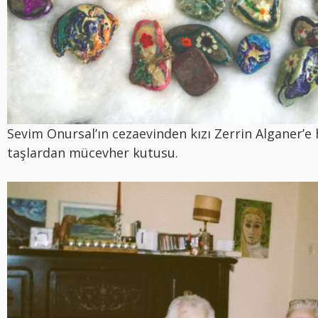
Sevim Onursal’ın cezaevinden kızı Zerrin Alganer’e 
taşlardan mücevher kutusu.