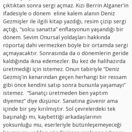
çıktıktan sonra sergi açmaz. Kızı Berrin Alganer’in
ifadesiyle o dönem eline kalem alanın Deniz
Gezmişler ile ilgili kitap yazdığı, resim çizip sergi
açtığı, “solcu sanatta” enflasyonun yaşandığı bir
dönem. Sevim Onursal yoldaşları hakkında
röportaj dahi vermezken böyle bir ortamda sergi
açmayacaktır. Sonrasında da o dönemlerin geride
kaldığında ikna edemezler. Bu kez de halihazırda
üretmediği için istemez. Onun tabiriyle “Deniz
Gezmiş’in kenarından geçen herhangi bir ressam
gibi önce kendini satıp sonra bununla yaşamayı”
istemez. “Sanatçı üretmeden ben yaptım
diyemez” diye düşünür. Sanatına güvenir ama
içinde bir şey kırılmıştır. Sol çevrelerdeki tek
başınalığı mı, kaybettiği arkadaşlarının
yoksunluğu mu, eserleriyle bütünleşemeyeceği