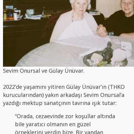
Sevim Onursal ve Gülay Ünüvar.
2022’de yaşamını yitiren Gülay Ünüvar’ın (THKO
kurucularından) yakın arkadaşı Sevim Onursal’a
yazdığı mektup sanatçının tavrına ışık tutar:
“Orada, cezaevinde zor koşullar altında
bile yaratıcı olmanın en güzel
örneklerini verdin bize. Bir yandan