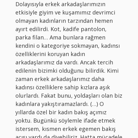
Dolayısıyla erkek arkadaşlarımızın
etkisiyle giyim ve kuşamımız devrimci
olmayan kadınların tarzından hemen
ayırt edilirdi. Kot, kadife pantolon,
parka filan… Ama bunlara rağmen
kendini o kategoriye sokmayan, kadınsı
özelliklerini koruyan kadın
arkadaşlarımız da vardı. Ancak tercih
edilenin bizimki olduğunu bilirdik. Kimi
zaman erkek arkadaşlarımız daha
kadınsı özelliklere sahip kızlara aşık
olurlardı. Fakat bunu, yoldaşları olan biz
kadınlara yakıştıramazlardı. (…) O
yıllarda özel bir kadın bakış açımız
yoktu. Bugünkü söylemle ifade etmek
istersem, kısmen erkek egemen bakış
açısı vardı da diyebiliriz. Hatta mücadele