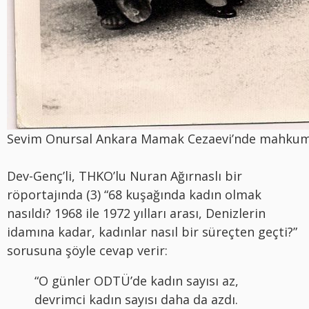
Sevim Onursal Ankara Mamak Cezaevi’nde mahkum 
Dev-Genç’li, THKO’lu Nuran Ağırnaslı bir
röportajında (3) “68 kuşağında kadın olmak
nasıldı? 1968 ile 1972 yılları arası, Denizlerin
idamına kadar, kadınlar nasıl bir süreçten geçti?”
sorusuna şöyle cevap verir:
“O günler ODTÜ’de kadın sayısı az,
devrimci kadın sayısı daha da azdı.