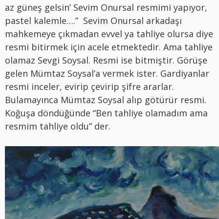
az güneş gelsin’ Sevim Onursal resmimi yapıyor,
pastel kalemle….” Sevim Onursal arkadaşı
mahkemeye çıkmadan evvel ya tahliye olursa diye
resmi bitirmek için acele etmektedir. Ama tahliye
olamaz Sevgi Soysal. Resmi ise bitmiştir. Görüşe
gelen Mümtaz Soysal’a vermek ister. Gardiyanlar
resmi inceler, evirip çevirip şifre ararlar.
Bulamayınca Mümtaz Soysal alıp götürür resmi.
Koğuşa döndüğünde “Ben tahliye olamadım ama
resmim tahliye oldu” der.