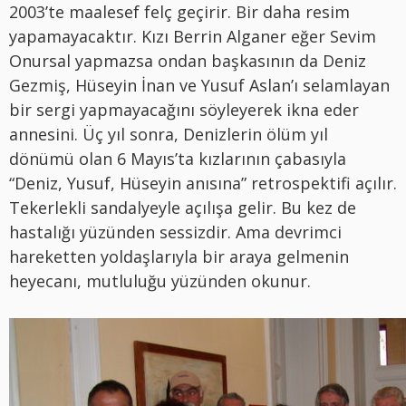
2003’te maalesef felç geçirir. Bir daha resim
yapamayacaktır. Kızı Berrin Alganer eğer Sevim
Onursal yapmazsa ondan başkasının da Deniz
Gezmiş, Hüseyin İnan ve Yusuf Aslan’ı selamlayan
bir sergi yapmayacağını söyleyerek ikna eder
annesini. Üç yıl sonra, Denizlerin ölüm yıl
dönümü olan 6 Mayıs’ta kızlarının çabasıyla
“Deniz, Yusuf, Hüseyin anısına” retrospektifi açılır.
Tekerlekli sandalyeyle açılışa gelir. Bu kez de
hastalığı yüzünden sessizdir. Ama devrimci
hareketten yoldaşlarıyla bir araya gelmenin
heyecanı, mutluluğu yüzünden okunur.