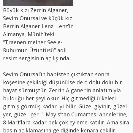
Büyük kızı Zerrin Alganer,
Sevim Onursal ve küçük kızı
Berrin Alganer Lenz. Lenz’in
Almanya, Münih’teki
“Traenen meiner Seele-
Ruhumun Üzüntüsü” adlı
resim sergisinin açılışında.
Sevim Onursal’ın hapisten çıktıktan sonra
köşesine çekildiği düşünülse de o dolu dolu bir
hayat sürmüştür. Zerrin Alganer’in anlatımıyla
bulduğu her şeyi okur. Hiç gitmediği ülkeleri
gitmiş görmüş kadar iyi bilir. Güzel giyinir, güzel
yer, güzel içer. 1 Mayıs’tan Cumartesi annelerine,
8 Mart’lara kadar pek çok eyleme katılır. Ama sıra
basın açıklamasına geldiğinde kenara çekilir.