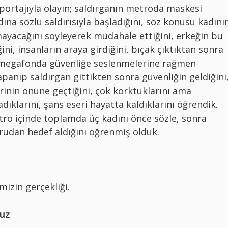
portajıyla olayın; saldırganın metroda maskesi
a sözlü saldırısıyla başladığını, söz konusu kadını
amayacağını söyleyerek müdahale ettiğini, erkeğin bu
ini, insanların araya girdiğini, bıçak çıktıktan sonra
, megafonda güvenliğe seslenmelerine rağmen
apanıp saldırgan gittikten sonra güvenliğin geldiğini
erinin önüne geçtiğini, çok korktuklarını ama
larını, şans eseri hayatta kaldıklarını öğrendik.
tro içinde toplamda üç kadını önce sözle, sonra
ğrudan hedef aldığını öğrenmiş olduk.
mizin gerçekliği.
ruz