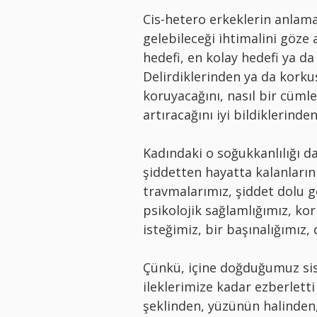
Cis-hetero erkeklerin anlamad
gelebileceği ihtimalini göze 
hedefi, en kolay hedefi ya da
Delirdiklerinden ya da korku
koruyacağını, nasıl bir cümle
artıracağını iyi bildiklerinde
Kadındaki o soğukkanlılığı da
şiddetten hayatta kalanların
travmalarımız, şiddet dolu g
psikolojik sağlamlığımız, ko
isteğimiz, bir başınalığımız,
Çünkü, içine doğduğumuz sist
ileklerimize kadar ezberletti
şeklinden, yüzünün halinden,