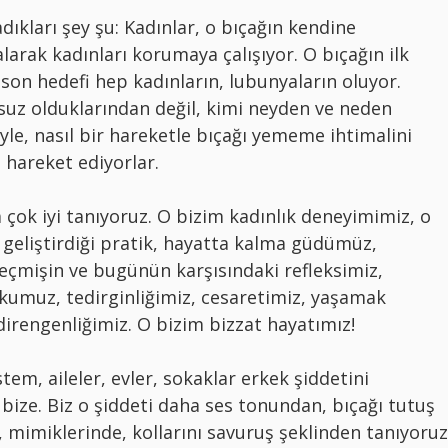
ıkları şey şu: Kadınlar, o bıçağın kendine
alarak kadınları korumaya çalışıyor. O bıçağın ilk
 son hedefi hep kadınların, lubunyaların oluyor.
suz olduklarından değil, kimi neyden ve neden
yle, nasıl bir hareketle bıçağı yememe ihtimalini
n hareket ediyorlar.
 çok iyi tanıyoruz. O bizim kadınlık deneyimimiz, o
 geliştirdiği pratik, hayatta kalma güdümüz,
eçmişin ve bugünün karşısındaki refleksimiz,
rkumuz, tedirginliğimiz, cesaretimiz, yaşamak
 direngenliğimiz. O bizim bizzat hayatımız!
em, aileler, evler, sokaklar erkek şiddetini
 bize. Biz o şiddeti daha ses tonundan, bıçağı tutuş
 mimiklerinde, kollarını savuruş şeklinden tanıyoruz