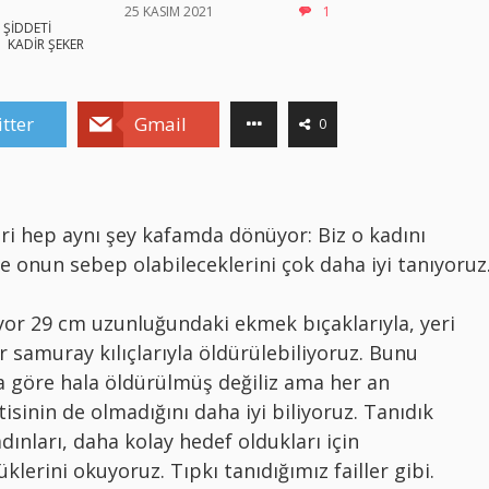
25 KASIM 2021
1
 ŞİDDETİ
KADİR ŞEKER
tter
Gmail
0
ri hep aynı şey kafamda dönüyor: Biz o kadını
ve onun sebep olabileceklerini çok daha iyi tanıyoruz
iyor 29 cm uzunluğundaki ekmek bıçaklarıyla, yeri
or samuray kılıçlarıyla öldürülebiliyoruz. Bunu
 göre hala öldürülmüş değiliz ama her an
sinin de olmadığını daha iyi biliyoruz. Tanıdık
dınları, daha kolay hedef oldukları için
klerini okuyoruz. Tıpkı tanıdığımız failler gibi.