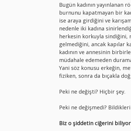
Bugün kadının yayınlanan rö
burnunu kapatmayan bir kadın
ise araya girdiğini ve karış
nedenle iki kadına sinirlendiğ
herkesin korkuyla sindiğini
gelmediğini, ancak kapılar k
kadının ve annesinin birbirl
müdahale edemeden duramadık
Yani söz konusu erkeğin, me
fiziken, sonra da bıçakla do
Peki ne değişti? Hiçbir şey.
Peki ne değişmedi? Bildikleri
Biz o şiddetin ciğerini biliyo