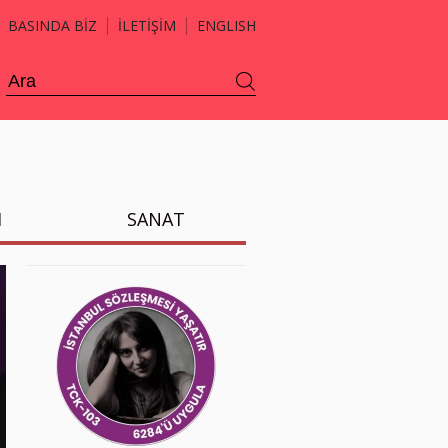
BASINDA BİZ
İLETİŞİM
ENGLISH
H
SANAT