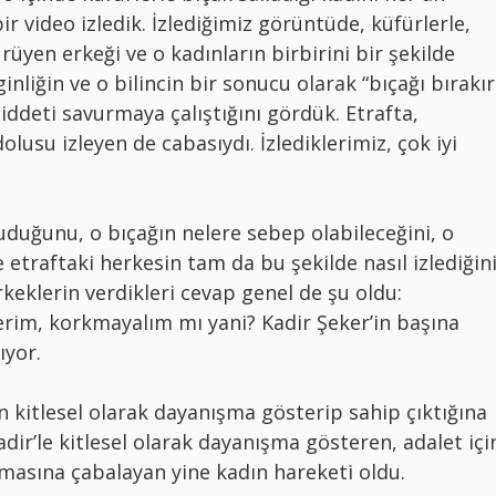
r video izledik. İzlediğimiz görüntüde, küfürlerle,
ürüyen erkeği ve o kadınların birbirini bir şekilde
inliğin ve o bilincin bir sonucu olarak “bıçağı bırakır
şiddeti savurmaya çalıştığını gördük. Etrafta,
lusu izleyen de cabasıydı. İzlediklerimiz, çok iyi
ruduğunu, o bıçağın nelere sebep olabileceğini, o
e etraftaki herkesin tam da bu şekilde nasıl izlediğin
keklerin verdikleri cevap genel de şu oldu:
rim, korkmayalım mı yani? Kadir Şeker’in başına
ıyor.
n kitlesel olarak dayanışma gösterip sahip çıktığına
Kadir’le kitlesel olarak dayanışma gösteren, adalet içi
masına çabalayan yine kadın hareketi oldu.