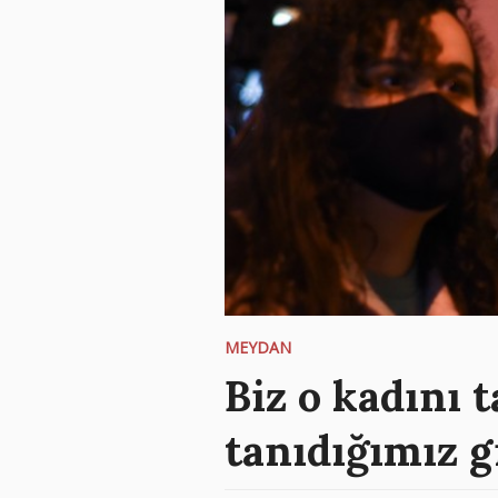
MEYDAN
Biz o kadını t
tanıdığımız g