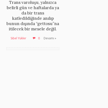
Trans varoluşu, yalnızca
belirli gün ve haftalarda ya
da bir trans
katledildiğinde anılıp
bunun dışında “gettosu”na
itilecek bir mesele değil.
Sibel Yükler
0
Devamı »