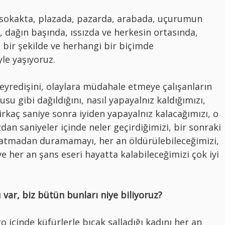
, sokakta, plazada, pazarda, arabada, uçurumun
, dağın başında, ıssızda ve herkesin ortasında,
 bir şekilde ve herhangi bir biçimde
yle yaşıyoruz.
 seyredişini, olaylara müdahale etmeye çalışanların
usu gibi dağıldığını, nasıl yapayalnız kaldığımızı,
irkaç saniye sonra iyiden yapayalnız kalacağımızı, o
an saniyeler içinde neler geçirdiğimizi, bir sonraki
atmadan duramamayı, her an öldürülebileceğimizi,
e her an şans eseri hayatta kalabileceğimizi çok iyi
ar, biz bütün bunları niye biliyoruz?
o içinde küfürlerle bıçak salladığı kadını her an