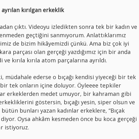
 ayrılan kırılgan erkeklik
dan çıktı. Videoyu izledikten sonra tek bir kadın ve
ilenmeden geçtiğini sanmıyorum. Anlattıklarımız
rimiz de bizim hikâyemizdi çünkü. Ama biz çok iyi
kara parçası olan gerçeği yazdığımız için bir anda
i ve kırıla kırıla atom parçalarına ayrıldı.
i, müdahale ederse o bıçağı kendisi yiyeceği bir tek
 bir tek onların içine doluyor. Öyleeee tepkiler
ınlar erkeklerden medet umuyor, bir kahraman gibi
erkekliklerini göstersin, bıçağı yesin, siper olsun ve
ki bütün bunları yazan kadınlar erkeklere, “Bıçak
 diyor. Oysa ahkâm kesmeden önce bu koca gerçeği
r istiyoruz.