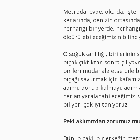
Metroda, evde, okulda, işte
kenarında, denizin ortasında
herhangi bir yerde, herhangi
öldürülebileceğimizin bilinci
O soğukkanlılığı, birilerinin
bıçak çıktıktan sonra çil yavr
birileri müdahale etse bile b
bıçağı savurmak için kafamızd
adımı, donup kalmayı, adım 
her an yaralanabileceğimizi v
biliyor, çok iyi tanıyoruz.
Peki aklımızdan zorumuz mu v
Dün, bıçaklı bir erkeğin metr