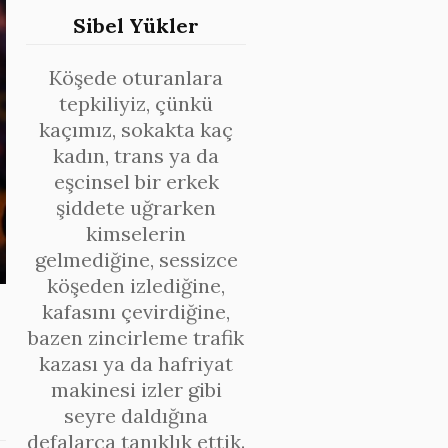
Sibel Yükler
Köşede oturanlara
tepkiliyiz, çünkü
kaçımız, sokakta kaç
kadın, trans ya da
eşcinsel bir erkek
şiddete uğrarken
kimselerin
gelmediğine, sessizce
köşeden izlediğine,
kafasını çevirdiğine,
bazen zincirleme trafik
kazası ya da hafriyat
makinesi izler gibi
seyre daldığına
defalarca tanıklık ettik.