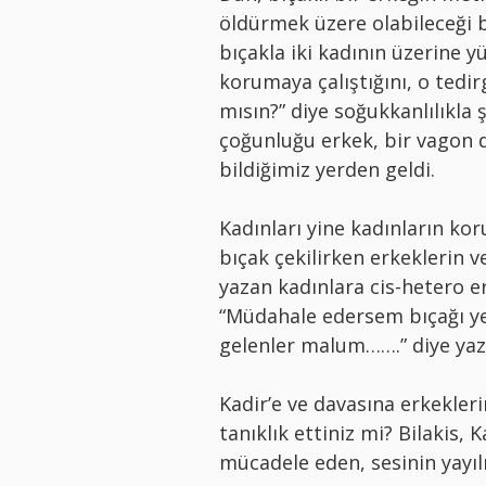
öldürmek üzere olabileceği bi
bıçakla iki kadının üzerine y
korumaya çalıştığını, o tedirg
mısın?” diye soğukkanlılıkla 
çoğunluğu erkek, bir vagon do
bildiğimiz yerden geldi.
Kadınları yine kadınların ko
bıçak çekilirken erkeklerin v
yazan kadınlara cis-hetero er
“Müdahale edersem bıçağı ye
gelenler malum…….” diye yaz
Kadir’e ve davasına erkekleri
tanıklık ettiniz mi? Bilakis, 
mücadele eden, sesinin yayıl