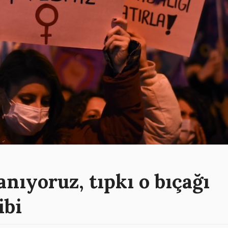
anıyoruz, tıpkı o bıçağı
ibi