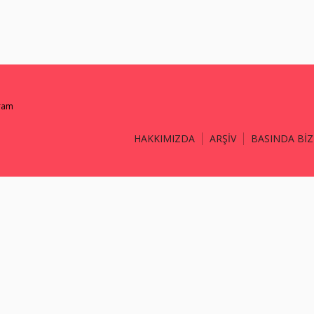
gram
HAKKIMIZDA
ARŞİV
BASINDA BİZ