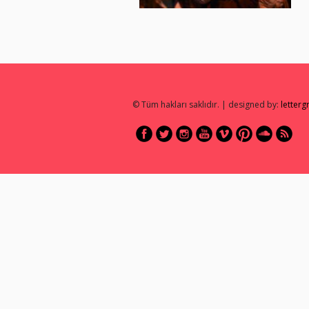
© Tüm hakları saklıdır. | designed by:
letter