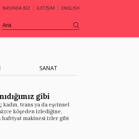
BASINDA BİZ
İLETİŞİM
ENGLISH
H
SANAT
anıdığımız gibi
 kadın, trans ya da eşcinsel
sizce köşeden izlediğine,
 hafriyat makinesi izler gibi