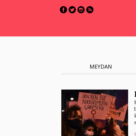
MEYDAN
S