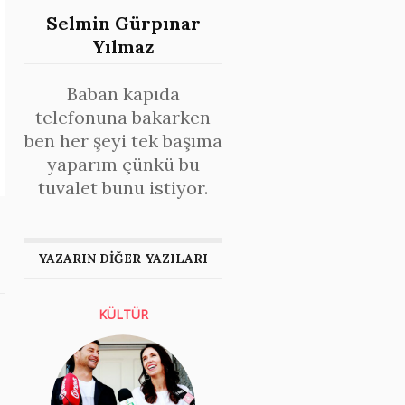
Selmin Gürpınar
Yılmaz
Baban kapıda
telefonuna bakarken
ben her şeyi tek başıma
yaparım çünkü bu
tuvalet bunu istiyor.
YAZARIN DİĞER YAZILARI
KÜLTÜR