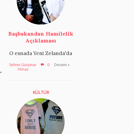
Başbakandan Hamilelik
Açıklaması
O esnada Yeni Zelanda'da
Selmin Gürpınar
0
Devamı »
Yılmaz
”
KÜLTÜR