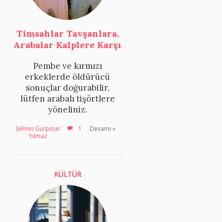
Timsahlar Tavşanlara,
Arabalar Kalplere Karşı
Pembe ve kırmızı
erkeklerde öldürücü
sonuçlar doğurabilir,
lütfen arabalı tişörtlere
yöneliniz.
Selmin Gürpınar
1
Devamı »
Yılmaz
KÜLTÜR