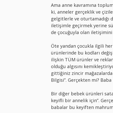
Ama anne kavramına toplum 
ki, anneler gerçeklik ve çizi
gelgitlerle ve oturtamadığı 
iletişimle geçirmek yerine 
de çocuğuyla olan iletişimini
Öte yandan çocukla ilgili h
ürünlerinde bu kodları deği
ilişkin TÜM ürünler ve rekl
olduğu algısını kemikleştiriyo
gittiğiniz zincir mağazalard
Bilgisi”. Gerçekten mi? Baba 
Bir diğer bebek ürünleri sat
keyifli bir annelik için”. G
babalar bu keyiften mahrum 