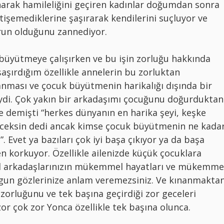
arak hamileliğini geçiren kadınlar doğumdan sonra
tişemediklerine şaşırarak kendilerini suçluyor ve
orun olduğunu zannediyor.
büyütmeye çalışırken ve bu işin zorluğu hakkında
aşırdığım özellikle annelerin bu zorluktan
nması ve çocuk büyütmenin harikalığı dışında bir
di. Çok yakın bir arkadaşımı çocuğunu doğurduktan
 demişti “herkes dünyanın en harika şeyi, keşke
ceksin dedi ancak kimse çocuk büyütmenin ne kada
 Evet ya bazıları çok iyi başa çıkıyor ya da başa
 korkuyor. Özellikle ailenizde küçük çocuklara
 arkadaşlarınızın mükemmel hayatları ve mükemme
rgun gözlerinize anlam veremezsiniz. Ve kınanmakta
zorluğunu ve tek başına geçirdiği zor geceleri
or çok zor Yonca özellikle tek başına olunca.