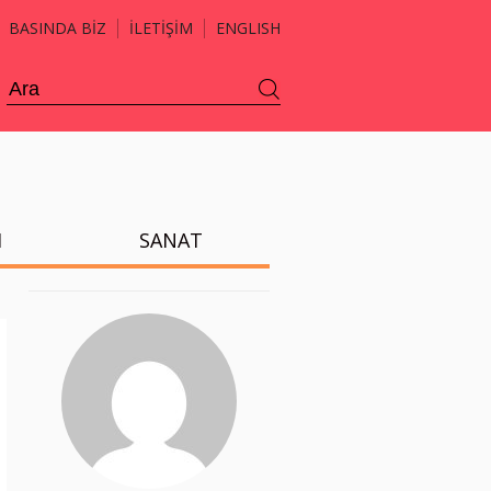
BASINDA BİZ
İLETİŞİM
ENGLISH
H
SANAT