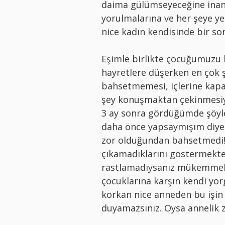
daima gülümseyeceğine inan
yorulmalarına ve her şeye ye
nice kadın kendisinde bir s
Eşimle birlikte çocuğumuzu 
hayretlere düşerken en çok ş
bahsetmemesi, içlerine kapa
şey konuşmaktan çekinmesiy
3 ay sonra gördüğümde şöyle
daha önce yapsaymışım diye
zor olduğundan bahsetmedi!”.
çıkamadıklarını göstermekten
rastlamadıysanız mükemmel
çocuklarına karşın kendi yo
korkan nice anneden bu işin 
duyamazsınız. Oysa annelik z