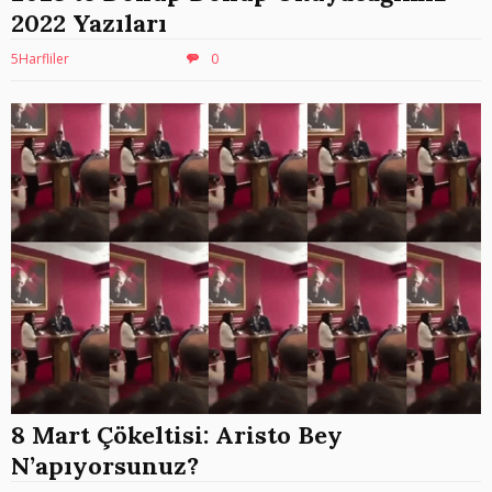
2022 Yazıları
5Harfliler
0
8 Mart Çökeltisi: Aristo Bey
N’apıyorsunuz?