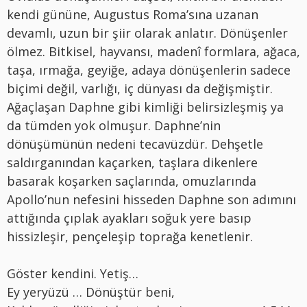
kendi gününe, Augustus Roma’sına uzanan
devamlı, uzun bir şiir olarak anlatır. Dönüşenler
ölmez. Bitkisel, hayvansı, madenî formlara, ağaca,
taşa, ırmağa, geyiğe, adaya dönüşenlerin sadece
biçimi değil, varlığı, iç dünyası da değişmiştir.
Ağaçlaşan Daphne gibi kimliği belirsizleşmiş ya
da tümden yok olmuşur. Daphne’nin
dönüşümünün nedeni tecavüzdür. Dehşetle
saldırganından kaçarken, taşlara dikenlere
basarak koşarken saçlarında, omuzlarında
Apollo’nun nefesini hisseden Daphne son adımını
attığında çıplak ayakları soğuk yere basıp
hissizleşir, pençeleşip toprağa kenetlenir.
Göster kendini. Yetiş…
Ey yeryüzü … Dönüştür beni,