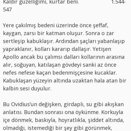
Kaldır güzelliğimi, kurtar beni. 1.544-
547
Yere çakılmış bedeni üzerinde önce şeffaf,
kaygan, zarsı bir katman oluşur. Sonra o zar
sertleşip kabuklaşır. Ardından şaçları yabanlaşıp
yapraklanır, kolları kararıp dallaşır. Yetişen
Apollo ancak bu çalımsı dalları kollarının arasına
alır, soğuyan, katılaşan gövdeyi sanki az önce
nefes nefese kaçan bedenmişçesine kucaklar.
Kabuklaşan yüzeyin altında uzaktan hala atan bir
kalbin sesi duyulur.
Bu Ovidius’un değişken, girdaplı, su gibi akışkan
anlatısı. Bundan sonrası ona öykünme. Korkuyla
içe dönmek, baskıyla, hoyratlıkla, şiddet altında,
olmadığı, istemediği bir şey gibi görünmek,