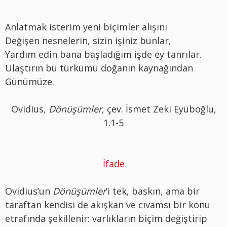
Anlatmak isterim yeni biçimler alışını
Değişen nesnelerin, sizin işiniz bunlar,
Yardım edin bana başladığım işde ey tanrılar.
Ulaştırın bu türkümü doğanın kaynağından
Günümüze.
Ovidius,
Dönüşümler
, çev. İsmet Zeki Eyüboğlu,
1.1-5
İfade
Ovidius’un
Dönüşümler
’i tek, baskın, ama bir
taraftan kendisi de akışkan ve cıvamsı bir konu
etrafında şekillenir: varlıkların biçim değiştirip