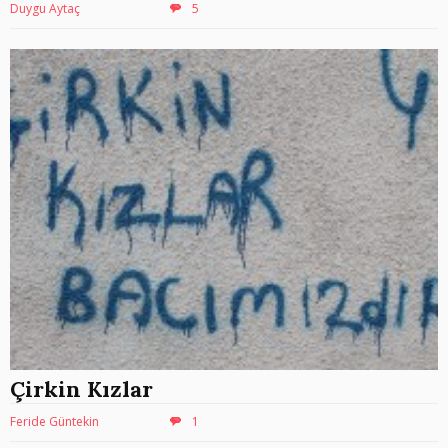
Duygu Aytaç
5
Çirkin Kızlar
Feride Güntekin
1