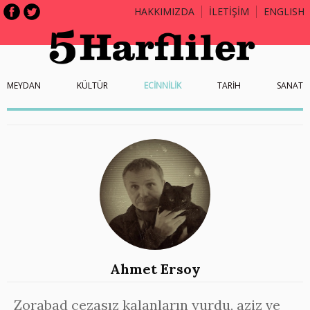
HAKKIMIZDA
İLETİŞİM
ENGLISH
MEYDAN
KÜLTÜR
ECİNNİLİK
TARİH
SANAT
Ahmet Ersoy
Zorabad cezasız kalanların yurdu, aziz ve