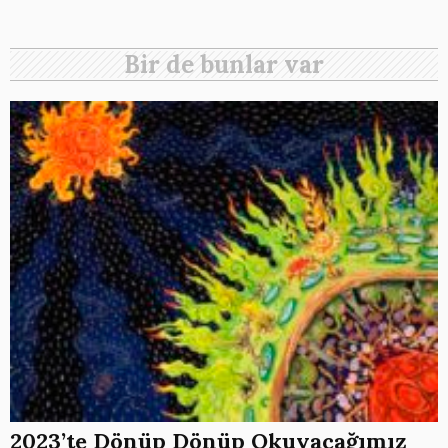
Bir de bunlar var
2023’te Dönüp Dönüp Okuyacağımız