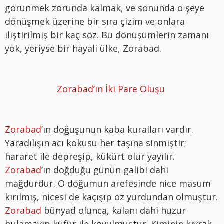
görünmek zorunda kalmak, ve sonunda o şeye
dönüşmek üzerine bir sıra çizim ve onlara
iliştirilmiş bir kaç söz. Bu dönüşümlerin zamanı
yok, yeriyse bir hayali ülke, Zorabad.
Zorabad’ın İki Pare Oluşu
Zorabad
’ın doğuşunun kaba kuralları vardır.
Yaradılışın acı kokusu her taşına sinmiştir;
hararet ile depreşip, kükürt olur yayılır.
Zorabad
’ın doğduğu günün galibi dahi
mağdurdur. O doğumun arefesinde nice masum
kırılmış, nicesi de kaçışıp öz yurdundan olmuştur.
Zorabad
bünyad olunca, kalanı dahi huzur