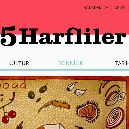
HAKKIMIZDA
ARŞİV
KÜLTÜR
ECİNNİLİK
TARİ