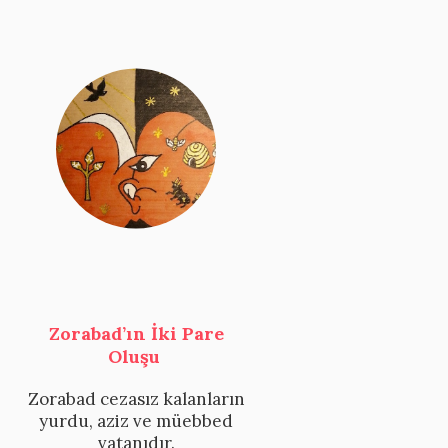
Zorabad’ın İki Pare
Oluşu
Zorabad cezasız kalanların
yurdu, aziz ve müebbed
vatanıdır.