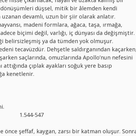
s dönüşümleri düşsel, mitik bir âlemden kendi
zanan devamlı, uzun bir şiir olarak anlatır.
hayvansı, madeni formlara, ağaca, taşa, ırmağa,
dece biçimi değil, varlığı, iç dünyası da değişmiştir.
ği belirsizleşmiş ya da tümden yok olmuşur.
eni tecavüzdür. Dehşetle saldırganından kaçarken
şarken saçlarında, omuzlarında Apollo’nun nefesini
attığında çıplak ayakları soğuk yere basıp
ğa kenetlenir.
i.
1.544-547
e önce şeffaf, kaygan, zarsı bir katman oluşur. Sonr