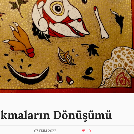
Lokmaların Dönüşümü
07 EKIM 2022
0