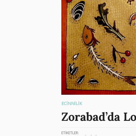
ECİNNİLİK
Zorabad’da 
ETİKETLER: