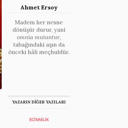
Ahmet Ersoy
Madem her nesne
dönüşür durur, yani
omnia mutantur
,
tabağındaki aşın da
önceki hâli meçhuldür.
YAZARIN DİĞER YAZILARI
ECİNNİLİK