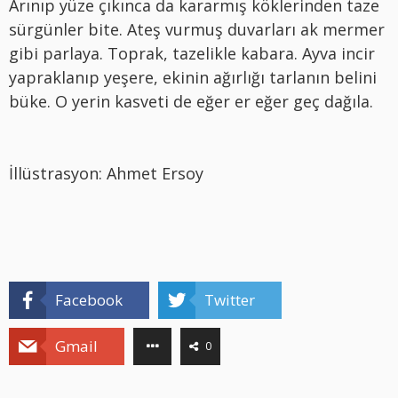
Arınıp yüze çıkınca da kararmış köklerinden taze
sürgünler bite. Ateş vurmuş duvarları ak mermer
gibi parlaya. Toprak, tazelikle kabara. Ayva incir
yapraklanıp yeşere, ekinin ağırlığı tarlanın belini
büke. O yerin kasveti de eğer er eğer geç dağıla.
İllüstrasyon: Ahmet Ersoy
Facebook
Twitter
Gmail
0