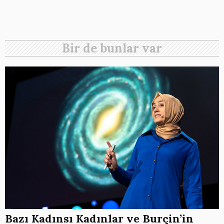
Bir de bunlar var
Bazı Kadınsı Kadınlar ve Burçin’in