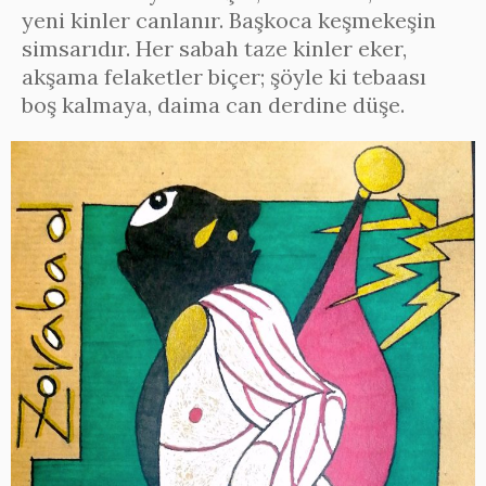
yeni kinler canlanır. Başkoca keşmekeşin
simsarıdır. Her sabah taze kinler eker,
akşama felaketler biçer; şöyle ki tebaası
boş kalmaya, daima can derdine düşe.