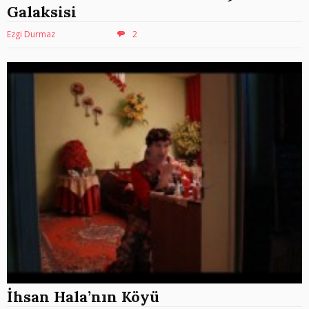
Galaksisi
Ezgi Durmaz
2
İhsan Hala’nın Köyü