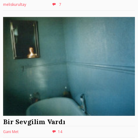
meliskurultay
7
Bir Sevgilim Vardı
Gani Met
14