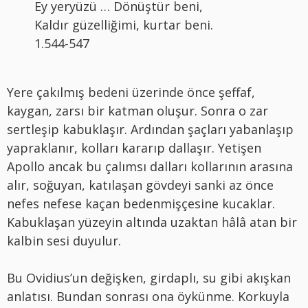
Ey yeryüzü … Dönüştür beni,
Kaldır güzelliğimi, kurtar beni.
1.544-547
Yere çakılmış bedeni üzerinde önce şeffaf,
kaygan, zarsı bir katman oluşur. Sonra o zar
sertleşip kabuklaşır. Ardından şaçları yabanlaşıp
yapraklanır, kolları kararıp dallaşır. Yetişen
Apollo ancak bu çalımsı dalları kollarının arasına
alır, soğuyan, katılaşan gövdeyi sanki az önce
nefes nefese kaçan bedenmişçesine kucaklar.
Kabuklaşan yüzeyin altında uzaktan hâlâ atan bir
kalbin sesi duyulur.
Bu Ovidius’un değişken, girdaplı, su gibi akışkan
anlatısı. Bundan sonrası ona öykünme. Korkuyla