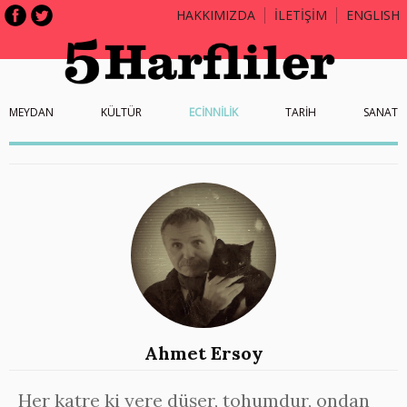
HAKKIMIZDA
İLETİŞİM
ENGLISH
MEYDAN
KÜLTÜR
ECİNNİLİK
TARİH
SANAT
Ahmet Ersoy
Her katre ki yere düşer, tohumdur, ondan