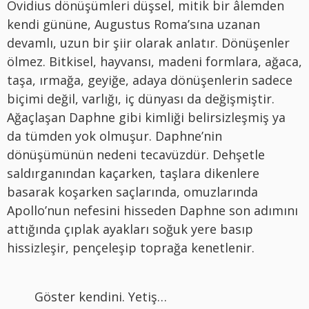
Ovidius dönüşümleri düşsel, mitik bir âlemden
kendi gününe, Augustus Roma’sına uzanan
devamlı, uzun bir şiir olarak anlatır. Dönüşenler
ölmez. Bitkisel, hayvansı, madeni formlara, ağaca,
taşa, ırmağa, geyiğe, adaya dönüşenlerin sadece
biçimi değil, varlığı, iç dünyası da değişmiştir.
Ağaçlaşan Daphne gibi kimliği belirsizleşmiş ya
da tümden yok olmuşur. Daphne’nin
dönüşümünün nedeni tecavüzdür. Dehşetle
saldırganından kaçarken, taşlara dikenlere
basarak koşarken saçlarında, omuzlarında
Apollo’nun nefesini hisseden Daphne son adımını
attığında çıplak ayakları soğuk yere basıp
hissizleşir, pençeleşip toprağa kenetlenir.
Göster kendini. Yetiş…