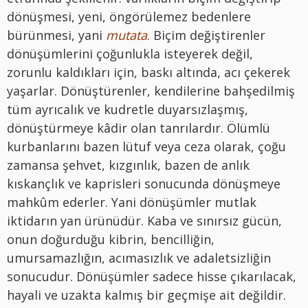
dönüşmesi, yeni, öngörülemez bedenlere
bürünmesi, yani
mutata
. Biçim değiştirenler
dönüşümlerini çoğunlukla isteyerek değil,
zorunlu kaldıkları için, baskı altında, acı çekerek
yaşarlar. Dönüştürenler, kendilerine bahşedilmiş
tüm ayrıcalık ve kudretle duyarsızlaşmış,
dönüştürmeye kâdir olan tanrılardır. Ölümlü
kurbanlarını bazen lütuf veya ceza olarak, çoğu
zamansa şehvet, kızgınlık, bazen de anlık
kıskançlık ve kaprisleri sonucunda dönüşmeye
mahkûm ederler. Yani dönüşümler mutlak
iktidarın yan ürünüdür. Kaba ve sınırsız gücün,
onun doğurduğu kibrin, bencilliğin,
umursamazlığın, acımasızlık ve adaletsizliğin
sonucudur. Dönüşümler sadece hisse çıkarılacak,
hayali ve uzakta kalmış bir geçmişe ait değildir.